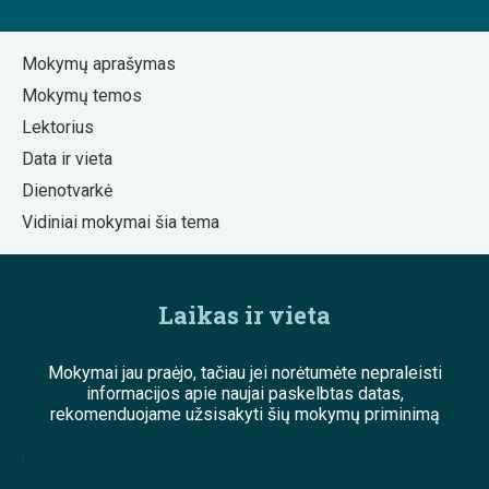
Mokymų aprašymas
Mokymų temos
Lektorius
Data ir vieta
Dienotvarkė
Vidiniai mokymai šia tema
Laikas ir vieta
Mokymai jau praėjo, tačiau jei norėtumėte nepraleisti
informacijos apie naujai paskelbtas datas,
rekomenduojame užsisakyti šių mokymų priminimą
;