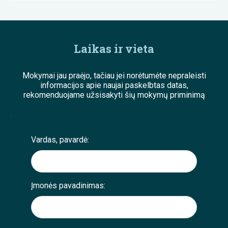
Laikas ir vieta
Mokymai jau praėjo, tačiau jei norėtumėte nepraleisti
informacijos apie naujai paskelbtas datas,
rekomenduojame užsisakyti šių mokymų priminimą
;
Vardas, pavardė:
Įmonės pavadinimas: