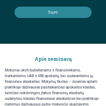
Apie seminarą
Mokymai skirti buhalteriams ir finansininkams,
tvarkantiems UAB ir MB apskaitą, bei sudarantiems jų
finansines ataskaitas. Mokymų tikslas – išsamiai aptarti
praktikoje dažniausiai pasitaikančias apskaitos klaidas,
turinčias reikšmingos įtakos finansinių ataskaitų
sudarymui, klaidas finansinėse ataskaitose bei praktikoje
matomus dažniausius pelno mokesčio skaičiavimo