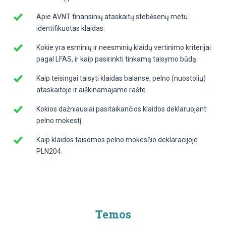
Apie AVNT finansinių ataskaitų stebėsenų metu
identifikuotas klaidas.
Kokie yra esminių ir neesminių klaidų vertinimo kriterijai
pagal LFAS, ir kaip pasirinkti tinkamą taisymo būdą.
Kaip teisingai taisyti klaidas balanse, pelno (nuostolių)
ataskaitoje ir aiškinamajame rašte.
Kokios dažniausiai pasitaikančios klaidos deklaruojant
pelno mokestį.
Kaip klaidos taisomos pelno mokesčio deklaracijoje
PLN204.
Temos