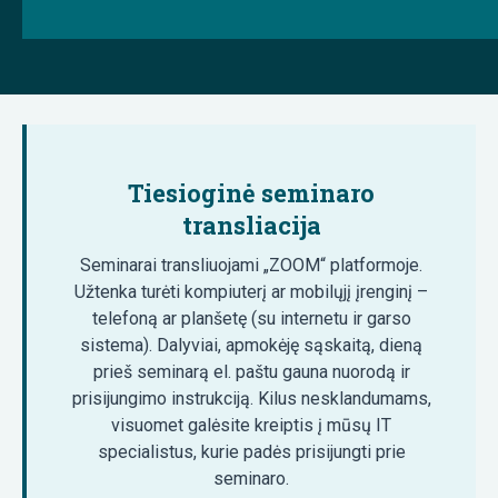
Tiesioginė seminaro
transliacija
Seminarai transliuojami „ZOOM“ platformoje.
Užtenka turėti kompiuterį ar mobilųjį įrenginį –
telefoną ar planšetę (su internetu ir garso
sistema). Dalyviai, apmokėję sąskaitą, dieną
prieš seminarą el. paštu gauna nuorodą ir
prisijungimo instrukciją. Kilus nesklandumams,
visuomet galėsite kreiptis į mūsų IT
specialistus, kurie padės prisijungti prie
seminaro.