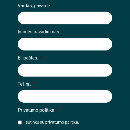
Vardas, pavardė:
Įmonės pavadinimas:
El. paštas:
*
Tel. nr.:
*
Privatumo politika
*
sutinku su
privatumo politika
.