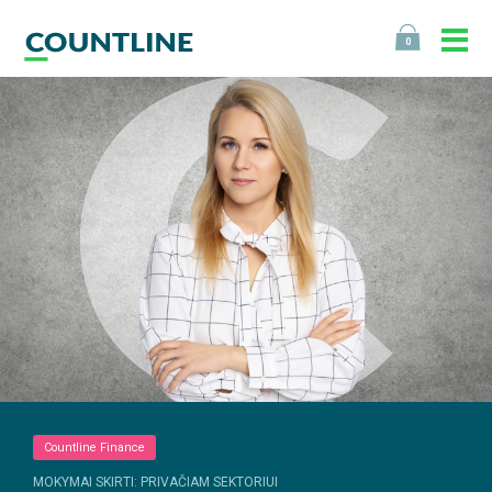
0
Countline Finance
MOKYMAI SKIRTI: PRIVAČIAM SEKTORIUI