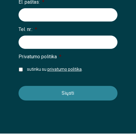
El. paštas:
*
Tel. nr.:
*
Privatumo politika
*
sutinku su
privatumo politika
.