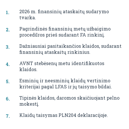
2026 m. finansinių ataskaitų sudarymo
tvarka.
Pagrindinės finansinių metų užbaigimo
procedūros prieš sudarant FA rinkinį.
Dažniausiai pasitaikančios klaidos, sudarant
finansinių ataskaitų rinkinius.
AVNT stebėsenų metu identifikuotos
klaidos.
Esminių ir neesminių klaidų vertinimo
kriterijai pagal LFAS ir jų taisymo būdai.
Tipinės klaidos, daromos skaičiuojant pelno
mokestį.
Klaidų taisymas PLN204 deklaracijoje.