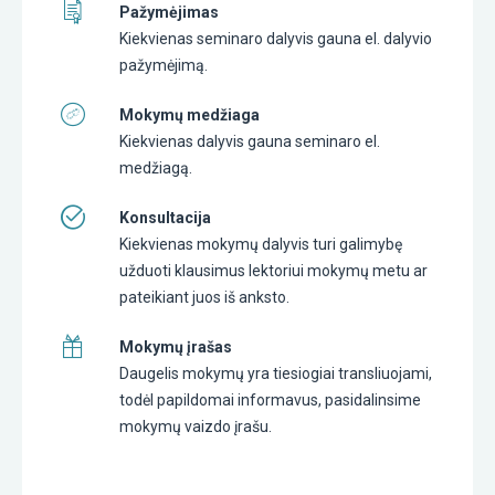
Pažymėjimas
Kiekvienas seminaro dalyvis gauna el. dalyvio
pažymėjimą.
Mokymų medžiaga
Kiekvienas dalyvis gauna seminaro el.
medžiagą.
Konsultacija
Kiekvienas mokymų dalyvis turi galimybę
užduoti klausimus lektoriui mokymų metu ar
pateikiant juos iš anksto.
Mokymų įrašas
Daugelis mokymų yra tiesiogiai transliuojami,
todėl papildomai informavus, pasidalinsime
mokymų vaizdo įrašu.