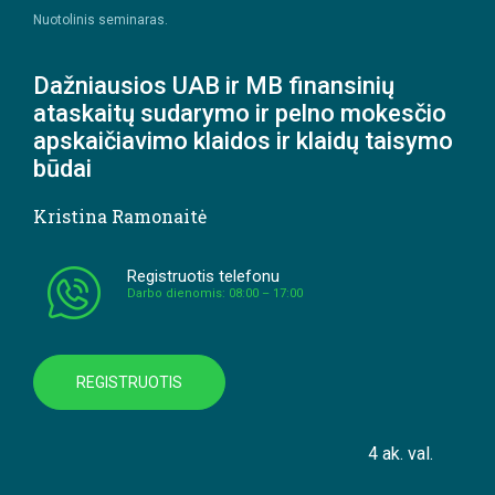
Nuotolinis seminaras.
Dažniausios UAB ir MB finansinių
ataskaitų sudarymo ir pelno mokesčio
apskaičiavimo klaidos ir klaidų taisymo
būdai
Kristina Ramonaitė
Registruotis telefonu
Darbo dienomis: 08:00 – 17:00
REGISTRUOTIS
4 ak. val.