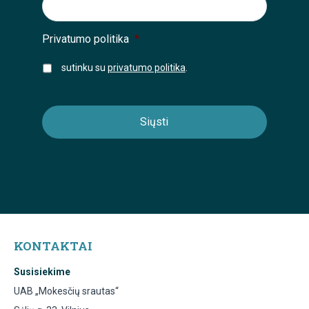
Privatumo politika
*
sutinku su
privatumo politika
.
KONTAKTAI
Susisiekime
UAB „Mokesčių srautas“