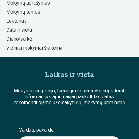
Mokymų aprašymas
Mokymų temos
Lektorius
Data ir vieta
Dienotvarkė
Vidiniai mokymai šia tema
Laikas ir vieta
Mokymai jau praėjo, tačiau jei norėtumėte nepraleisti
informacijos apie naujai paskelbtas datas,
rekomenduojame užsisakyti šių mokymų priminimą
;
Vardas, pavardė: