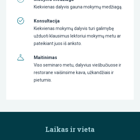
Kiekvienas dalyvis gauna mokymų medžiagą.
Konsultacija
Kiekvienas mokymų dalyvis turi galimybę
užduoti klausimus lektoriui mokymų metu ar
pateikiant juos iš anksto.
Maitinimas
Viso seminaro metu, dalyvius viešbučiuose ir
restorane vaišinsime kava, užkandžiais ir
pietumis.
Laikas ir vieta