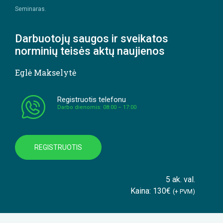
Seminaras.
Darbuotojų saugos ir sveikatos
norminių teisės aktų naujienos
Eglė Makselytė
Registruotis telefonu
Darbo dienomis: 08:00 – 17:00
REGISTRUOTIS
5 ak. val.
Kaina: 130€
(+ PVM)