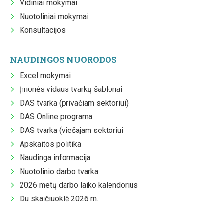
Vidiniai mokymai
Nuotoliniai mokymai
Konsultacijos
NAUDINGOS NUORODOS
Excel mokymai
Įmonės vidaus tvarkų šablonai
DAS tvarka (privačiam sektoriui)
DAS Online programa
DAS tvarka (viešajam sektoriui
Apskaitos politika
Naudinga informacija
Nuotolinio darbo tvarka
2026 metų darbo laiko kalendorius
Du skaičiuoklė 2026 m.