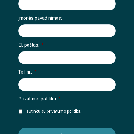
Įmonės pavadinimas:
El. paštas:
*
Tel. nr.:
*
Privatumo politika
*
sutinku su
privatumo politika
.