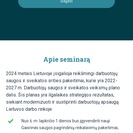
Apie seminarą
2024 metais Lietuvoje įsigalioja reikšmingi darbuotojų
saugos ir sveikatos srities pakeitimai, kurie yra 2022-
2027 m. Darbuotojų saugos ir sveikatos veiksmų plano
dalis. Šis planas yra ilgalaikės strategijos rezultatas,
siekiant modernizuoti ir sustiprinti darbuotojų apsaugą
Lietuvos darbo rinkoje.
Nuo š. m. lapkričio 1 dienos bus įgyvendinti nauji
Gaisrinės saugos pagrindinių reikalavimų pakeitimai,