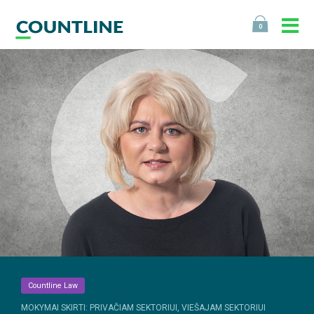
0
Countline Law
MOKYMAI SKIRTI: PRIVAČIAM SEKTORIUI, VIEŠAJAM SEKTORIUI