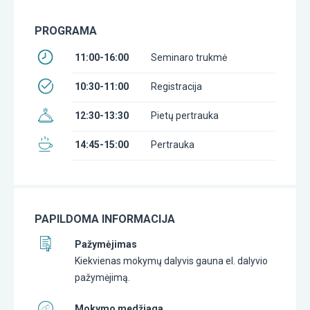
PROGRAMA
11:00-16:00
Seminaro trukmė
10:30-11:00
Registracija
12:30-13:30
Pietų pertrauka
14:45-15:00
Pertrauka
PAPILDOMA INFORMACIJA
Pažymėjimas
Kiekvienas mokymų dalyvis gauna el. dalyvio
pažymėjimą.
Mokymo medžiaga