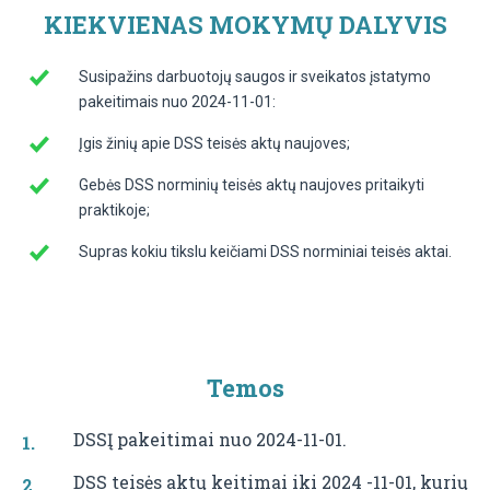
KIEKVIENAS MOKYMŲ DALYVIS
Susipažins darbuotojų saugos ir sveikatos įstatymo
pakeitimais nuo 2024-11-01:
Įgis žinių apie DSS teisės aktų naujoves;
Gebės DSS norminių teisės aktų naujoves pritaikyti
praktikoje;
Supras kokiu tikslu keičiami DSS norminiai teisės aktai.
Temos
DSSĮ pakeitimai nuo 2024-11-01.
DSS teisės aktų keitimai iki 2024 -11-01, kurių