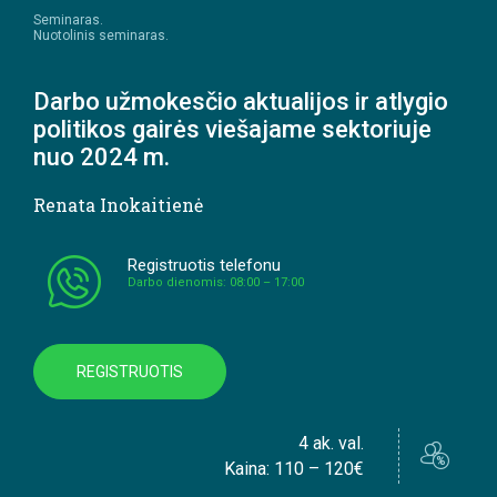
Seminaras.
Nuotolinis seminaras.
Darbo užmokesčio aktualijos ir atlygio
politikos gairės viešajame sektoriuje
nuo 2024 m.
Renata Inokaitienė
Registruotis telefonu
Darbo dienomis: 08:00 – 17:00
REGISTRUOTIS
4 ak. val.
Kaina: 110 – 120€