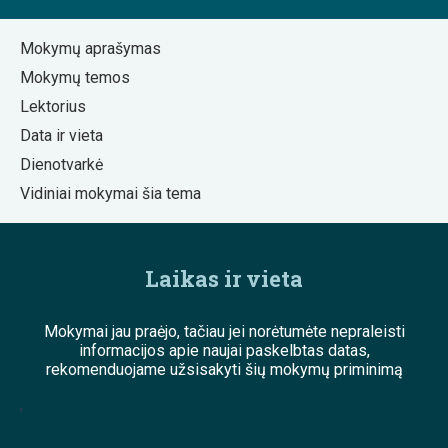
Mokymų aprašymas
Mokymų temos
Lektorius
Data ir vieta
Dienotvarkė
Vidiniai mokymai šia tema
Laikas ir vieta
Mokymai jau praėjo, tačiau jei norėtumėte nepraleisti
informacijos apie naujai paskelbtas datas,
rekomenduojame užsisakyti šių mokymų priminimą
;