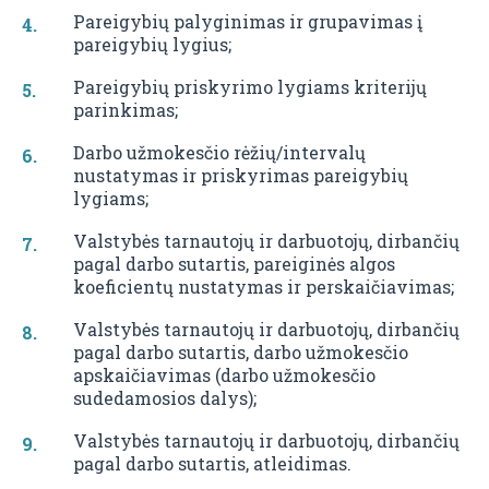
Pareigybių palyginimas ir grupavimas į
pareigybių lygius;
Pareigybių priskyrimo lygiams kriterijų
parinkimas;
Darbo užmokesčio rėžių/intervalų
nustatymas ir priskyrimas pareigybių
lygiams;
Valstybės tarnautojų ir darbuotojų, dirbančių
pagal darbo sutartis, pareiginės algos
koeficientų nustatymas ir perskaičiavimas;
Valstybės tarnautojų ir darbuotojų, dirbančių
pagal darbo sutartis, darbo užmokesčio
apskaičiavimas (darbo užmokesčio
sudedamosios dalys);
Valstybės tarnautojų ir darbuotojų, dirbančių
pagal darbo sutartis, atleidimas.