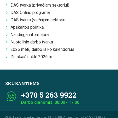
DAS tvarka (privačiam sektoriui)
DAS Online programa
DAS tvarka (viešajam sektoriui
Apskaitos politika
Naudinga informacija
Nuotolinio darbo tvarka
2026 metų darbo laiko kalendorius
Du skaičiuoklė 2026 m.
SKUBANTIEMS
+370 5 263 9922
Darbo dienomis: 08:00 - 17:00
© Mokesčių Srautas, Sėlių g. 33, 08109 Vilnius. Tel.:
+370 5 263 9922
.