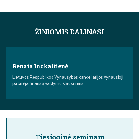
ŽINIOMIS DALINASI
Renata Inokaitienė
Lietuvos Respublikos Vyriausybės kanceliarijos vyriausioji
patarėja finansų valdymo klausimais.
Tiesioginė seminaro