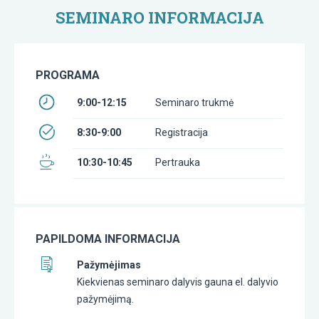
SEMINARO INFORMACIJA
PROGRAMA
9:00-12:15
Seminaro trukmė
8:30-9:00
Registracija
10:30-10:45
Pertrauka
PAPILDOMA INFORMACIJA
Pažymėjimas
Kiekvienas seminaro dalyvis gauna el. dalyvio
pažymėjimą.