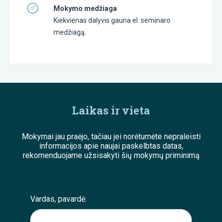
Mokymo medžiaga
Kiekvienas dalyvis gauna el. seminaro
medžiagą.
Laikas ir vieta
Mokymai jau praėjo, tačiau jei norėtumėte nepraleisti
informacijos apie naujai paskelbtas datas,
rekomenduojame užsisakyti šių mokymų priminimą
;
Vardas, pavardė: