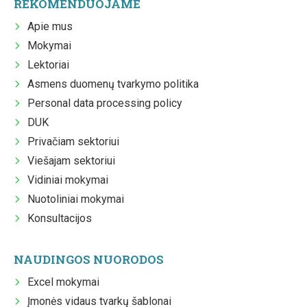
REKOMENDUOJAME
Apie mus
Mokymai
Lektoriai
Asmens duomenų tvarkymo politika
Personal data processing policy
DUK
Privačiam sektoriui
Viešajam sektoriui
Vidiniai mokymai
Nuotoliniai mokymai
Konsultacijos
NAUDINGOS NUORODOS
Excel mokymai
Įmonės vidaus tvarkų šablonai