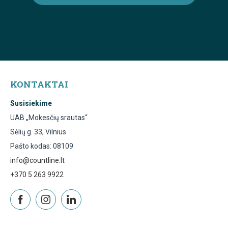
KONTAKTAI
Susisiekime
UAB „Mokesčių srautas“
Sėlių g. 33, Vilnius
Pašto kodas: 08109
info@countline.lt
+370 5 263 9922