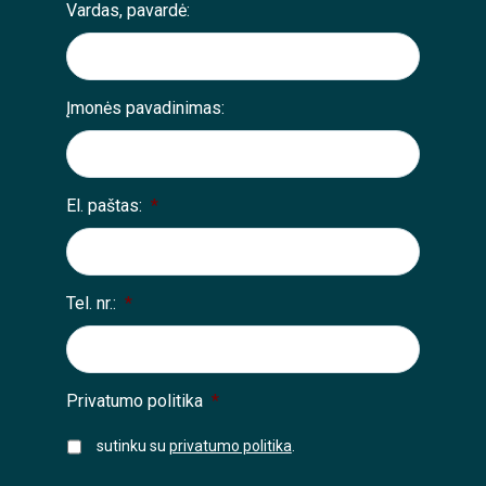
Vardas, pavardė:
Įmonės pavadinimas:
El. paštas:
*
Tel. nr.:
*
Privatumo politika
*
sutinku su
privatumo politika
.