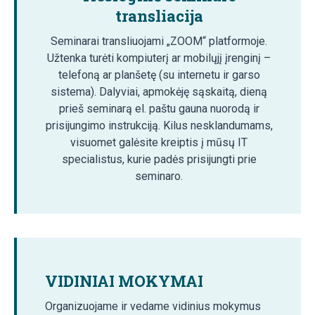
transliacija
Seminarai transliuojami „ZOOM“ platformoje.
Užtenka turėti kompiuterį ar mobilųjį įrenginį –
telefoną ar planšetę (su internetu ir garso
sistema). Dalyviai, apmokėję sąskaitą, dieną
prieš seminarą el. paštu gauna nuorodą ir
prisijungimo instrukciją. Kilus nesklandumams,
visuomet galėsite kreiptis į mūsų IT
specialistus, kurie padės prisijungti prie
seminaro.
VIDINIAI MOKYMAI
Organizuojame ir vedame vidinius mokymus