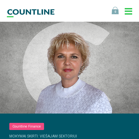
0
Countline Finance
MOKYMAI SKIRTI: VIEŠAJAM SEKTORIUI