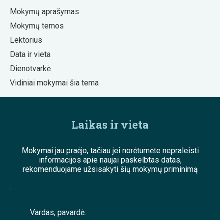
Mokymų aprašymas
Mokymų temos
Lektorius
Data ir vieta
Dienotvarkė
Vidiniai mokymai šia tema
Laikas ir vieta
Mokymai jau praėjo, tačiau jei norėtumėte nepraleisti
informacijos apie naujai paskelbtas datas,
rekomenduojame užsisakyti šių mokymų priminimą
;
Vardas, pavardė: