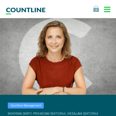
0
Countline Management
MOKYMAI SKIRTI: PRIVAČIAM SEKTORIUI, VIEŠAJAM SEKTORIUI