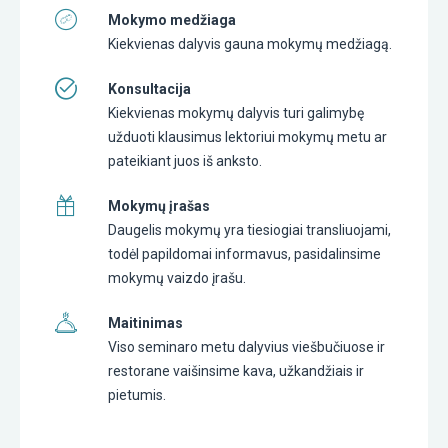
Mokymo medžiaga
Kiekvienas dalyvis gauna mokymų medžiagą.
Konsultacija
Kiekvienas mokymų dalyvis turi galimybę
užduoti klausimus lektoriui mokymų metu ar
pateikiant juos iš anksto.
Mokymų įrašas
Daugelis mokymų yra tiesiogiai transliuojami,
todėl papildomai informavus, pasidalinsime
mokymų vaizdo įrašu.
Maitinimas
Viso seminaro metu dalyvius viešbučiuose ir
restorane vaišinsime kava, užkandžiais ir
pietumis.