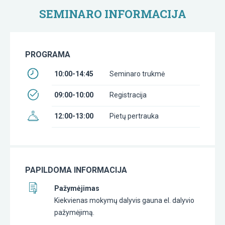
SEMINARO INFORMACIJA
PROGRAMA
10:00-14:45
Seminaro trukmė
09:00-10:00
Registracija
12:00-13:00
Pietų pertrauka
PAPILDOMA INFORMACIJA
Pažymėjimas
Kiekvienas mokymų dalyvis gauna el. dalyvio
pažymėjimą.