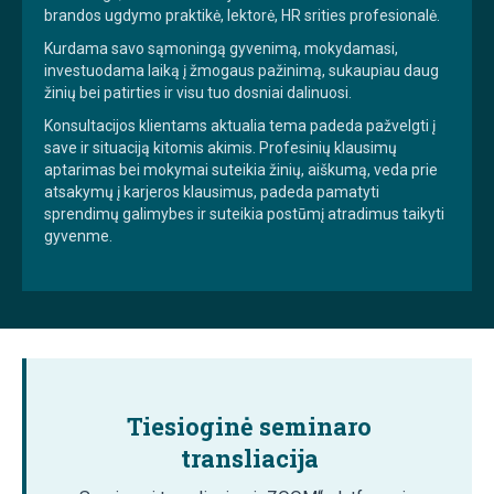
brandos ugdymo praktikė, lektorė, HR srities profesionalė.
Kurdama savo sąmoningą gyvenimą, mokydamasi,
investuodama laiką į žmogaus pažinimą, sukaupiau daug
žinių bei patirties ir visu tuo dosniai dalinuosi.
Konsultacijos klientams aktualia tema padeda pažvelgti į
save ir situaciją kitomis akimis. Profesinių klausimų
aptarimas bei mokymai suteikia žinių, aiškumą, veda prie
atsakymų į karjeros klausimus, padeda pamatyti
sprendimų galimybes ir suteikia postūmį atradimus taikyti
gyvenme.
Tiesioginė seminaro
transliacija