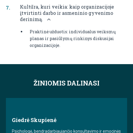
Kultūra, kuri veikia: kaip organizacijoje
įtvirtinti darbo ir asmeninio gyvenimo
derinimą.
Praktinė užduotis: individualus veiksmų
planas ir pasiūlymų rinkinys diskusijai
organizacijoje.
ŽINIOMIS DALINASI
Giedrė Skupienė
Psichologė, bendradarbiaujančio konsultavimo ir emocinės