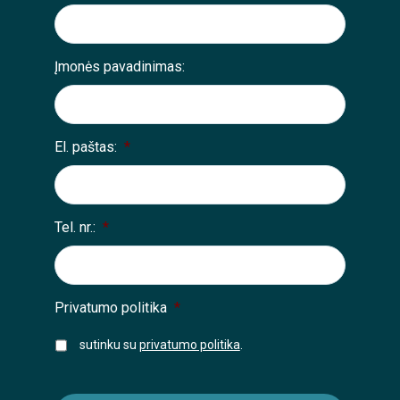
Įmonės pavadinimas:
El. paštas:
*
Tel. nr.:
*
Privatumo politika
*
sutinku su
privatumo politika
.