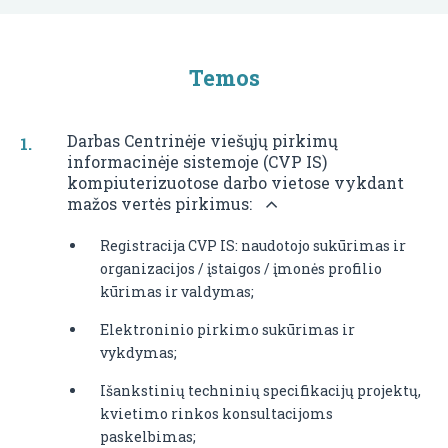
Temos
Darbas Centrinėje viešųjų pirkimų
informacinėje sistemoje (CVP IS)
kompiuterizuotose darbo vietose vykdant
mažos vertės pirkimus:
Registracija CVP IS: naudotojo sukūrimas ir
organizacijos / įstaigos / įmonės profilio
kūrimas ir valdymas;
Elektroninio pirkimo sukūrimas ir
vykdymas;
Išankstinių techninių specifikacijų projektų,
kvietimo rinkos konsultacijoms
paskelbimas;