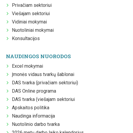
Privačiam sektoriui
Viešajam sektoriui
Vidiniai mokymai
Nuotoliniai mokymai
Konsultacijos
NAUDINGOS NUORODOS
Excel mokymai
Įmonės vidaus tvarkų šablonai
DAS tvarka (privačiam sektoriui)
DAS Online programa
DAS tvarka (viešajam sektoriui
Apskaitos politika
Naudinga informacija
Nuotolinio darbo tvarka
2026 metų darbo laiko kalendorius