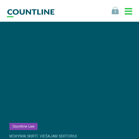
0
Countline Law
MOKYMAI SKIRTI: VIEŠAJAM SEKTORIUI