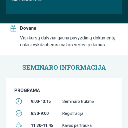
Dovana
Visi kursų dalyviai gauna pavyzdinių dokumentų
rinkinį vykdantiems mažos vertės pirkimus.
SEMINARO INFORMACIJA
PROGRAMA
9:00-13:15
Seminaro trukmė
8:30-9:00
Registracija
11:30-11:45
Kavos pertrauka