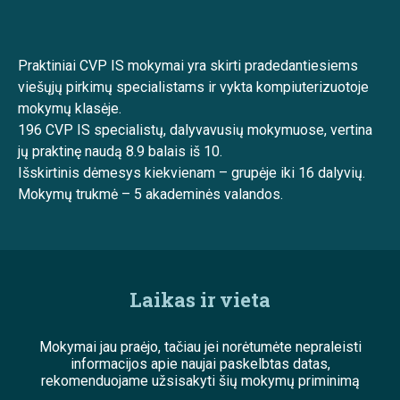
Praktiniai CVP IS mokymai yra skirti pradedantiesiems
viešųjų pirkimų specialistams ir vykta kompiuterizuotoje
mokymų klasėje.
196 CVP IS specialistų, dalyvavusių mokymuose, vertina
jų praktinę naudą 8.9 balais iš 10.
Išskirtinis dėmesys kiekvienam – grupėje iki 16 dalyvių.
Mokymų trukmė – 5 akademinės valandos.
Laikas ir vieta
Mokymai jau praėjo, tačiau jei norėtumėte nepraleisti
informacijos apie naujai paskelbtas datas,
rekomenduojame užsisakyti šių mokymų priminimą