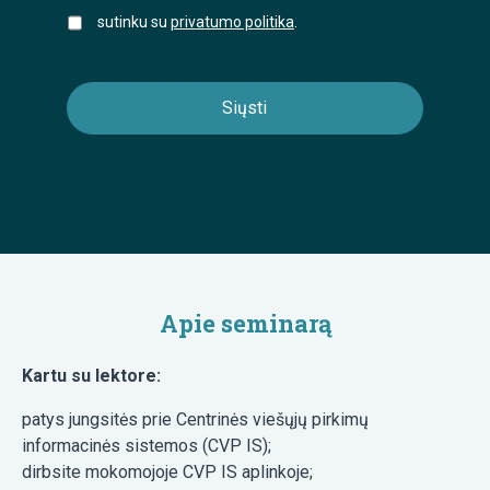
sutinku su
privatumo politika
.
Apie seminarą
Kartu su lektore:
patys jungsitės prie Centrinės viešųjų pirkimų
informacinės sistemos (CVP IS);
dirbsite mokomojoje CVP IS aplinkoje;