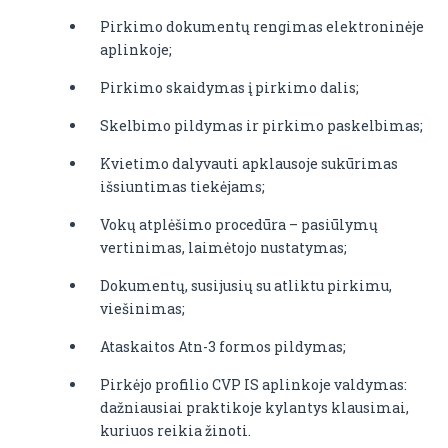
Pirkimo dokumentų rengimas elektroninėje
aplinkoje;
Pirkimo skaidymas į pirkimo dalis;
Skelbimo pildymas ir pirkimo paskelbimas;
Kvietimo dalyvauti apklausoje sukūrimas
išsiuntimas tiekėjams;
Vokų atplėšimo procedūra – pasiūlymų
vertinimas, laimėtojo nustatymas;
Dokumentų, susijusių su atliktu pirkimu,
viešinimas;
Ataskaitos Atn-3 formos pildymas;
Pirkėjo profilio CVP IS aplinkoje valdymas:
dažniausiai praktikoje kylantys klausimai,
kuriuos reikia žinoti.