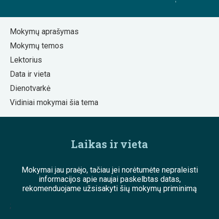
Mokymų aprašymas
Mokymų temos
Lektorius
Data ir vieta
Dienotvarkė
Vidiniai mokymai šia tema
Laikas ir vieta
Mokymai jau praėjo, tačiau jei norėtumėte nepraleisti
informacijos apie naujai paskelbtas datas,
rekomenduojame užsisakyti šių mokymų priminimą
;