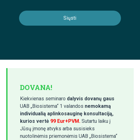
DOVANA!
Kiekvienas seminaro
dalyvis dovanų gaus
UAB „Biosistema“ 1 valandos
nemokamą
individualią aplinkosauginę konsultaciją,
kurios vertė
99 Eur+PVM.
Sutartu laiku į
Jūsų įmonę atvyks arba susisieks
nuotolinėmis priemonėmis UAB „Biosistema“