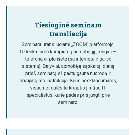
Tiesioginė seminaro
transliacija
Seminarai transliuojami „ZOOM“ platformoje.
Užtenka turėti kompiuterį ar mobilųjį įrenginį –
telefoną ar planšetę (su internetu ir garso
sistema). Dalyviai, apmokėję sąskaitą, dieną
prieš seminarą el. paštu gauna nuorodą ir
prisijungimo instrukciją. Kilus nesklandumams,
visuomet galėsite kreiptis į mūsų IT
specialistus, kurie padės prisijungti prie
seminaro.