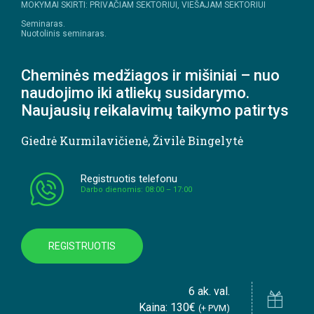
MOKYMAI SKIRTI: PRIVAČIAM SEKTORIUI, VIEŠAJAM SEKTORIUI
Seminaras.
Nuotolinis seminaras.
Cheminės medžiagos ir mišiniai – nuo
naudojimo iki atliekų susidarymo.
Naujausių reikalavimų taikymo patirtys
Giedrė Kurmilavičienė
,
Živilė Bingelytė
Registruotis telefonu
Darbo dienomis: 08:00 – 17:00
REGISTRUOTIS
6 ak. val.
Kaina: 130€
(+ PVM)