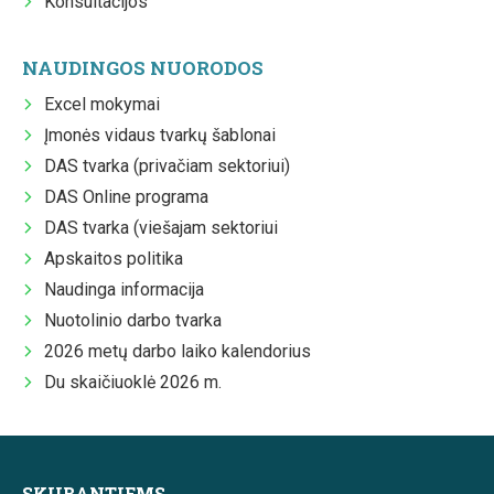
Konsultacijos
NAUDINGOS NUORODOS
Excel mokymai
Įmonės vidaus tvarkų šablonai
DAS tvarka (privačiam sektoriui)
DAS Online programa
DAS tvarka (viešajam sektoriui
Apskaitos politika
Naudinga informacija
Nuotolinio darbo tvarka
2026 metų darbo laiko kalendorius
Du skaičiuoklė 2026 m.
SKUBANTIEMS