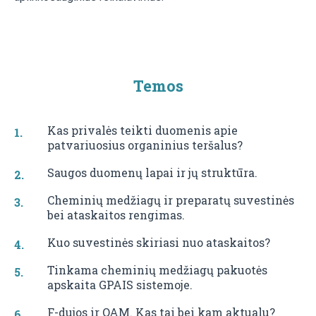
Temos
Kas privalės teikti duomenis apie
patvariuosius organinius teršalus?
Saugos duomenų lapai ir jų struktūra.
Cheminių medžiagų ir preparatų suvestinės
bei ataskaitos rengimas.
Kuo suvestinės skiriasi nuo ataskaitos?
Tinkama cheminių medžiagų pakuotės
apskaita GPAIS sistemoje.
F-dujos ir OAM. Kas tai bei kam aktualu?