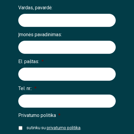
Vardas, pavardė:
Įmonės pavadinimas:
El. paštas:
*
Tel. nr.:
*
Privatumo politika
*
sutinku su
privatumo politika
.