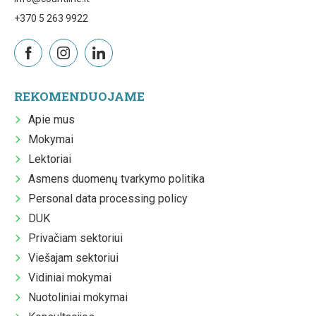
+370 5 263 9922
REKOMENDUOJAME
Apie mus
Mokymai
Lektoriai
Asmens duomenų tvarkymo politika
Personal data processing policy
DUK
Privačiam sektoriui
Viešajam sektoriui
Vidiniai mokymai
Nuotoliniai mokymai