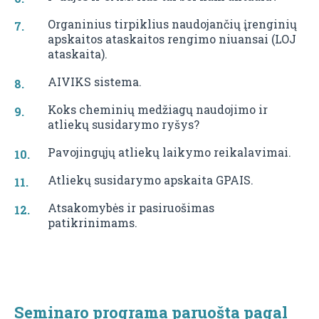
Organinius tirpiklius naudojančių įrenginių
apskaitos ataskaitos rengimo niuansai (LOJ
ataskaita).
AIVIKS sistema.
Koks cheminių medžiagų naudojimo ir
atliekų susidarymo ryšys?
Pavojingųjų atliekų laikymo reikalavimai.
Atliekų susidarymo apskaita GPAIS.
Atsakomybės ir pasiruošimas
patikrinimams.
Seminaro programa paruošta pagal