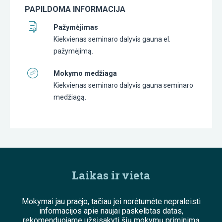
PAPILDOMA INFORMACIJA
Pažymėjimas
Kiekvienas seminaro dalyvis gauna el.
pažymėjimą.
Mokymo medžiaga
Kiekvienas seminaro dalyvis gauna seminaro
medžiagą.
Laikas ir vieta
Mokymai jau praėjo, tačiau jei norėtumėte nepraleisti
informacijos apie naujai paskelbtas datas,
rekomenduojame užsisakyti šių mokymų priminimą