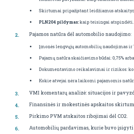
Skirtumai pripažįstant leidžiamus atskaity
PLN204 pildymas:
kaip teisingai atspindėti.
Pajamos natūra dėl automobilio naudojimo:
Įmonės lengvųjų automobilių naudojimas ir
Pajamų natūra skaičiavimo būdai: 0,75% arba
Dokumentavimo reikalavimai ir rizikos: ko
Kokie atvejai nėra laikomi pajamomis natūr
VMI komentarų analizė: situacijos ir pavyzd
Finansinės ir mokestinės apskaitos skirtum
Pirkimo PVM atskaitos ribojimai dėl CO2.
Automobilių pardavimas, kurie buvo įsigyti 