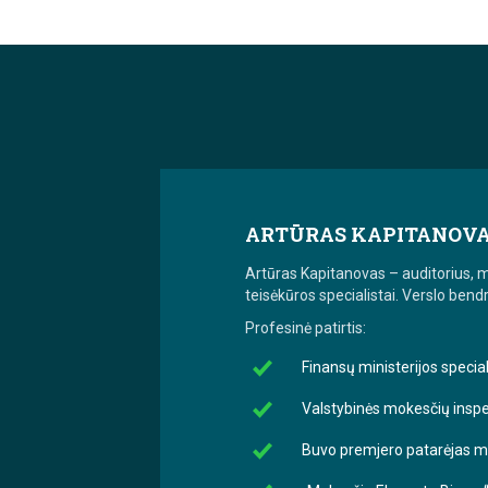
ARTŪRAS KAPITANOV
Artūras Kapitanovas – auditorius, 
teisėkūros specialistai. Verslo bendr
Profesinė patirtis:
Finansų ministerijos special
Valstybinės mokesčių inspek
Buvo premjero patarėjas m