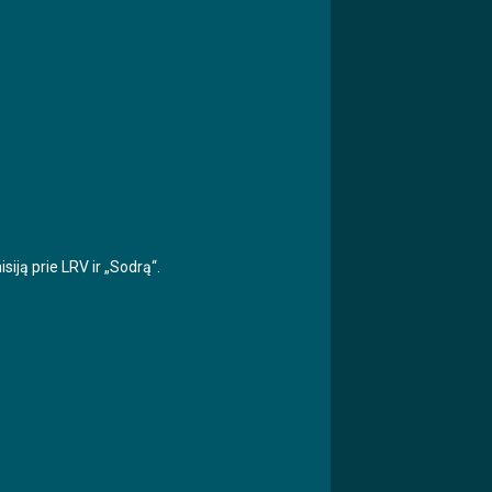
iją prie LRV ir „Sodrą“.