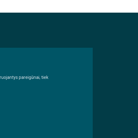
uojantys pareigūnai, tiek