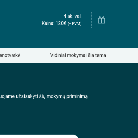
4 ak. val.
Kaina: 120€
(+ PVM)
enotvarkė
Vidiniai mokymai šia tema
enduojame užsisakyti šių mokymų priminimą