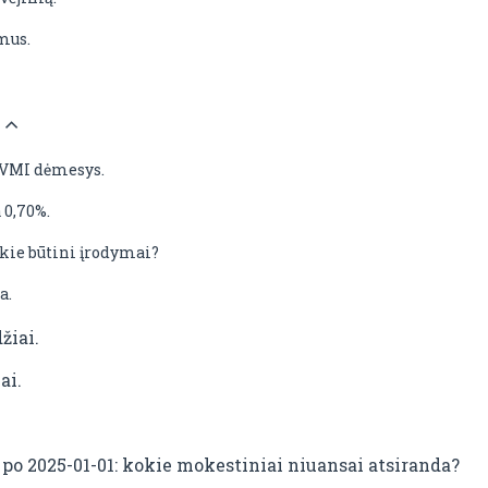
mus.
 VMI dėmesys.
 0,70%.
kie būtini įrodymai?
a.
žiai.
ai.
po 2025-01-01: kokie mokestiniai niuansai atsiranda?