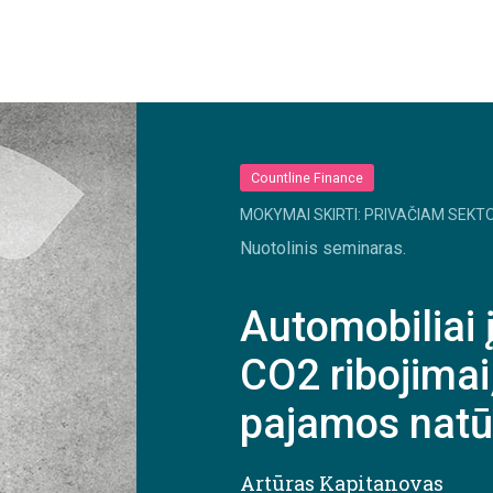
Countline Finance
MOKYMAI SKIRTI: PRIVAČIAM SEKTO
Nuotolinis seminaras.
Automobiliai
CO2 ribojimai
pajamos natū
Artūras Kapitanovas