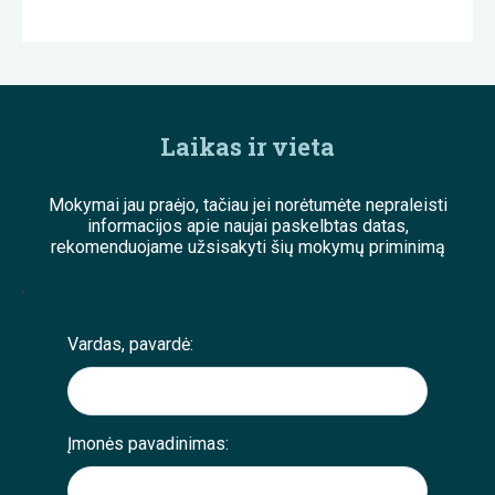
Laikas ir vieta
Mokymai jau praėjo, tačiau jei norėtumėte nepraleisti
informacijos apie naujai paskelbtas datas,
rekomenduojame užsisakyti šių mokymų priminimą
;
Vardas, pavardė:
Įmonės pavadinimas: