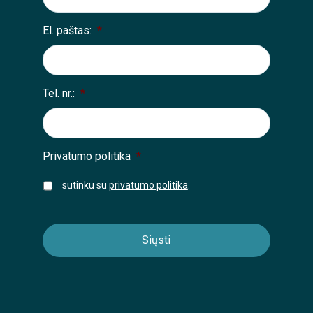
El. paštas:
*
Tel. nr.:
*
Privatumo politika
*
sutinku su
privatumo politika
.