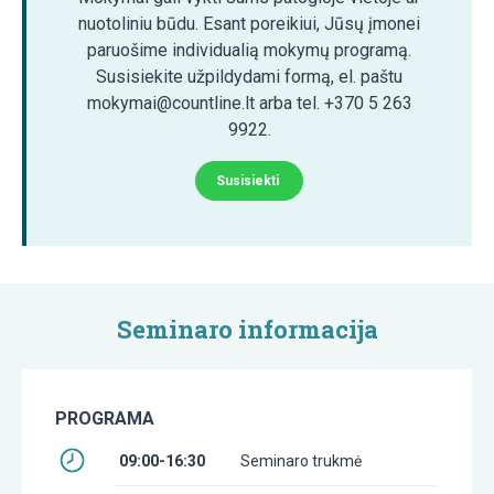
nuotoliniu būdu. Esant poreikiui, Jūsų įmonei
paruošime individualią mokymų programą.
Susisiekite užpildydami formą, el. paštu
mokymai@countline.lt arba tel. +370 5 263
9922.
Susisiekti
Seminaro informacija
PROGRAMA
09:00-16:30
Seminaro trukmė