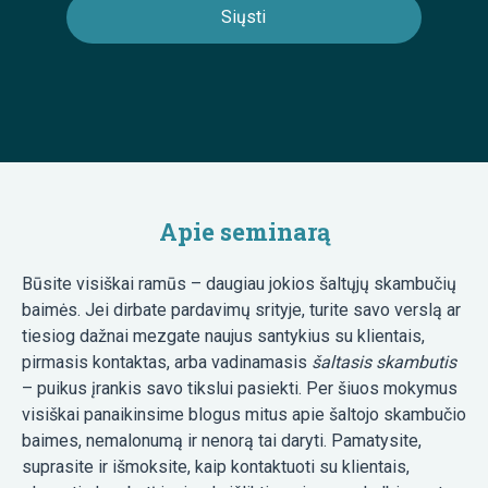
Apie seminarą
Būsite visiškai ramūs – daugiau jokios šaltųjų skambučių
baimės. Jei dirbate pardavimų srityje, turite savo verslą ar
tiesiog dažnai mezgate naujus santykius su klientais,
pirmasis kontaktas, arba vadinamasis
šaltasis skambutis
– puikus įrankis savo tikslui pasiekti. Per šiuos mokymus
visiškai panaikinsime blogus mitus apie šaltojo skambučio
baimes, nemalonumą ir nenorą tai daryti. Pamatysite,
suprasite ir išmoksite, kaip kontaktuoti su klientais,