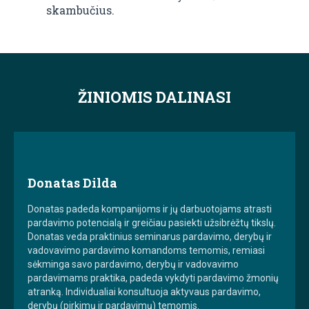
skambučius.
ŽINIOMIS DALINASI
Donatas Dilda
Donatas padeda kompanijoms ir jų darbuotojams atrasti
pardavimo potencialą ir greičiau pasiekti užsibrėžtų tikslų.
Donatas veda praktinius seminarus pardavimo, derybų ir
vadovavimo pardavimo komandoms temomis, remiasi
sėkminga savo pardavimo, derybų ir vadovavimo
pardavimams praktika, padeda vykdyti pardavimo žmonių
atranką. Individualiai konsultuoja aktyvaus pardavimo,
derybų (pirkimų ir pardavimų) temomis.