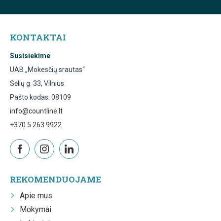
KONTAKTAI
Susisiekime
UAB „Mokesčių srautas“
Sėlių g. 33, Vilnius
Pašto kodas: 08109
info@countline.lt
+370 5 263 9922
REKOMENDUOJAME
Apie mus
Mokymai