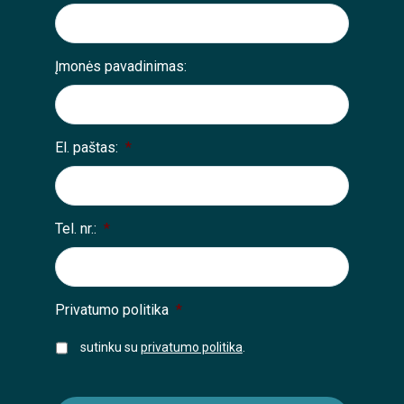
Įmonės pavadinimas:
El. paštas:
*
Tel. nr.:
*
Privatumo politika
*
sutinku su
privatumo politika
.