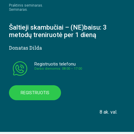
Praktinis seminaras.
Seminaras.
Šaltieji skambučiai – (NE)baisu: 3
metodų treniruotė per 1 dieną
Donatas Dilda
Registruotis telefonu
Darbo dienomis: 08:00 – 17:00
REGISTRUOTIS
8 ak. val.