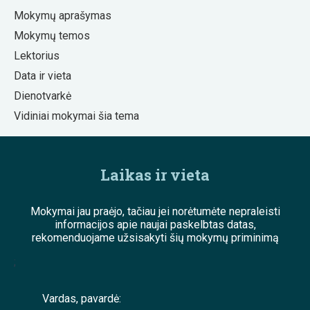
Mokymų aprašymas
Mokymų temos
Lektorius
Data ir vieta
Dienotvarkė
Vidiniai mokymai šia tema
Laikas ir vieta
Mokymai jau praėjo, tačiau jei norėtumėte nepraleisti
informacijos apie naujai paskelbtas datas,
rekomenduojame užsisakyti šių mokymų priminimą
;
Vardas, pavardė: