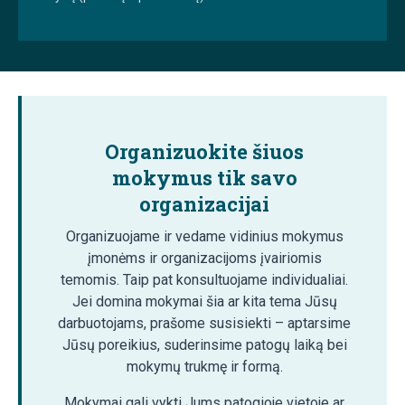
Organizuokite šiuos
mokymus tik savo
organizacijai
Organizuojame ir vedame vidinius mokymus
įmonėms ir organizacijoms įvairiomis
temomis. Taip pat konsultuojame individualiai.
Jei domina mokymai šia ar kita tema Jūsų
darbuotojams, prašome susisiekti – aptarsime
Jūsų poreikius, suderinsime patogų laiką bei
mokymų trukmę ir formą.
Mokymai gali vykti Jums patogioje vietoje ar