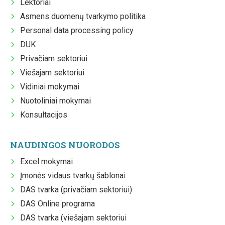
Lektoriai
Asmens duomenų tvarkymo politika
Personal data processing policy
DUK
Privačiam sektoriui
Viešajam sektoriui
Vidiniai mokymai
Nuotoliniai mokymai
Konsultacijos
NAUDINGOS NUORODOS
Excel mokymai
Įmonės vidaus tvarkų šablonai
DAS tvarka (privačiam sektoriui)
DAS Online programa
DAS tvarka (viešajam sektoriui