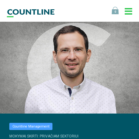
0
Countline Management
MOKYMAI SKIRTI: PRIVAČIAM SEKTORIUI