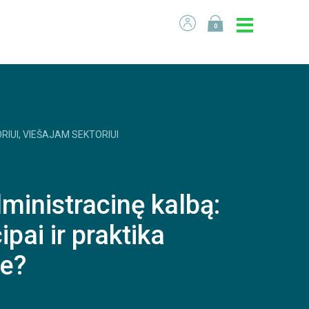
0
RIUI, VIEŠAJAM SEKTORIUI
ministracinę kalbą:
ipai ir praktika
e?