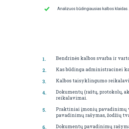
Analizuos būdingiausias kalbos klaidas.
Bendrinės kalbos svarba ir varto
Kas būdinga administracinei ka
Kalbos taisyklingumo reikalav
Dokumentų (raštų, protokolų, akt
reikalavimai.
Praktiniai įmonių pavadinimų v
pavadinimų rašymas, žodžių tv
Dokumentų pavadinimų rašyma