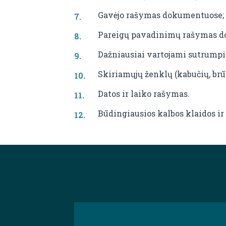
Gavėjo rašymas dokumentuose; a
Pareigų pavadinimų rašymas do
Dažniausiai vartojami sutrump
Skiriamųjų ženklų (kabučių, brūk
Datos ir laiko rašymas.
Būdingiausios kalbos klaidos ir