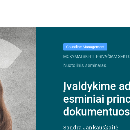
Countline Management
MOKYMAI SKIRTI: PRIVAČIAM SEKTO
Nuotolinis seminaras.
Įvaldykime ad
esminiai princ
dokumentuos
Sandra Jankauskaitė