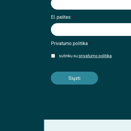
El. paštas:
*
Privatumo politika
*
sutinku su
privatumo politika
.