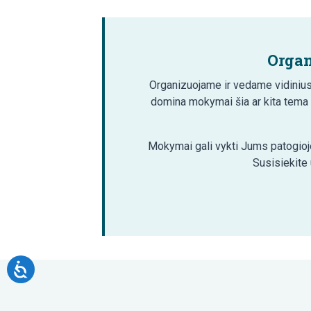
Organ
Organizuojame ir vedame vidinius
domina mokymai šia ar kita tema
Mokymai gali vykti Jums patogioje
Susisiekite