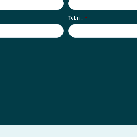
Tel. nr.:
*