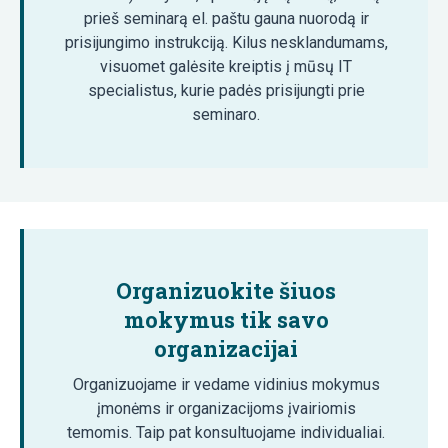
prieš seminarą el. paštu gauna nuorodą ir
prisijungimo instrukciją. Kilus nesklandumams,
visuomet galėsite kreiptis į mūsų IT
specialistus, kurie padės prisijungti prie
seminaro.
Organizuokite šiuos
mokymus tik savo
organizacijai
Organizuojame ir vedame vidinius mokymus
įmonėms ir organizacijoms įvairiomis
temomis. Taip pat konsultuojame individualiai.