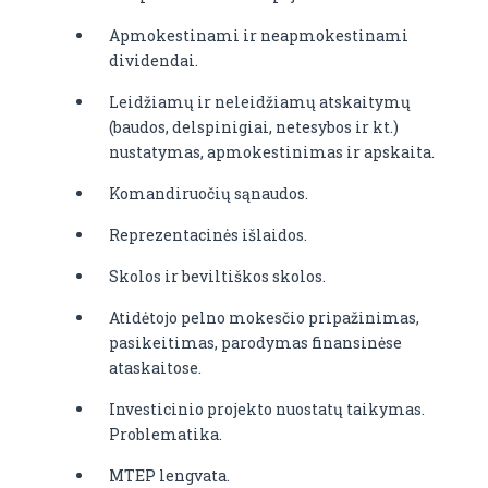
Apmokestinami ir neapmokestinami
dividendai.
Leidžiamų ir neleidžiamų atskaitymų
(baudos, delspinigiai, netesybos ir kt.)
nustatymas, apmokestinimas ir apskaita.
Komandiruočių sąnaudos.
Reprezentacinės išlaidos.
Skolos ir beviltiškos skolos.
Atidėtojo pelno mokesčio pripažinimas,
pasikeitimas, parodymas finansinėse
ataskaitose.
Investicinio projekto nuostatų taikymas.
Problematika.
MTEP lengvata.