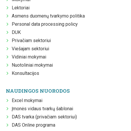
Lektoriai
Asmens duomenų tvarkymo politika
Personal data processing policy
DUK
Privačiam sektoriui
Viešajam sektoriui
Vidiniai mokymai
Nuotoliniai mokymai
Konsultacijos
NAUDINGOS NUORODOS
Excel mokymai
Įmonės vidaus tvarkų šablonai
DAS tvarka (privačiam sektoriui)
DAS Online programa