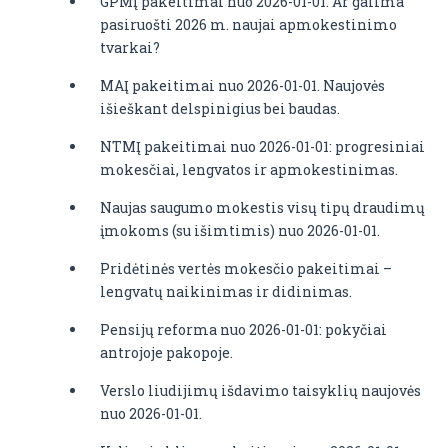
GPMĮ pakeitimai nuo 2026-01-01. Ar galima
pasiruošti 2026 m. naujai apmokestinimo
tvarkai?
MAĮ pakeitimai nuo 2026-01-01. Naujovės
išieškant delspinigius bei baudas.
NTMĮ pakeitimai nuo 2026-01-01: progresiniai
mokesčiai, lengvatos ir apmokestinimas.
Naujas saugumo mokestis visų tipų draudimų
įmokoms (su išimtimis) nuo 2026-01-01.
Pridėtinės vertės mokesčio pakeitimai –
lengvatų naikinimas ir didinimas.
Pensijų reforma nuo 2026-01-01: pokyčiai
antrojoje pakopoje.
Verslo liudijimų išdavimo taisyklių naujovės
nuo 2026-01-01.