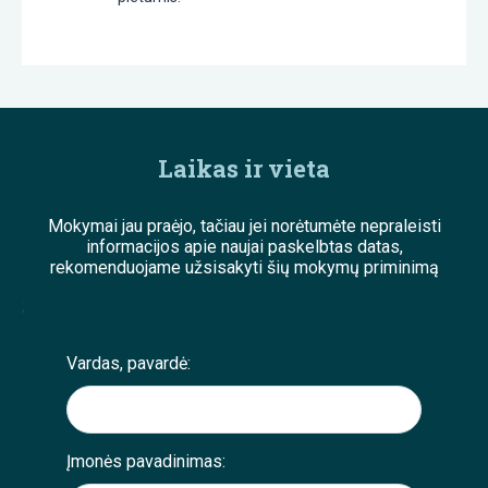
Laikas ir vieta
Mokymai jau praėjo, tačiau jei norėtumėte nepraleisti
informacijos apie naujai paskelbtas datas,
rekomenduojame užsisakyti šių mokymų priminimą
;
Vardas, pavardė:
Įmonės pavadinimas: