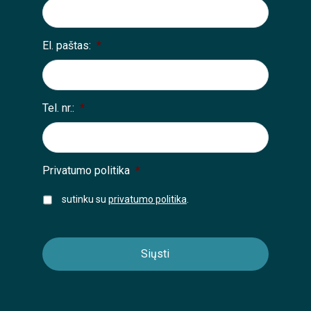
El. paštas:
*
Tel. nr.:
*
Privatumo politika
*
sutinku su
privatumo politika
.