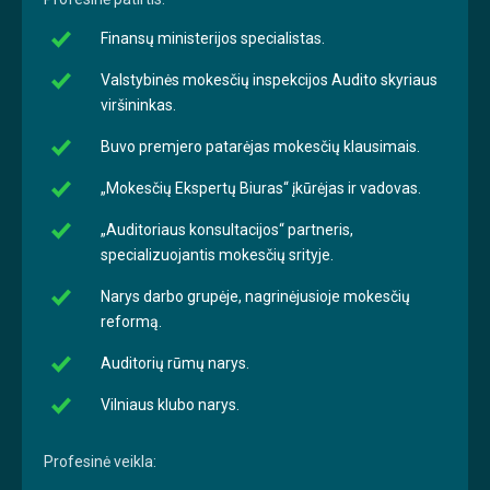
Finansų ministerijos specialistas.
Valstybinės mokesčių inspekcijos Audito skyriaus
viršininkas.
Buvo premjero patarėjas mokesčių klausimais.
„Mokesčių Ekspertų Biuras“ įkūrėjas ir vadovas.
„Auditoriaus konsultacijos“ partneris,
specializuojantis mokesčių srityje.
Narys darbo grupėje, nagrinėjusioje mokesčių
reformą.
Auditorių rūmų narys.
Vilniaus klubo narys.
Profesinė veikla: