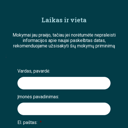
Laikas ir vieta
Mokymai jau praėjo, tačiau jei norėtumėte nepraleisti
informacijos apie naujai paskelbtas datas,
rekomenduojame užsisakyti šių mokymų priminimą
;
Vardas, pavardė:
Įmonės pavadinimas:
El. paštas:
*