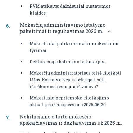
PVM atskaita: dažniausiai nustatomos
klaidos.
Mokesčių administravimo įstatymo
pakeitimai ir reguliavimas 2026 m.
Mokestiniai patikrinimai ir mokestiniai
tyrimai.
Deklaracijų tikslinimo laikotarpis.
Mokesčių administratoriaus teisė išieškoti
lėšas. Kokiais atvejais lėšos gali būti
išieškomos tiesiogiai iš vadovo?
Mokestinių nepriemokų išieškojimo
aktualijos ir naujovės nuo 2026-06-30.
Nekilnojamojo turto mokesčio
apskaičiavimas ir deklaravimas už 2025 m.