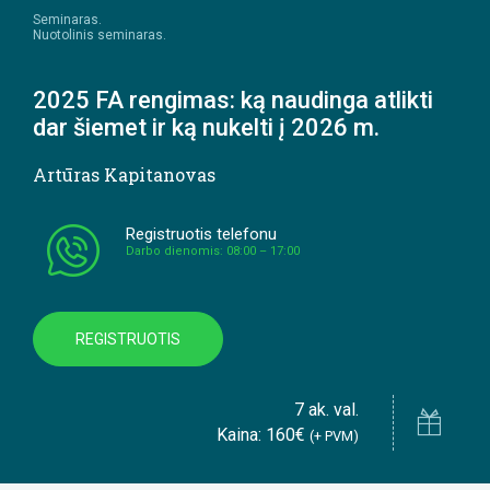
Seminaras.
Nuotolinis seminaras.
2025 FA rengimas: ką naudinga atlikti
dar šiemet ir ką nukelti į 2026 m.
Artūras Kapitanovas
Registruotis telefonu
Darbo dienomis: 08:00 – 17:00
REGISTRUOTIS
7 ak. val.
Kaina: 160€
(+ PVM)