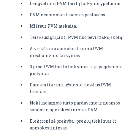
Lengvatinių PVM tarifų taikymo ypatumai.
PVM neapmokestinamos paslaugos.
Mišraus PVM atskaita.
Teisė susigrąžinti PVM nuo beviltiškų skolų.
Atvirkštinio apmokestinimo PVM
mechanizmo taikymas.
0 proc. PVM tarifo taikymas ir jo pagrįstumo
įrodymai.
Pareiga tikrinti užsienio tiekėjus PVM
tikslais.
Nekilnojamojo turto pardavimo ir nuomos
sandorių apmokestinimas PVM.
Elektroninė prekyba.: prekių tiekimas ir
apmokestinimas.