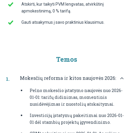
Atskirti, kur taikyti PVM lengvatas, atvirkštinį
apmokestinimą, 0 % tarifą.
Gauti atsakymus į savo praktinius klausimus.
Temos
Mokesčių reforma ir kitos naujovės 2026:
Pelno mokesčio įstatymo naujovės nuo 2026-
01-01: tarifų didinimas, momentinis
nusidėvėjimas ir nuostolių atskaitymai.
Investicijų įstatymų pakeitimai nuo 2026-01-
01 dėl stambių projektų įgyvendinimo.