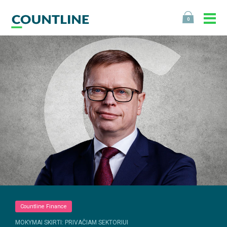
0
Countline Finance
MOKYMAI SKIRTI: PRIVAČIAM SEKTORIUI