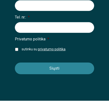
Tel. nr.:
*
Privatumo politika
*
sutinku su
privatumo politika
.