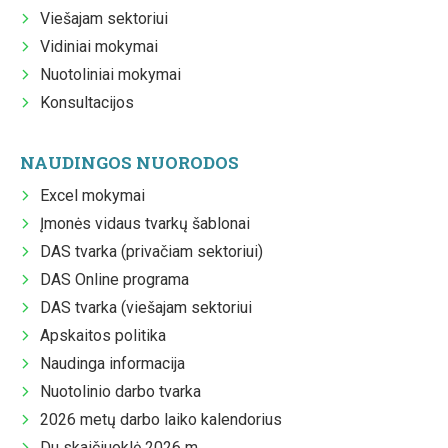
Viešajam sektoriui
Vidiniai mokymai
Nuotoliniai mokymai
Konsultacijos
NAUDINGOS NUORODOS
Excel mokymai
Įmonės vidaus tvarkų šablonai
DAS tvarka (privačiam sektoriui)
DAS Online programa
DAS tvarka (viešajam sektoriui
Apskaitos politika
Naudinga informacija
Nuotolinio darbo tvarka
2026 metų darbo laiko kalendorius
Du skaičiuoklė 2026 m.