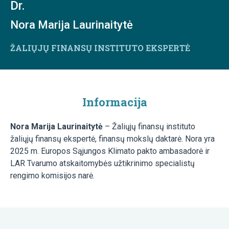
Dr.
Nora Marija Laurinaitytė
ŽALIŲJŲ FINANSŲ INSTITUTO EKSPERTĖ
Informacija
Nora Marija Laurinaitytė
– Žaliųjų finansų instituto
žaliųjų finansų ekspertė, finansų mokslų daktarė. Nora yra
2025 m. Europos Sąjungos Klimato pakto ambasadorė ir
LAR Tvarumo atskaitomybės užtikrinimo specialistų
rengimo komisijos narė.