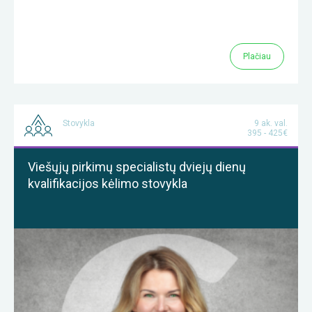
Plačiau
Stovykla
9 ak. val.
395 - 425€
Viešųjų pirkimų specialistų dviejų dienų
kvalifikacijos kėlimo stovykla