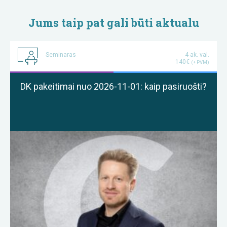
Jums taip pat gali būti aktualu
Seminaras
4 ak. val.
140€
(+ PVM)
DK pakeitimai nuo 2026-11-01: kaip pasiruošti?