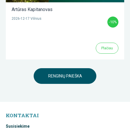
Artūras Kapitanovas
2026-12-17 Vilnius
-10%
Plačiau
RENGINIŲ PAIEŠKA
KONTAKTAI
Susisiekime