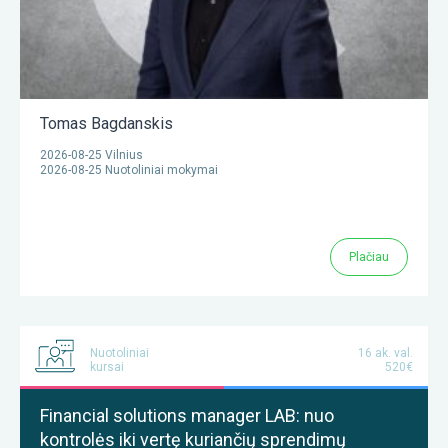
Tomas Bagdanskis
2026-08-25 Vilnius
2026-08-25 Nuotoliniai mokymai
Plačiau
Nuotoliniai
16 ak. val.
kursai
520€
Financial solutions manager LAB: nuo
kontrolės iki vertę kuriančių sprendimų