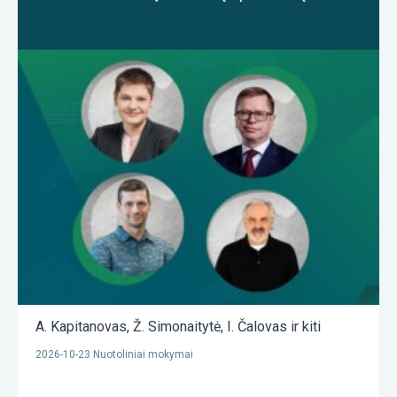
A. Kapitanovas
,
Ž. Simonaitytė
,
I. Čalovas
ir kiti
2026-10-23 Nuotoliniai mokymai