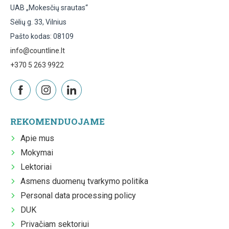
UAB „Mokesčių srautas“
Sėlių g. 33, Vilnius
Pašto kodas: 08109
info@countline.lt
+370 5 263 9922
REKOMENDUOJAME
Apie mus
Mokymai
Lektoriai
Asmens duomenų tvarkymo politika
Personal data processing policy
DUK
Privačiam sektoriui