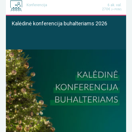
Konferencija
6 ak. val.
270€
(+ PVM)
Kalėdinė konferencija buhalteriams 2026