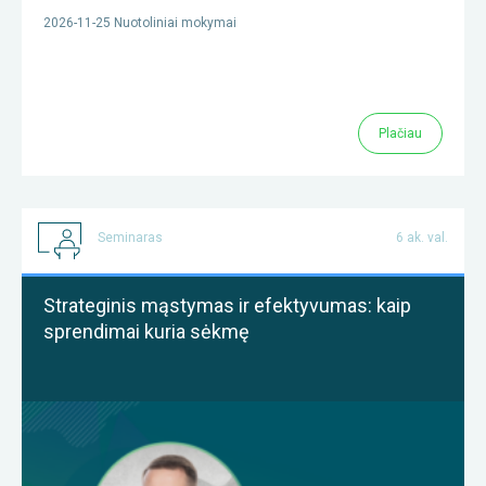
2026-11-25 Nuotoliniai mokymai
Plačiau
Seminaras
6 ak. val.
Strateginis mąstymas ir efektyvumas: kaip
sprendimai kuria sėkmę