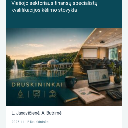
Viešojo sektoriaus finansų specialistų
kvalifikacijos kėlimo stovykla
L. Janavičienė
,
A. Butrimė
2026-11-12 Druskininkai