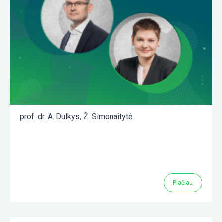
prof. dr. A. Dulkys
,
Ž. Simonaitytė
Plačiau