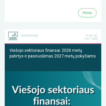
Plačiau
Konferencija
6 ak. val.
150 - 180€
Viešojo sektoriaus finansai: 2026 metų
patirtys ir pasiruošimas 2027 metų pokyčiams