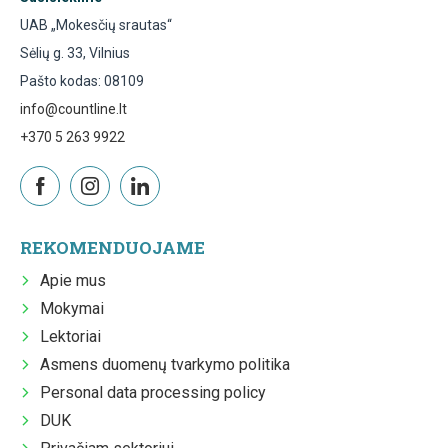
UAB „Mokesčių srautas“
Sėlių g. 33, Vilnius
Pašto kodas: 08109
info@countline.lt
+370 5 263 9922
REKOMENDUOJAME
Apie mus
Mokymai
Lektoriai
Asmens duomenų tvarkymo politika
Personal data processing policy
DUK