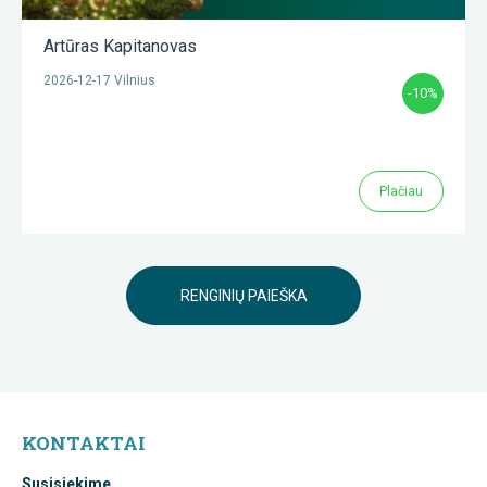
Artūras Kapitanovas
2026-12-17 Vilnius
-10%
Plačiau
RENGINIŲ PAIEŠKA
KONTAKTAI
Susisiekime