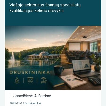
Viešojo sektoriaus finansų specialistų
kvalifikacijos kėlimo stovykla
L. Janavičienė
,
A. Butrimė
2026-11-12 Druskininkai