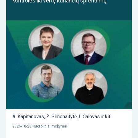
kontrolės iki vertę kuriančių sprendimų
A. Kapitanovas
,
Ž. Simonaitytė
,
I. Čalovas
ir kiti
2026-10-23 Nuotoliniai mokymai