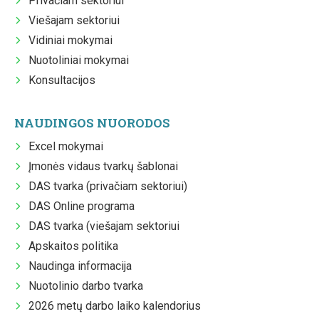
Privačiam sektoriui
Viešajam sektoriui
Vidiniai mokymai
Nuotoliniai mokymai
Konsultacijos
NAUDINGOS NUORODOS
Excel mokymai
Įmonės vidaus tvarkų šablonai
DAS tvarka (privačiam sektoriui)
DAS Online programa
DAS tvarka (viešajam sektoriui
Apskaitos politika
Naudinga informacija
Nuotolinio darbo tvarka
2026 metų darbo laiko kalendorius