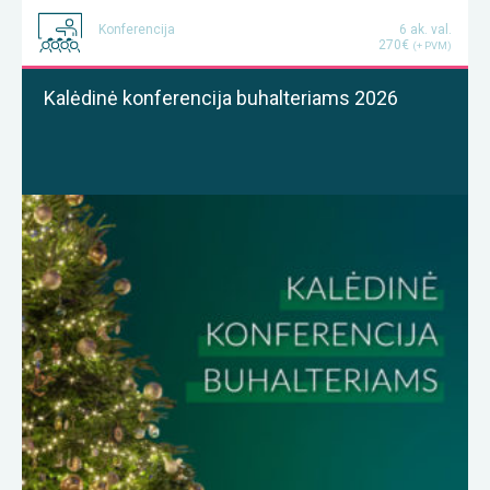
Konferencija
6 ak. val.
270€
(+ PVM)
Kalėdinė konferencija buhalteriams 2026