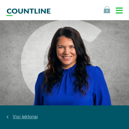
0
Visi lektoriai