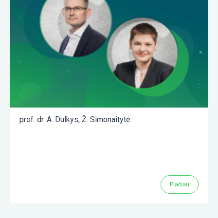
prof. dr. A. Dulkys
,
Ž. Simonaitytė
Plačiau