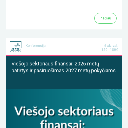
Plačiau
Konferencija
6 ak. val.
150 - 180€
Viešojo sektoriaus finansai: 2026 metų
patirtys ir pasiruošimas 2027 metų pokyčiams