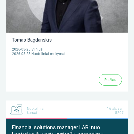
Tomas Bagdanskis
2026-08-25 Vilnius
2026-08-25 Nuotoliniai mokymai
Plačiau
Nuotoliniai
16 ak. val.
kursai
520€
Financial solutions manager LAB: nuo