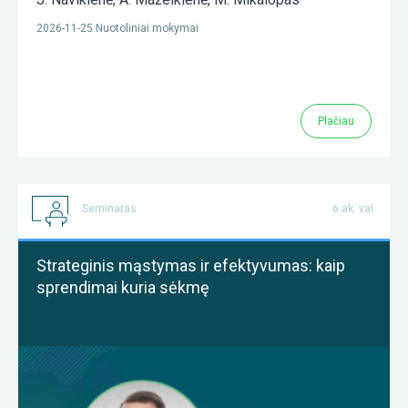
2026-11-25 Nuotoliniai mokymai
Plačiau
Seminaras
6 ak. val.
Strateginis mąstymas ir efektyvumas: kaip
sprendimai kuria sėkmę