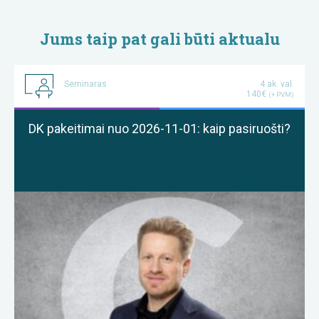
Jums taip pat gali būti aktualu
Seminaras
4 ak. val.
140€
(+ PVM)
DK pakeitimai nuo 2026-11-01: kaip pasiruošti?