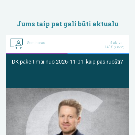
Jums taip pat gali būti aktualu
Seminaras
4 ak. val.
140€
(+ PVM)
DK pakeitimai nuo 2026-11-01: kaip pasiruošti?