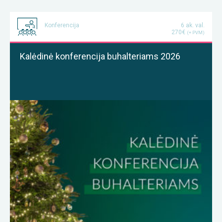
Konferencija
6 ak. val.
270€
(+ PVM)
Kalėdinė konferencija buhalteriams 2026