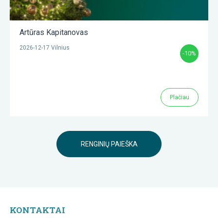
Artūras Kapitanovas
2026-12-17 Vilnius
-10%
Plačiau
RENGINIŲ PAIEŠKA
KONTAKTAI