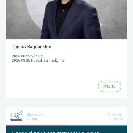
Tomas Bagdanskis
2026-08-25 Vilnius
2026-08-25 Nuotoliniai mokymai
Plačiau
Nuotoliniai
16 ak. val.
kursai
520€