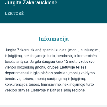
Jurgita Zakarauskienė
LEKTORĖ
Informacija
Jurgita Zakarauskienė specializuojasi įmonių susijungimų
ir įsigijimų, nekilnojamojo turto, bendrovių ir komercinės
teisės srityse. Jurgita daugiau kaip 15 metų vadovavo
vienos didžiausių įmonių grupės Lietuvoje teisės
departamentui ir įgijo plačios patirties įmonių valdymo,
bendrovių teisės, įmonių susijungimų ir įsigijimų,
konkurencijos teisės, finansavimo, nekilnojamojo turto
veiklos srityse Lietuvoje ir Baltijos šalių regione.