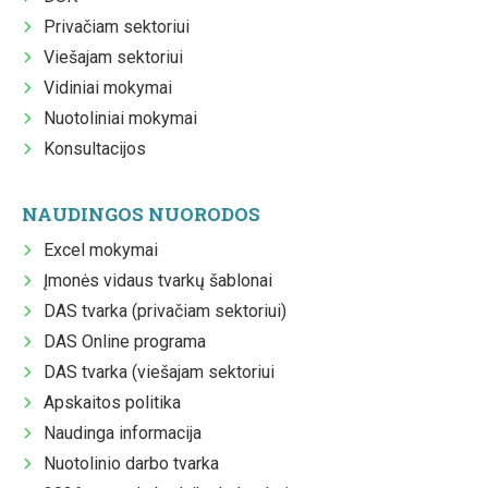
Privačiam sektoriui
Viešajam sektoriui
Vidiniai mokymai
Nuotoliniai mokymai
Konsultacijos
NAUDINGOS NUORODOS
Excel mokymai
Įmonės vidaus tvarkų šablonai
DAS tvarka (privačiam sektoriui)
DAS Online programa
DAS tvarka (viešajam sektoriui
Apskaitos politika
Naudinga informacija
Nuotolinio darbo tvarka