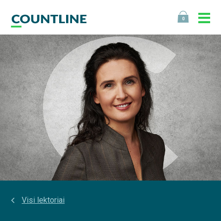
0
Visi lektoriai