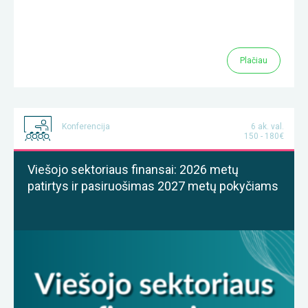
Plačiau
Konferencija
6 ak. val.
150 - 180€
Viešojo sektoriaus finansai: 2026 metų
patirtys ir pasiruošimas 2027 metų pokyčiams