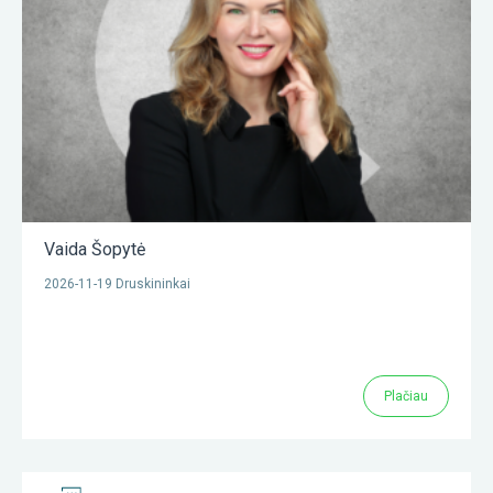
Vaida Šopytė
2026-11-19 Druskininkai
Plačiau