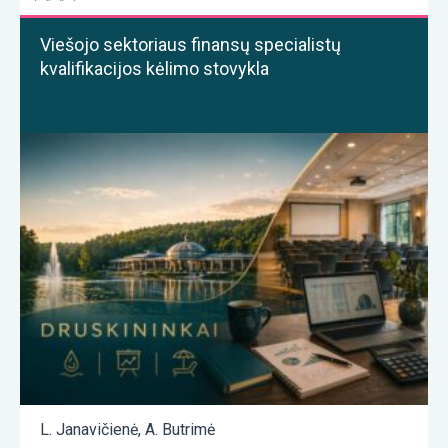
Viešojo sektoriaus finansų specialistų
kvalifikacijos kėlimo stovykla
L. Janavičienė
,
A. Butrimė