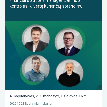
Financial solutions manager LAB: nuo
kontrolės iki vertę kuriančių sprendimų
A. Kapitanovas
,
Ž. Simonaitytė
,
I. Čalovas
ir kiti
2026-10-23 Nuotoliniai mokymai