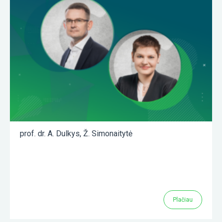
prof. dr. A. Dulkys
,
Ž. Simonaitytė
Plačiau