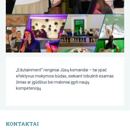
„Edutainment“ renginiai Jūsų komandai – tai ypač
efektyvus mokymosi būdas, siekiant tobulinti esamas
žinias ar įgūdžius bei maloniai įgyti naujų
kompetencijų.
KONTAKTAI