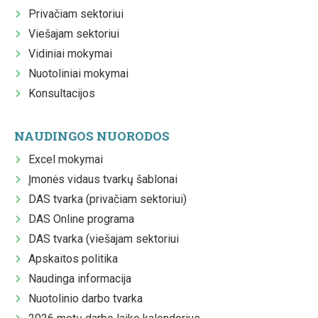
Privačiam sektoriui
Viešajam sektoriui
Vidiniai mokymai
Nuotoliniai mokymai
Konsultacijos
NAUDINGOS NUORODOS
Excel mokymai
Įmonės vidaus tvarkų šablonai
DAS tvarka (privačiam sektoriui)
DAS Online programa
DAS tvarka (viešajam sektoriui
Apskaitos politika
Naudinga informacija
Nuotolinio darbo tvarka