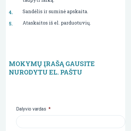
Sandėlis ir suminė apskaita.
Ataskaitos iš el. parduotuvių.
MOKYMŲ ĮRAŠĄ GAUSITE
NURODYTU EL. PAŠTU
Dalyvio vardas
*