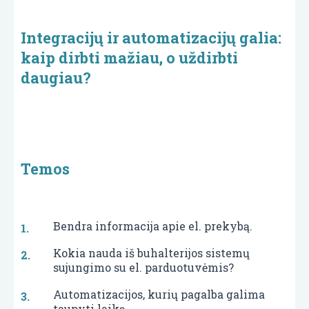
Integracijų ir automatizacijų galia:
kaip dirbti mažiau, o uždirbti
daugiau?
Temos
Bendra informacija apie el. prekybą.
Kokia nauda iš buhalterijos sistemų
sujungimo su el. parduotuvėmis?
Automatizacijos, kurių pagalba galima
taupyti laiką.