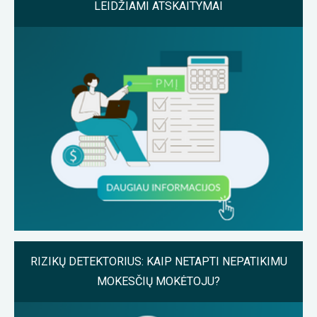
LEIDŽIAMI ATSKAITYMAI
RIZIKŲ DETEKTORIUS: KAIP NETAPTI NEPATIKIMU
MOKESČIŲ MOKĖTOJU?