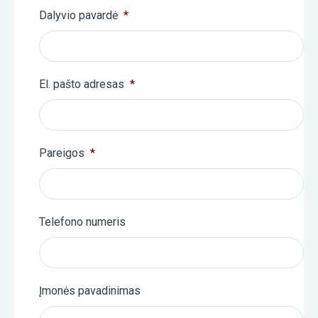
Dalyvio pavardė
*
El. pašto adresas
*
Pareigos
*
Telefono numeris
Įmonės pavadinimas