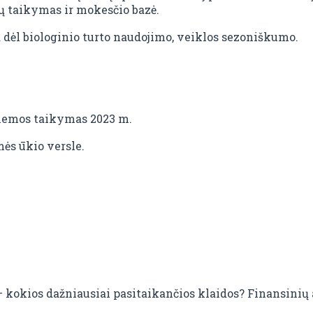
ų taikymas ir mokesčio bazė.
dėl biologinio turto naudojimo, veiklos sezoniškumo.
emos taikymas 2023 m.
ės ūkio versle.
 kokios dažniausiai pasitaikančios klaidos? Finansinių 