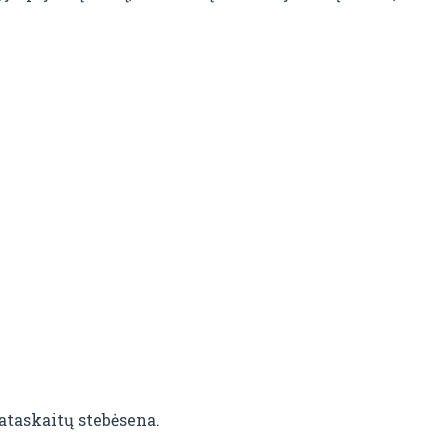
ataskaitų stebėsena.