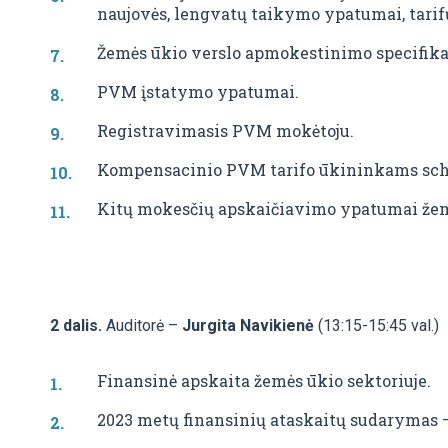
naujovės, lengvatų taikymo ypatumai, tarif
Žemės ūkio verslo apmokestinimo specifika 
PVM įstatymo ypatumai.
Registravimasis PVM mokėtoju.
Kompensacinio PVM tarifo ūkininkams sch
Kitų mokesčių apskaičiavimo ypatumai žem
2 dalis.
Auditorė –
Jurgita Navikienė
(13:15-15:45 val.)
Finansinė apskaita žemės ūkio sektoriuje.
2023 metų finansinių ataskaitų sudarymas –