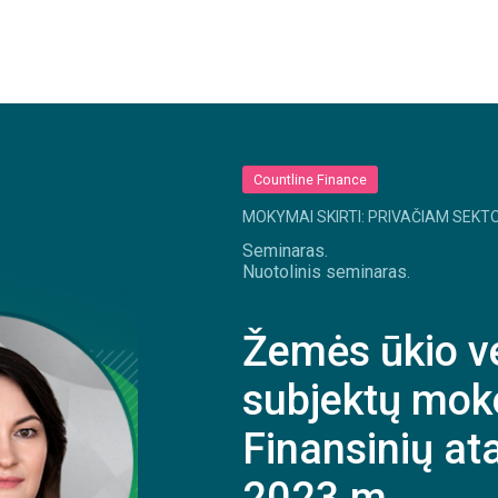
Countline Finance
MOKYMAI SKIRTI: PRIVAČIAM SEKTO
Seminaras.
Nuotolinis seminaras.
Žemės ūkio v
subjektų moke
Finansinių at