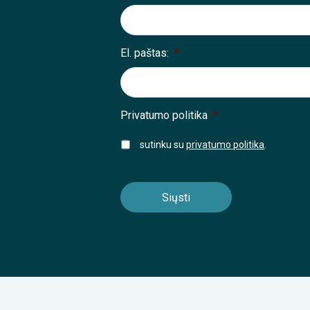
El. paštas:
*
Privatumo politika
*
sutinku su
privatumo politika
.