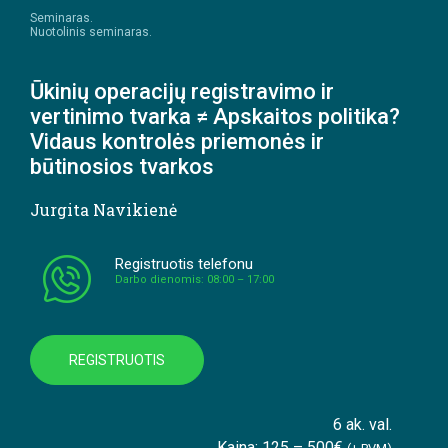
Seminaras.
Nuotolinis seminaras.
Ūkinių operacijų registravimo ir
vertinimo tvarka ≠ Apskaitos politika?
Vidaus kontrolės priemonės ir
būtinosios tvarkos
Jurgita Navikienė
Registruotis telefonu
Darbo dienomis: 08:00 – 17:00
REGISTRUOTIS
6 ak. val.
Kaina: 125 – 500€