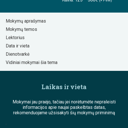
(+ PVM)
Mokymų aprašymas
Mokymų temos
Lektorius
Data ir vieta
Dienotvarkė
Vidiniai mokymai šia tema
Laikas ir vieta
Mokymai jau praėjo, tačiau jei norėtumėte nepraleisti
informacijos apie naujai paskelbtas datas,
rekomenduojame užsisakyti šių mokymų priminimą
;