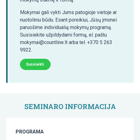
Mokymai gali vykti Jums patogioje vietoje ar
nuotoliniu būdu. Esant poreikiui, Jūsų įmonei
paruošime individualią mokymų programą.
Susisiekite užpildydami formą, el. paštu
mokymai@countline.lt arba tel. +370 5 263
9922.
Susisiekti
SEMINARO INFORMACIJA
PROGRAMA