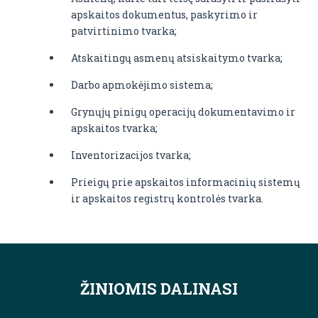
apskaitos dokumentus, paskyrimo ir
patvirtinimo tvarka;
Atskaitingų asmenų atsiskaitymo tvarka;
Darbo apmokėjimo sistema;
Grynųjų pinigų operacijų dokumentavimo ir
apskaitos tvarka;
Inventorizacijos tvarka;
Prieigų prie apskaitos informacinių sistemų
ir apskaitos registrų kontrolės tvarka.
ŽINIOMIS DALINASI