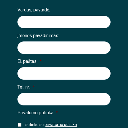
Vardas, pavardė:
Įmonės pavadinimas:
El. paštas:
*
Tel. nr.:
*
Privatumo politika
*
sutinku su
privatumo politika
.