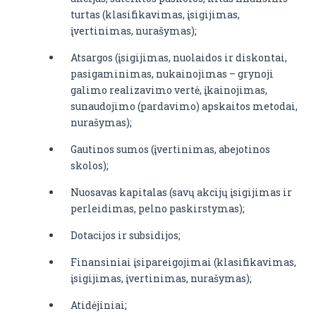
turtas (klasifikavimas, įsigijimas,
įvertinimas, nurašymas);
Atsargos (įsigijimas, nuolaidos ir diskontai,
pasigaminimas, nukainojimas – grynoji
galimo realizavimo vertė, įkainojimas,
sunaudojimo (pardavimo) apskaitos metodai,
nurašymas);
Gautinos sumos (įvertinimas, abejotinos
skolos);
Nuosavas kapitalas (savų akcijų įsigijimas ir
perleidimas, pelno paskirstymas);
Dotacijos ir subsidijos;
Finansiniai įsipareigojimai (klasifikavimas,
įsigijimas, įvertinimas, nurašymas);
Atidėjiniai;