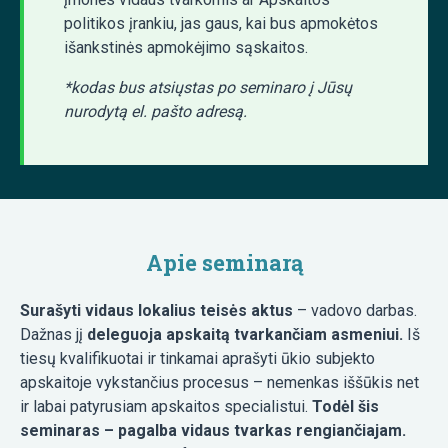
politikos įrankiu, jas gaus, kai bus apmokėtos
išankstinės apmokėjimo sąskaitos.
*kodas bus atsiųstas po seminaro į Jūsų
nurodytą el. pašto adresą.
Apie seminarą
Surašyti vidaus lokalius teisės aktus
– vadovo darbas.
Dažnas jį
deleguoja apskaitą tvarkančiam asmeniui.
Iš
tiesų kvalifikuotai ir tinkamai aprašyti ūkio subjekto
apskaitoje vykstančius procesus – nemenkas iššūkis net
ir labai patyrusiam apskaitos specialistui.
Todėl šis
seminaras – pagalba vidaus tvarkas rengiančiajam.