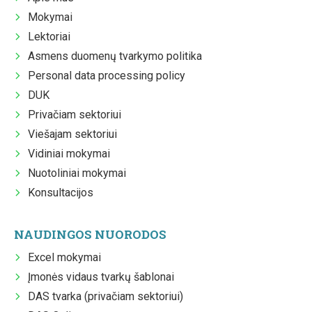
Mokymai
Lektoriai
Asmens duomenų tvarkymo politika
Personal data processing policy
DUK
Privačiam sektoriui
Viešajam sektoriui
Vidiniai mokymai
Nuotoliniai mokymai
Konsultacijos
NAUDINGOS NUORODOS
Excel mokymai
Įmonės vidaus tvarkų šablonai
DAS tvarka (privačiam sektoriui)