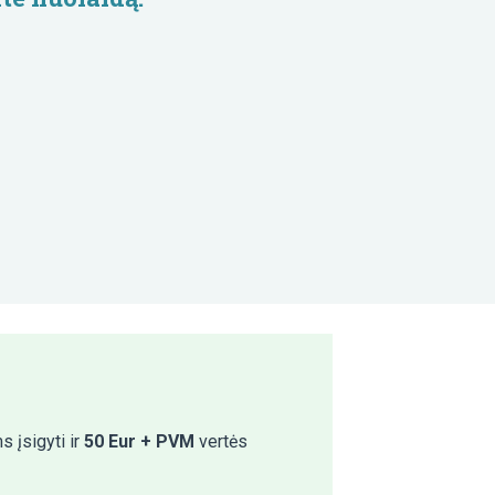
 įsigyti ir
50 Eur + PVM
vertės