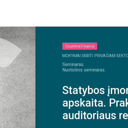
Countline Finance
MOKYMAI SKIRTI: PRIVAČIAM SEKTO
Seminaras.
Nuotolinis seminaras.
Statybos įmon
apskaita. Prak
auditoriaus 