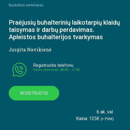
Nuotolinis seminaras.
Praėjusių buhalterinių laikotarpių klaidų
taisymas ir darbų perdavimas.
Apleistos buhalterijos tvarkymas
Jurgita Navikienė
Registruotis telefonu
Darbo dienomis: 08:00 – 17:00
REGISTRUOTIS
6 ak. val.
Kaina: 125€
(+ PVM)