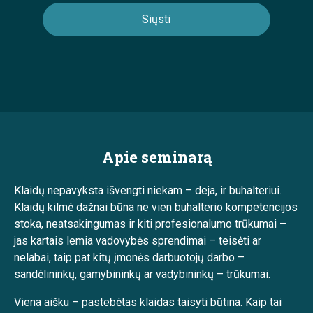
Apie seminarą
Klaidų nepavyksta išvengti niekam – deja, ir buhalteriui.
Klaidų kilmė dažnai būna ne vien buhalterio kompetencijos
stoka, neatsakingumas ir kiti profesionalumo trūkumai –
jas kartais lemia vadovybės sprendimai – teisėti ar
nelabai, taip pat kitų įmonės darbuotojų darbo –
sandėlininkų, gamybininkų ar vadybininkų – trūkumai.
Viena aišku – pastebėtas klaidas taisyti būtina. Kaip tai