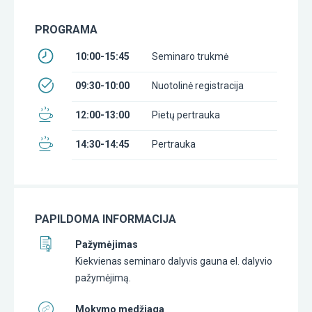
PROGRAMA
10:00-15:45
Seminaro trukmė
09:30-10:00
Nuotolinė registracija
12:00-13:00
Pietų pertrauka
14:30-14:45
Pertrauka
PAPILDOMA INFORMACIJA
Pažymėjimas
Kiekvienas seminaro dalyvis gauna el. dalyvio
pažymėjimą.
Mokymo medžiaga