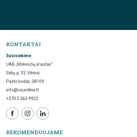
KONTAKTAI
Susisiekime
UAB „Mokesčių srautas“
Sėlių g. 33, Vilnius
Pašto kodas: 08109
info@countline.lt
+370 5 263 9922
REKOMENDUOJAME