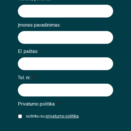
Įmonės pavadinimas:
El. paštas:
*
Tel. nr.:
*
Privatumo politika
*
sutinku su
privatumo politika
.