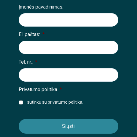
Įmonės pavadinimas:
El. paštas:
*
Tel. nr.:
*
Privatumo politika
*
sutinku su
privatumo politika
.