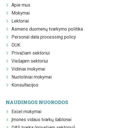
Apie mus
Mokymai
Lektoriai
Asmens duomenų tvarkymo politika
Personal data processing policy
DUK
Privačiam sektoriui
Viešajam sektoriui
Vidiniai mokymai
Nuotoliniai mokymai
Konsultacijos
NAUDINGOS NUORODOS
Excel mokymai
Įmonės vidaus tvarkų šablonai
DAS tvarka (privačiam sektoriui)