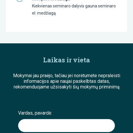
Kiekvienas seminaro dalyvis gauna seminaro
el. medžiagą
Laikas ir vieta
Mokymai jau praėjo, tačiau jei norėtumėte nepraleisti
informacijos apie naujai paskelbtas datas,
rekomenduojame užsisakyti šių mokymų priminimą
;
Vardas, pavardė: