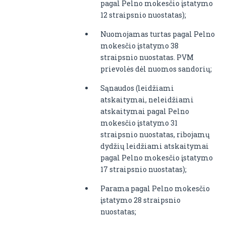
pagal Pelno mokesčio įstatymo
12 straipsnio nuostatas);
Nuomojamas turtas pagal Pelno
mokesčio įstatymo 38
straipsnio nuostatas. PVM
prievolės dėl nuomos sandorių;
Sąnaudos (leidžiami
atskaitymai, neleidžiami
atskaitymai pagal Pelno
mokesčio įstatymo 31
straipsnio nuostatas, ribojamų
dydžių leidžiami atskaitymai
pagal Pelno mokesčio įstatymo
17 straipsnio nuostatas);
Parama pagal Pelno mokesčio
įstatymo 28 straipsnio
nuostatas;