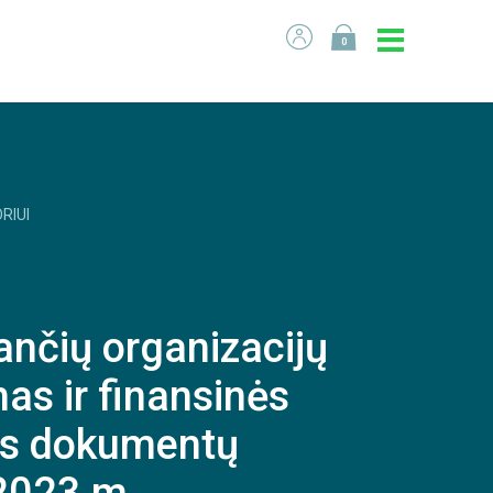
0
RIUI
ančių organizacijų
s ir finansinės
ės dokumentų