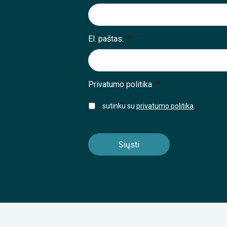
El. paštas:
*
Privatumo politika
*
sutinku su
privatumo politika
.