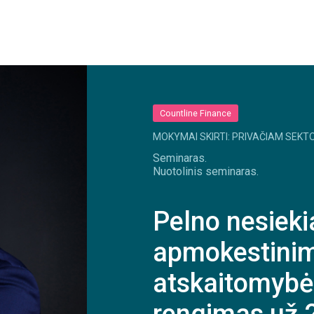
Countline Finance
MOKYMAI SKIRTI: PRIVAČIAM SEKTO
Seminaras.
Nuotolinis seminaras.
Pelno nesieki
apmokestinima
atskaitomyb