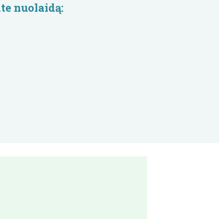
te nuolaidą: