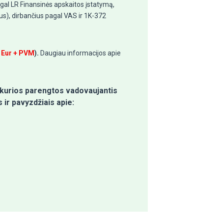
gal LR Finansinės apskaitos įstatymą,
s), dirbančius pagal VAS ir 1K-372
 Eur + PVM
).
Daugiau informacijos apie
 kurios parengtos vadovaujantis
ir pavyzdžiais apie: