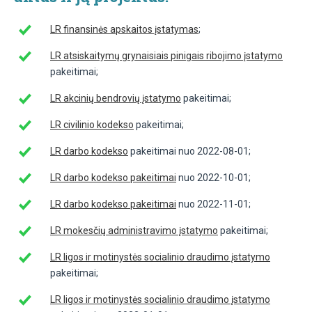
LR finansinės apskaitos įstatymas
;
LR atsiskaitymų grynaisiais pinigais ribojimo įstatymo
pakeitimai;
LR akcinių bendrovių įstatymo
pakeitimai;
LR civilinio kodekso
pakeitimai;
LR darbo kodekso
pakeitimai nuo 2022-08-01;
LR darbo kodekso pakeitimai
nuo 2022-10-01;
LR darbo kodekso pakeitimai
nuo 2022-11-01;
LR mokesčių administravimo įstatymo
pakeitimai;
LR ligos ir motinystės socialinio draudimo įstatymo
pakeitimai;
LR ligos ir motinystės socialinio draudimo įstatymo