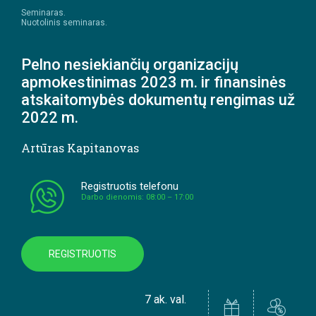
Seminaras.
Nuotolinis seminaras.
Pelno nesiekiančių organizacijų
apmokestinimas 2023 m. ir finansinės
atskaitomybės dokumentų rengimas už
2022 m.
Artūras Kapitanovas
Registruotis telefonu
Darbo dienomis: 08:00 – 17:00
REGISTRUOTIS
7 ak. val.