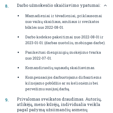
Darbo užmokesčio skaičiavimo ypatumai:
Mamadieniai ir tėvadieniai, priklausomai
nuo vaikų skaičiaus, amžiaus ir sveikatos
būklės nuo 2022-08-01.
Darbo kodekso pakeitimai nuo 2022-08-01 ir
2023-01-01. (darbas nuotoliu, mobingas darbe).
Pasikeitusi dienpinigių mokėjimo tvarka
nuo 2022-07-01.
Komandiruočių sąnaudų skaičiavimas.
Kompensacijos darbuotojams dirbantiems
kilnojamo pobūdžio ar su kelionėmis bei
pervežimu susijusį darbą.
Privalomas sveikatos draudimas. Autorių,
atlikėjų, meno kūrėjų, individualia veikla
pagal pažymą užsiimančių asmenų