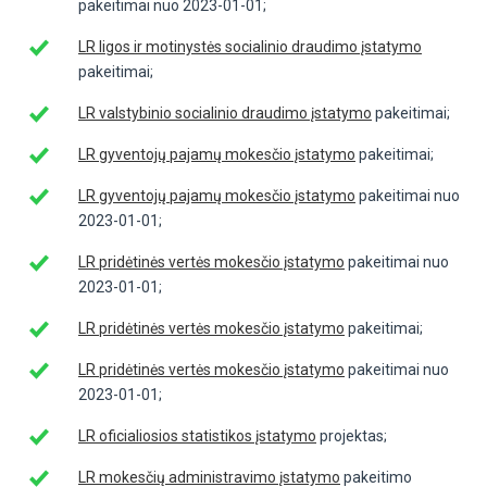
pakeitimai nuo 2023-01-01;
LR ligos ir motinystės socialinio draudimo įstatymo
pakeitimai;
LR valstybinio socialinio draudimo įstatymo
pakeitimai;
LR gyventojų pajamų mokesčio įstatymo
pakeitimai;
LR gyventojų pajamų mokesčio įstatymo
pakeitimai nuo
2023-01-01;
LR pridėtinės vertės mokesčio įstatymo
pakeitimai nuo
2023-01-01;
LR pridėtinės vertės mokesčio įstatymo
pakeitimai;
LR pridėtinės vertės mokesčio įstatymo
pakeitimai nuo
2023-01-01;
LR oficialiosios statistikos įstatymo
projektas;
LR mokesčių administravimo įstatymo
pakeitimo