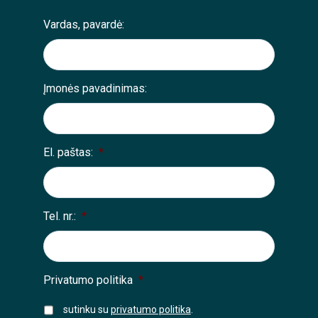
Vardas, pavardė:
Įmonės pavadinimas:
El. paštas:
*
Tel. nr.:
*
Privatumo politika
*
sutinku su
privatumo politika
.