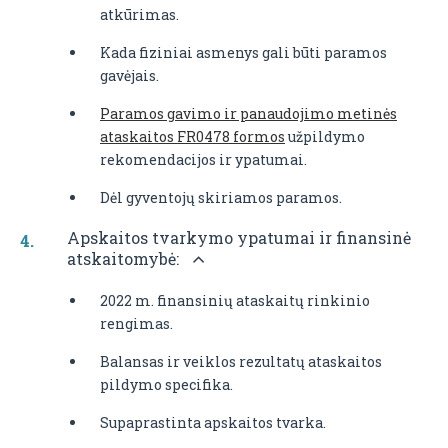
atkūrimas.
Kada fiziniai asmenys gali būti paramos
gavėjais.
Paramos gavimo ir panaudojimo metinės
ataskaitos FR0478 formos
užpildymo
rekomendacijos ir ypatumai.
Dėl gyventojų skiriamos paramos.
Apskaitos tvarkymo ypatumai ir finansinė
atskaitomybė:
2022 m. finansinių ataskaitų rinkinio
rengimas.
Balansas ir veiklos rezultatų ataskaitos
pildymo specifika.
Supaprastinta apskaitos tvarka.