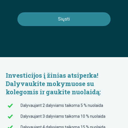
Investicijos į žinias atsiperka!
Dalyvaukite mokymuose su
kolegomis ir gaukite nuolaidą:
Dalyvaujant 2 dalyviams taikoma 5 % nuolaida
Dalyvaujant 3 dalyviams taikoma 10 % nuolaida
Dalyvaujant 4 dalyviams taikoma 15 % nuolaida