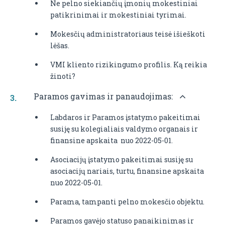
Ne pelno siekiančių įmonių mokestiniai
patikrinimai ir mokestiniai tyrimai.
Mokesčių administratoriaus teisė išieškoti
lėšas.
VMI kliento rizikingumo profilis. Ką reikia
žinoti?
Paramos gavimas ir panaudojimas:
Labdaros ir Paramos įstatymo pakeitimai
susiję su kolegialiais valdymo organais ir
finansine apskaita nuo 2022-05-01.
Asociacijų įstatymo pakeitimai susiję su
asociacijų nariais, turtu, finansine apskaita
nuo 2022-05-01.
Parama, tampanti pelno mokesčio objektu.
Paramos gavėjo statuso panaikinimas ir