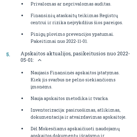
Privalomas ar neprivalomas auditas.
Finansinių ataskaitų teikimas Registrų
centrui ir rizika neįvykdžius šios pareigos.
Pinigų plovimo prevencijos ypatumai.
Pakeitimai nuo 2022-11-01.
Apskaitos aktualijos, pasikeitusios nuo 2022-
05-01:
Naujasis Finansinės apskaitos įstatymas.
Kiek jis svarbus ne pelno siekiančioms
įmonėms.
Nauja apskaitos metodika ir tvarka.
Inventorizacija: pasiruošimas, atlikimas,
dokumentacija ir atvaizdavimas apskaitoje.
Dėl Mokesčiams apskaičiuoti naudojamų
apskaitos dokumentų išrašymo ir