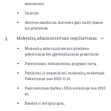
asmenims.
Išimtys.
Ateities sandoriai, kuriems gali turėti įtakos
šis įstatymas.
Mokesčių administravimo reguliavimas:
Mokesčių administravimo įstatymo
pakeitimai bei įgyvendinimas praktikoje.
Pateisinami dokumentai, įsigyjant turtą.
Patikimi ir nepatikimi mokesčių mokėtojai.
Pakeitimai nuo 2022-11-01.
Pasiruošimas darbui i.EKA sistemoje nuo 2023
m.
Baudos ir delspinigiai;