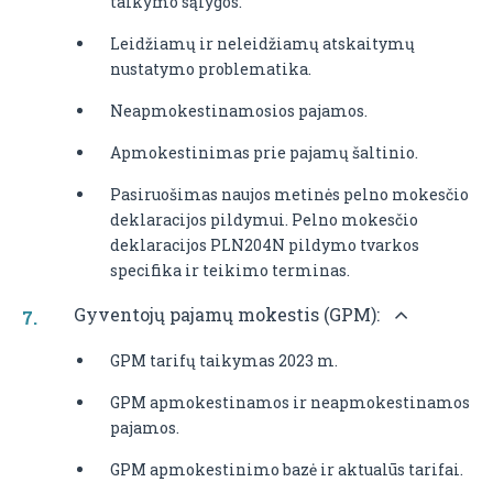
taikymo sąlygos.
Leidžiamų ir neleidžiamų atskaitymų
nustatymo problematika.
Neapmokestinamosios pajamos.
Apmokestinimas prie pajamų šaltinio.
Pasiruošimas naujos metinės pelno mokesčio
deklaracijos pildymui. Pelno mokesčio
deklaracijos PLN204N pildymo tvarkos
specifika ir teikimo terminas.
Gyventojų pajamų mokestis (GPM):
GPM tarifų taikymas 2023 m.
GPM apmokestinamos ir neapmokestinamos
pajamos.
GPM apmokestinimo bazė ir aktualūs tarifai.