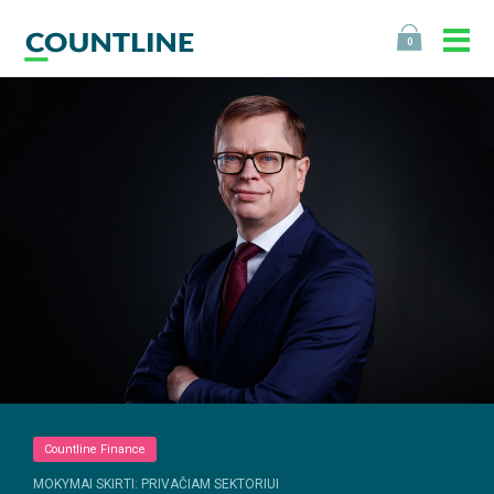
0
Countline Finance
MOKYMAI SKIRTI: PRIVAČIAM SEKTORIUI