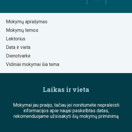
Mokymų aprašymas
Mokymų temos
Lektorius
Data ir vieta
Dienotvarkė
Vidiniai mokymai šia tema
Laikas ir vieta
Mokymai jau praėjo, tačiau jei norėtumėte nepraleisti
informacijos apie naujai paskelbtas datas,
rekomenduojame užsisakyti šių mokymų priminimą
;