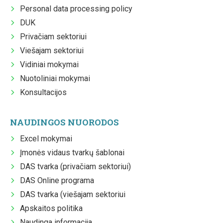
Personal data processing policy
DUK
Privačiam sektoriui
Viešajam sektoriui
Vidiniai mokymai
Nuotoliniai mokymai
Konsultacijos
NAUDINGOS NUORODOS
Excel mokymai
Įmonės vidaus tvarkų šablonai
DAS tvarka (privačiam sektoriui)
DAS Online programa
DAS tvarka (viešajam sektoriui
Apskaitos politika
Naudinga informacija