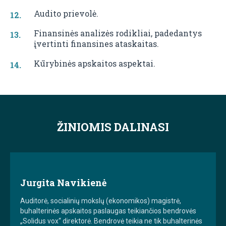
Audito prievolė.
Finansinės analizės rodikliai, padedantys
įvertinti finansines ataskaitas.
Kūrybinės apskaitos aspektai.
ŽINIOMIS DALINASI
Jurgita Navikienė
Auditorė, socialinių mokslų (ekonomikos) magistrė,
buhalterinės apskaitos paslaugas teikiančios bendrovės
„Solidus vox“ direktorė. Bendrovė teikia ne tik buhalterinės