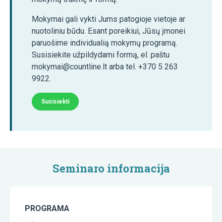
Mokymai gali vykti Jums patogioje vietoje ar
nuotoliniu būdu. Esant poreikiui, Jūsų įmonei
paruošime individualią mokymų programą.
Susisiekite užpildydami formą, el. paštu
mokymai@countline.lt arba tel. +370 5 263
9922.
Susisiekti
Seminaro informacija
PROGRAMA