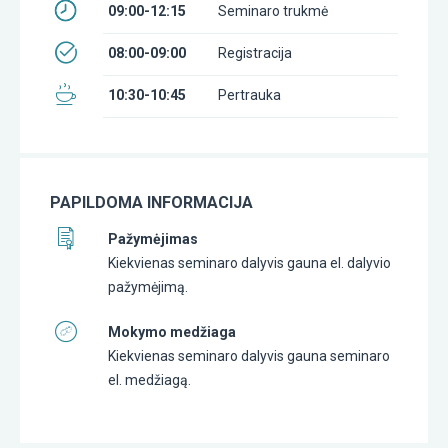
09:00-12:15
Seminaro trukmė
08:00-09:00
Registracija
10:30-10:45
Pertrauka
PAPILDOMA INFORMACIJA
Pažymėjimas
Kiekvienas seminaro dalyvis gauna el. dalyvio
pažymėjimą.
Mokymo medžiaga
Kiekvienas seminaro dalyvis gauna seminaro
el. medžiagą.