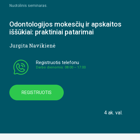
Nuotolinis seminaras.
Odontologijos mokesčių ir apskaitos
iššūkiai: praktiniai patarimai
Jurgita Navikienė
Registruotis telefonu
Darbo dienomis: 08:00 – 17:00
REGISTRUOTIS
4 ak. val.