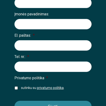
Įmonės pavadinimas:
El. paštas:
*
Tel. nr.:
*
Privatumo politika
*
sutinku su
privatumo politika
.