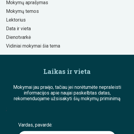
Mokymų aprašymas
Mokymų temos
Lektorius
Data ir vieta
Dienotvarkė
Vidiniai mokymai šia tema
Laikas ir vieta
Mokymai jau praėjo, tačiau jei norėtumėte nepraleisti
informacijos apie naujai paskelbtas datas,
rekomenduojame užsisakyti šių mokymų priminimą
;
Vardas, pavardė: