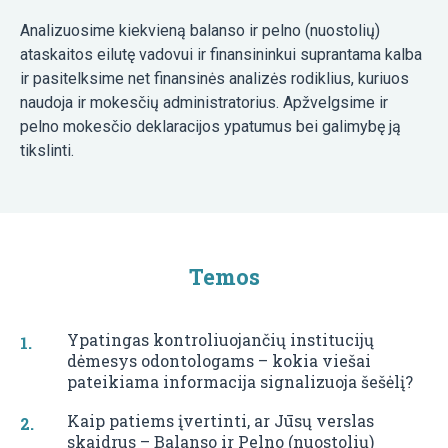
Analizuosime kiekvieną balanso ir pelno (nuostolių)
ataskaitos eilutę vadovui ir finansininkui suprantama kalba
ir pasitelksime net finansinės analizės rodiklius, kuriuos
naudoja ir mokesčių administratorius. Apžvelgsime ir
pelno mokesčio deklaracijos ypatumus bei galimybę ją
tikslinti.
Temos
Ypatingas kontroliuojančių institucijų
dėmesys odontologams – kokia viešai
pateikiama informacija signalizuoja šešėlį?
Kaip patiems įvertinti, ar Jūsų verslas
skaidrus – Balanso ir Pelno (nuostolių)