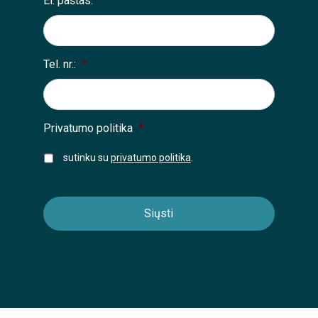
El. paštas:
*
Tel. nr.:
*
Privatumo politika
*
sutinku su
privatumo politika
.