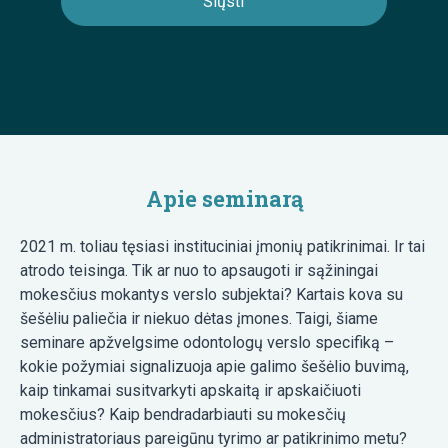
Apie seminarą
2021 m. toliau tęsiasi instituciniai įmonių patikrinimai. Ir tai
atrodo teisinga. Tik ar nuo to apsaugoti ir sąžiningai
mokesčius mokantys verslo subjektai? Kartais kova su
šešėliu paliečia ir niekuo dėtas įmones. Taigi, šiame
seminare apžvelgsime odontologų verslo specifiką –
kokie požymiai signalizuoja apie galimo šešėlio buvimą,
kaip tinkamai susitvarkyti apskaitą ir apskaičiuoti
mokesčius? Kaip bendradarbiauti su mokesčių
administratoriaus pareigūnu tyrimo ar patikrinimo metu?