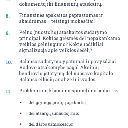
dokumentų iki finansinių ataskaitų.
Finansinės apskaitos paprastumas ir
skaidrumas – teisingi mokesčiai.
Pelno (nuostolių) ataskaitos sudarymo
principai. Kokios grėsmės dėl nepakankamo
veiklos pelningumo? Kokie rodikliai
signalizuoja apie veiklos šešėlį?
Balanso sudarymo ypatumai ir pavyzdžiai.
Vadovo atsakomybė pagal Akcinių
bendrovių įstatymą dėl nuosavo kapitalo.
Balanso eilučių analizė ir išvados.
Probleminių klausimų sprendimo būdai:
dėl grynųjų pinigų apskaitos;
dėl atsargų sunaudojimo;
dėl darbo užmokesčio;