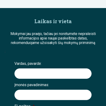
Laikas ir vieta
Mokymai jau praėjo, tačiau jei norėtumėte nepraleisti
informacijos apie naujai paskelbtas datas,
rekomenduojame užsisakyti šių mokymų priminimą
;
Vardas, pavardė:
Įmonės pavadinimas: