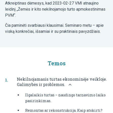
Atkreiptinas dėmesys, kad 2023-02-27 VMI atnaujino
leidinį „Žemės ir kito nekilnojamojo turto apmokestinimas
PVM“.
Čia paminėti svarbiausi klausimai. Seminaro metu – apie
viską konkrečiai, išsamiai ir su praktiniais pavyzdžiais.
Temos
Nekilnojamasis turtas ekonominėje veikloje.
Galimybės ir problemos.
Ilgalaikis turtas – naudingo tarnavimo laiko
pasirinkimas.
Remontas ar rekonstrukcija. Kaip atskirti?