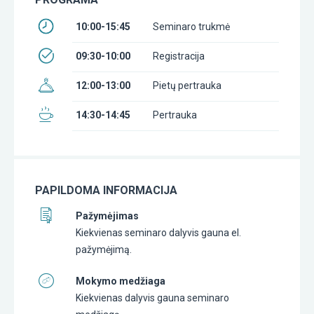
10:00-15:45
Seminaro trukmė
09:30-10:00
Registracija
12:00-13:00
Pietų pertrauka
14:30-14:45
Pertrauka
PAPILDOMA INFORMACIJA
Pažymėjimas
Kiekvienas seminaro dalyvis gauna el.
pažymėjimą.
Mokymo medžiaga
Kiekvienas dalyvis gauna seminaro