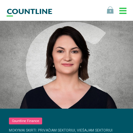
0
Countline Finance
MOKYMAI SKIRTI: PRIVAČIAM SEKTORIUI, VIEŠAJAM SEKTORIUI