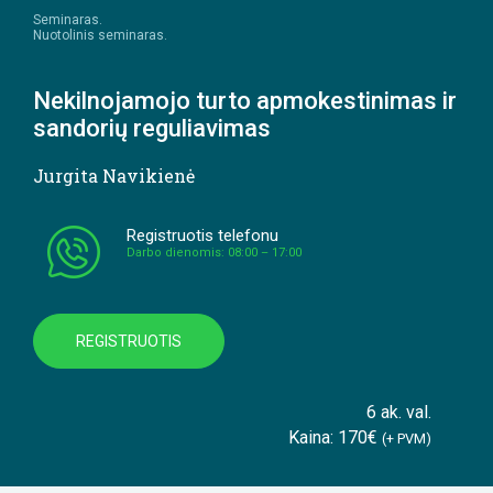
Seminaras.
Nuotolinis seminaras.
Nekilnojamojo turto apmokestinimas ir
sandorių reguliavimas
Jurgita Navikienė
Registruotis telefonu
Darbo dienomis: 08:00 – 17:00
REGISTRUOTIS
6 ak. val.
Kaina: 170€
(+ PVM)