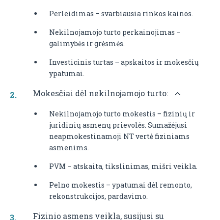
Perleidimas – svarbiausia rinkos kainos.
Nekilnojamojo turto perkainojimas –
galimybės ir grėsmės.
Investicinis turtas – apskaitos ir mokesčių
ypatumai.
Mokesčiai dėl nekilnojamojo turto:
Nekilnojamojo turto mokestis – fizinių ir
juridinių asmenų prievolės. Sumažėjusi
neapmokestinamoji NT vertė fiziniams
asmenims.
PVM – atskaita, tikslinimas, mišri veikla.
Pelno mokestis – ypatumai dėl remonto,
rekonstrukcijos, pardavimo.
Fizinio asmens veikla, susijusi su