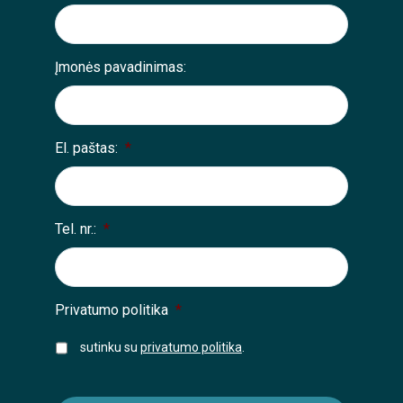
Įmonės pavadinimas:
El. paštas:
*
Tel. nr.:
*
Privatumo politika
*
sutinku su
privatumo politika
.