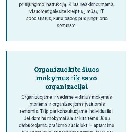
prisijungimo instrukciją. Kilus nesklandumams,
visuomet galėsite kreiptis į mūsų IT
specialistus, kurie padės prisijungti prie
seminaro.
Organizuokite šiuos
mokymus tik savo
organizacijai
Organizuojame ir vedame vidinius mokymus
įmonėms ir organizacijoms įvairiomis
temomis. Taip pat konsultuojame individualiai.
Jei domina mokymai šia ar kita tema Jūsų
darbuotojams, prašome susisiekti – aptarsime