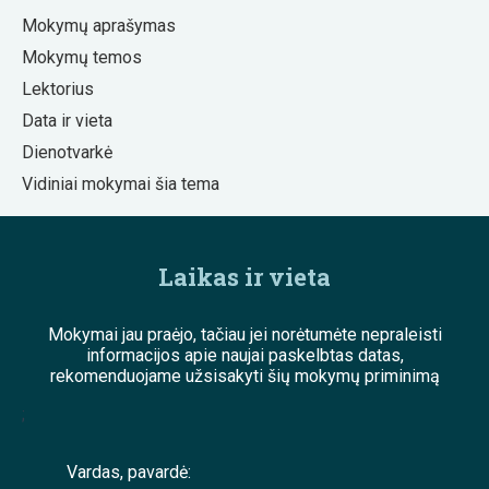
Mokymų aprašymas
Mokymų temos
Lektorius
Data ir vieta
Dienotvarkė
Vidiniai mokymai šia tema
Laikas ir vieta
Mokymai jau praėjo, tačiau jei norėtumėte nepraleisti
informacijos apie naujai paskelbtas datas,
rekomenduojame užsisakyti šių mokymų priminimą
;
Vardas, pavardė: