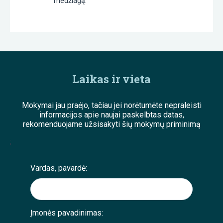
medžiagą.
Laikas ir vieta
Mokymai jau praėjo, tačiau jei norėtumėte nepraleisti
informacijos apie naujai paskelbtas datas,
rekomenduojame užsisakyti šių mokymų priminimą
;
Vardas, pavardė:
Įmonės pavadinimas: