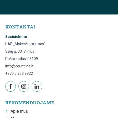
KONTAKTAI
Susisiekime
UAB „Mokesčių srautas“
Sėlių g. 33, Vilnius
Pašto kodas: 08109
info@countline.lt
+370 5 263 9922
REKOMENDUOJAME
Apie mus