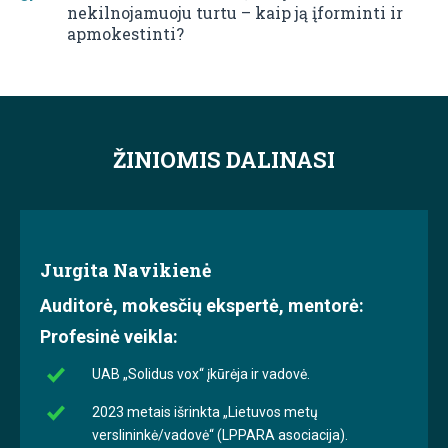
nekilnojamuoju turtu – kaip ją įforminti ir
apmokestinti?
ŽINIOMIS DALINASI
Jurgita Navikienė
Auditorė, mokesčių ekspertė, mentorė:
Profesinė veikla:
UAB „Solidus vox“ įkūrėja ir vadovė.
2023 metais išrinkta „Lietuvos metų
verslininkė/vadovė“ (LPPARA asociacija).