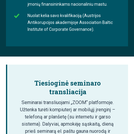
įmonių finansininkams nacionaliniu mastu.
Nuolat kelia savo kvalifikaciją (Austrijos
Antikorupcijos akademijoje Association Baltic
Institute of Corporate Governance).
Tiesioginė seminaro
transliacija
Seminarai transliuojami „ZOOM“ platformoje.
Užtenka turėti kompiuterį ar mobilųjį įrenginį –
telefoną ar planšetę (su internetu ir garso
sistema). Dalyviai, apmokėję sąskaitą, dieną
prieš seminarą el. paštu gauna nuorodą ir