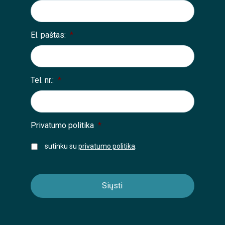
El. paštas:
*
Tel. nr.:
*
Privatumo politika
*
sutinku su
privatumo politika
.