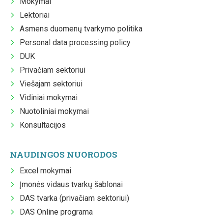
Mokymai
Lektoriai
Asmens duomenų tvarkymo politika
Personal data processing policy
DUK
Privačiam sektoriui
Viešajam sektoriui
Vidiniai mokymai
Nuotoliniai mokymai
Konsultacijos
NAUDINGOS NUORODOS
Excel mokymai
Įmonės vidaus tvarkų šablonai
DAS tvarka (privačiam sektoriui)
DAS Online programa