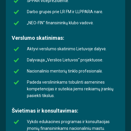
ŠPPAR viceprezidentė.
Darbo grupės prie LR FM ir LLPPARA narė.
„NEO-FIN“ finansininkų klubo vadovė.
Verslumo skatinimas:
Aktyvi verslumo skatinimo Lietuvoje dalyvė.
Dalyvauja „Verslios Lietuvos“ projektuose.
Nacionalinio mentorių tinklo profesionalė.
Padeda verslininkams tobulinti asmenines
kompetencijas ir suteikia jiems reikiamų įrankių
pasiekti tikslus.
Švietimas ir konsultavimas:
Vykdo edukacines programas ir konsultacijas
įmonių finansininkams nacionaliniu mastu.