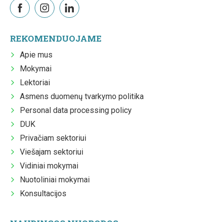
REKOMENDUOJAME
Apie mus
Mokymai
Lektoriai
Asmens duomenų tvarkymo politika
Personal data processing policy
DUK
Privačiam sektoriui
Viešajam sektoriui
Vidiniai mokymai
Nuotoliniai mokymai
Konsultacijos