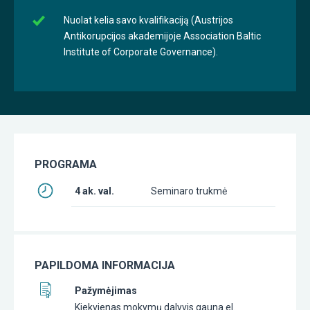
Nuolat kelia savo kvalifikaciją (Austrijos
Antikorupcijos akademijoje Association Baltic
Institute of Corporate Governance).
PROGRAMA
4 ak. val.
Seminaro trukmė
PAPILDOMA INFORMACIJA
Pažymėjimas
Kiekvienas mokymų dalyvis gauna el.