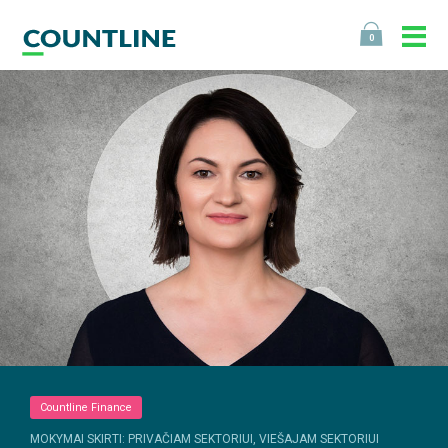
0
Countline Finance
MOKYMAI SKIRTI: PRIVAČIAM SEKTORIUI, VIEŠAJAM SEKTORIUI