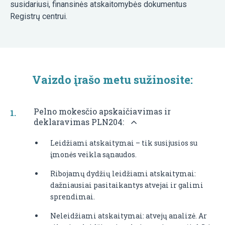
susidariusi, finansinės atskaitomybės dokumentus
Registrų centrui.
Vaizdo įrašo metu sužinosite:
Pelno mokesčio apskaičiavimas ir
deklaravimas PLN204:
Leidžiami atskaitymai – tik susijusios su
įmonės veikla sąnaudos.
Ribojamų dydžių leidžiami atskaitymai:
dažniausiai pasitaikantys atvejai ir galimi
sprendimai.
Neleidžiami atskaitymai: atvejų analizė. Ar