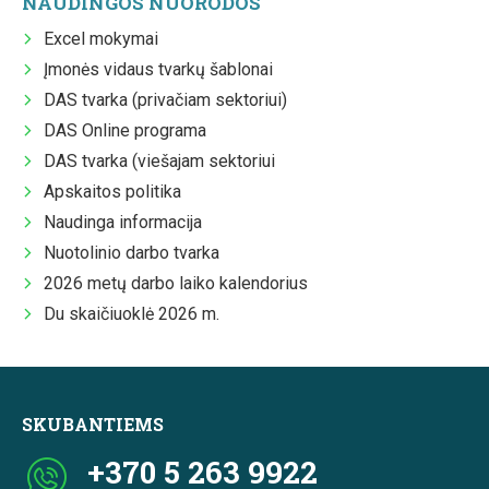
NAUDINGOS NUORODOS
Excel mokymai
Įmonės vidaus tvarkų šablonai
DAS tvarka (privačiam sektoriui)
DAS Online programa
DAS tvarka (viešajam sektoriui
Apskaitos politika
Naudinga informacija
Nuotolinio darbo tvarka
2026 metų darbo laiko kalendorius
Du skaičiuoklė 2026 m.
SKUBANTIEMS
+370 5 263 9922