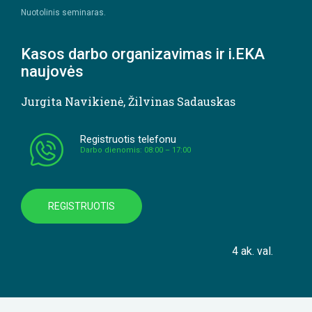
Nuotolinis seminaras.
Kasos darbo organizavimas ir i.EKA
naujovės
Jurgita Navikienė
,
Žilvinas Sadauskas
Registruotis telefonu
Darbo dienomis: 08:00 – 17:00
REGISTRUOTIS
4 ak. val.