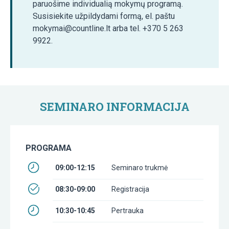
paruošime individualią mokymų programą.
Susisiekite užpildydami formą, el. paštu
mokymai@countline.lt arba tel. +370 5 263
9922.
SEMINARO INFORMACIJA
PROGRAMA
09:00-12:15
Seminaro trukmė
08:30-09:00
Registracija
10:30-10:45
Pertrauka