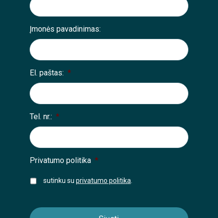
Įmonės pavadinimas:
El. paštas:
*
Tel. nr.:
*
Privatumo politika
*
sutinku su
privatumo politika
.