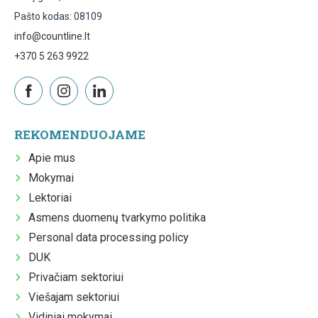
Pašto kodas: 08109
info@countline.lt
+370 5 263 9922
REKOMENDUOJAME
Apie mus
Mokymai
Lektoriai
Asmens duomenų tvarkymo politika
Personal data processing policy
DUK
Privačiam sektoriui
Viešajam sektoriui
Vidiniai mokymai