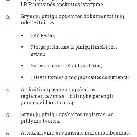
LR Finansinės apskaitos įstatyme.
Grynųjų pinigų apskaitos dokumentai ir jų
rekvizitai:
EKA kvitas;
Pinigų priėmimo ir pinigų išmokėjimo
kvitai;
Kasos pajamų ir išlaidų orderiai;
Laisvos formos pinigų apskaitos dokumentai.
Atskaitingų asmenų apskaitos
reglamentavimas – būtinybė parengti
įmonės vidaus tvarką.
Grynųjų pinigų apskaitos registras. Jo
pildymo tvarka.
Atsiskaitymų grynaisiais pinigais ribojimas.