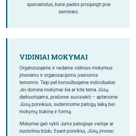
specialistus, kurie padės prisijungti prie
seminaro.
VIDINIAI MOKYMAI
Organizuojame ir vedame vidinius mokymus
įmonėms ir organizacijoms įvairiomis
temomis. Taip pat konsultuojame individualiai.
Jei domina mokymai šia ar kita tema Jūsų
darbuotojams, prašome susisiekti – aptarsime
Jūsų poreikius, suderinsime patogų laiką bei
mokymų trukmę ir formą.
Mokymai gali vykti Jums patogioje vietoje ar
nuotoliniu būdu. Esant poreikiui, Jūsų įmonei