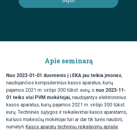
Apie seminarą
Nuo 2023-01-01 duomenis į i.EKA jau teikia įmonės
,
naudojančios kompiuterinius kasos aparatus, kurių
pajamos 2021 m. viršijo 300 tūkst. eurų, o
nuo 2023-11-
01 teiks visi PVM mokėtojai,
naudojantys elektroninius
kasos aparatus, kurių pajamos 2021 m. viršijo 300 tūkst.
eurų. Techninės sąlygos ir reikalavimai kasos aparatams,
kuriuos mokesčių mokėtojai turi ar dar tik turės naudoti,
numatyti
Kasos aparatų techninių reikalavimų apraše
.