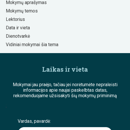
Mokymų aprašymas
Mokymų temos
Lektorius
Data ir vieta
Dienotvarkė
Vidiniai mokymai šia tema
Laikas ir vieta
Mokymai jau praėjo, tačiau jei norėtumėte nepraleisti
informacijos apie naujai paskelbtas datas,
rekomenduojame užsisakyti šių mokymų priminimą
;
Vardas, pavardė: