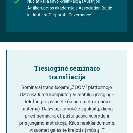
Nuolat kelia savo kvalifikaciją (Austrijos
Antikorupcijos akademijoje Association Baltic
Institute of Corporate Governance).
Tiesioginė seminaro
transliacija
Seminarai transliuojami „ZOOM“ platformoje.
Užtenka turėti kompiuterį ar mobilųjį įrenginį –
telefoną ar planšetę (su internetu ir garso
sistema). Dalyviai, apmokėję sąskaitą, dieną
prieš seminarą el. paštu gauna nuorodą ir
prisijungimo instrukciją. Kilus nesklandumams,
visuomet galėsite kreiptis į mūsų IT