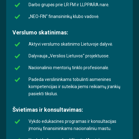
Darbo grupės prie LR FM ir LLPPARA narė.
„NEO-FIN“ finansininkų klubo vadovė.
Verslumo skatinimas:
Aktyvi verslumo skatinimo Lietuvoje dalyvė.
Dalyvauja „Verslios Lietuvos“ projektuose.
Nacionalinio mentorių tinklo profesionalė.
Padeda verslininkams tobulinti asmenines
kompetencijas ir suteikia jiems reikiamų įrankių
pasiekti tikslus.
Švietimas ir konsultavimas:
Vykdo edukacines programas ir konsultacijas
įmonių finansininkams nacionaliniu mastu.