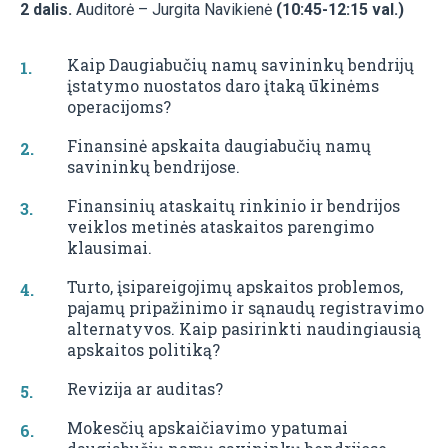
2 dalis.
Auditorė – Jurgita Navikienė
(10:45-12:15 val.)
Kaip Daugiabučių namų savininkų bendrijų
įstatymo nuostatos daro įtaką ūkinėms
operacijoms?
Finansinė apskaita daugiabučių namų
savininkų bendrijose.
Finansinių ataskaitų rinkinio ir bendrijos
veiklos metinės ataskaitos parengimo
klausimai.
Turto, įsipareigojimų apskaitos problemos,
pajamų pripažinimo ir sąnaudų registravimo
alternatyvos. Kaip pasirinkti naudingiausią
apskaitos politiką?
Revizija ar auditas?
Mokesčių apskaičiavimo ypatumai