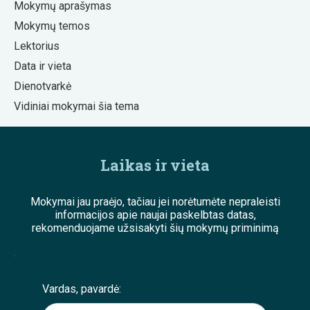
Mokymų aprašymas
Mokymų temos
Lektorius
Data ir vieta
Dienotvarkė
Vidiniai mokymai šia tema
Laikas ir vieta
Mokymai jau praėjo, tačiau jei norėtumėte nepraleisti
informacijos apie naujai paskelbtas datas,
rekomenduojame užsisakyti šių mokymų priminimą
;
Vardas, pavardė: