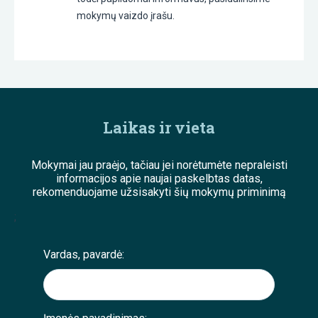
mokymų vaizdo įrašu.
Laikas ir vieta
Mokymai jau praėjo, tačiau jei norėtumėte nepraleisti
informacijos apie naujai paskelbtas datas,
rekomenduojame užsisakyti šių mokymų priminimą
;
Vardas, pavardė: