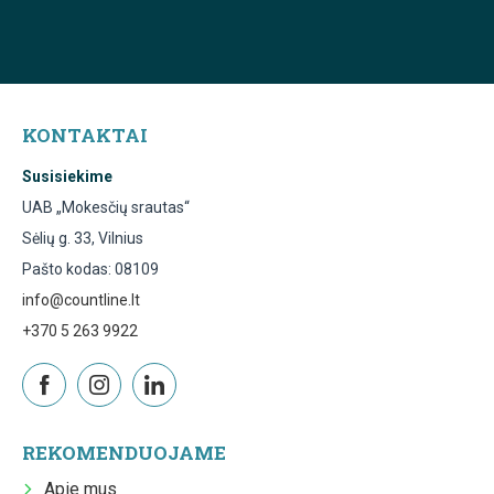
KONTAKTAI
Susisiekime
UAB „Mokesčių srautas“
Sėlių g. 33, Vilnius
Pašto kodas: 08109
info@countline.lt
+370 5 263 9922
REKOMENDUOJAME
Apie mus