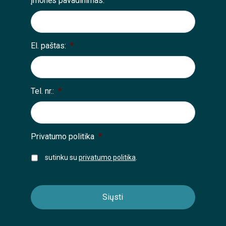
Įmonės pavadinimas:
El. paštas:
*
Tel. nr.:
*
Privatumo politika
*
sutinku su
privatumo politika
.