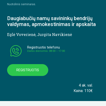
Nuotolinis seminaras.
Daugiabučių namų savininkų bendrijų
valdymas, apmokestinimas ir apskaita
Eglė Voverienė
,
Jurgita Navikienė
Registruotis telefonu
Darbo dienomis: 08:00 – 17:00
REGISTRUOTIS
4 ak. val.
Kaina: 110€