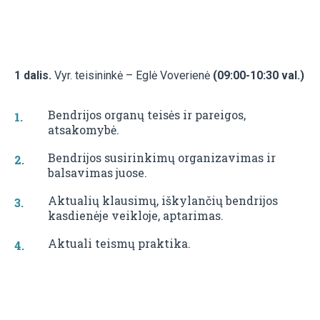
1 dalis.
Vyr. teisininkė – Eglė Voverienė
(09:00-10:30 val.)
Bendrijos organų teisės ir pareigos,
atsakomybė.
Bendrijos susirinkimų organizavimas ir
balsavimas juose.
Aktualių klausimų, iškylančių bendrijos
kasdienėje veikloje, aptarimas.
Aktuali teismų praktika.