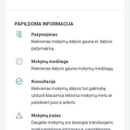
PAPILDOMA INFORMACIJA
Pažymėjimas
Kiekvienas mokymų dalyvis gauna el. dalyvio
pažymėjimą.
Mokymų medžiaga
Kiekvienas dalyvis gauna mokymų medžiagą.
Konsultacija
Kiekvienas mokymų dalyvis turi galimybę
užduoti klausimus lektoriui mokymų metu ar
pateikiant juos iš anksto.
Mokymų įrašas
Daugelis mokymų yra tiesiogiai transliuojami,
todėl papildomai informavus, pasidalinsime