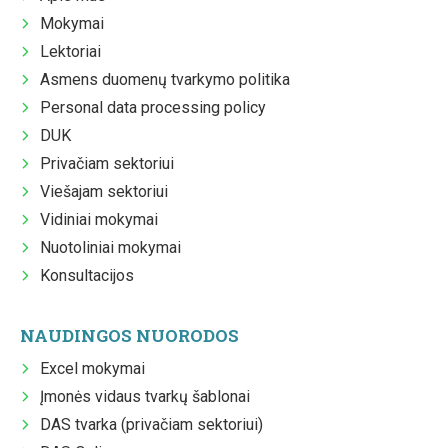
Mokymai
Lektoriai
Asmens duomenų tvarkymo politika
Personal data processing policy
DUK
Privačiam sektoriui
Viešajam sektoriui
Vidiniai mokymai
Nuotoliniai mokymai
Konsultacijos
NAUDINGOS NUORODOS
Excel mokymai
Įmonės vidaus tvarkų šablonai
DAS tvarka (privačiam sektoriui)