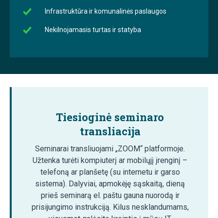
Infrastruktūra ir komunalinės paslaugos
Nekilnojamasis turtas ir statyba
Tiesioginė seminaro
transliacija
Seminarai transliuojami „ZOOM“ platformoje.
Užtenka turėti kompiuterį ar mobilųjį įrenginį –
telefoną ar planšetę (su internetu ir garso
sistema). Dalyviai, apmokėję sąskaitą, dieną
prieš seminarą el. paštu gauna nuorodą ir
prisijungimo instrukciją. Kilus nesklandumams,