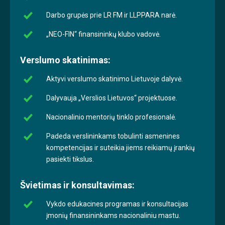
Darbo grupės prie LR FM ir LLPPARA narė.
„NEO-FIN“ finansininkų klubo vadovė.
Verslumo skatinimas:
Aktyvi verslumo skatinimo Lietuvoje dalyvė.
Dalyvauja „Verslios Lietuvos“ projektuose.
Nacionalinio mentorių tinklo profesionalė.
Padeda verslininkams tobulinti asmenines
kompetencijas ir suteikia jiems reikiamų įrankių
pasiekti tikslus.
Švietimas ir konsultavimas:
Vykdo edukacines programas ir konsultacijas
įmonių finansininkams nacionaliniu mastu.