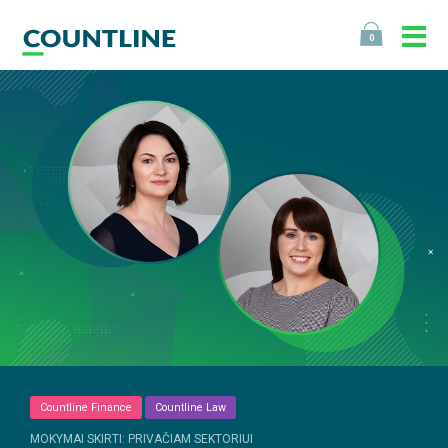
0
Countline Finance
Countline Law
MOKYMAI SKIRTI: PRIVAČIAM SEKTORIUI