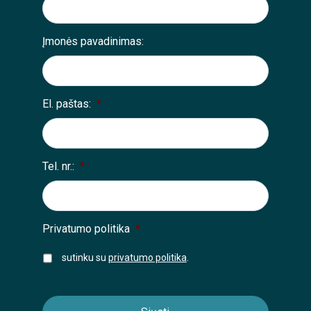
Įmonės pavadinimas:
El. paštas:
*
Tel. nr.:
*
Privatumo politika
*
sutinku su
privatumo politika
.