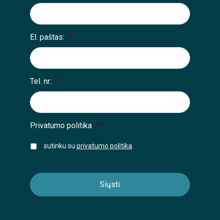
El. paštas:
*
Tel. nr.:
*
Privatumo politika
*
sutinku su
privatumo politika
.