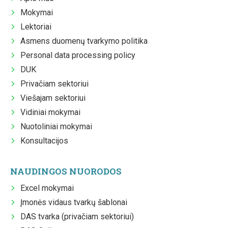
Mokymai
Lektoriai
Asmens duomenų tvarkymo politika
Personal data processing policy
DUK
Privačiam sektoriui
Viešajam sektoriui
Vidiniai mokymai
Nuotoliniai mokymai
Konsultacijos
NAUDINGOS NUORODOS
Excel mokymai
Įmonės vidaus tvarkų šablonai
DAS tvarka (privačiam sektoriui)