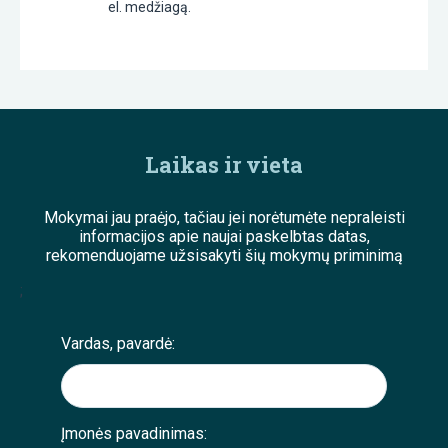
el. medžiagą.
Laikas ir vieta
Mokymai jau praėjo, tačiau jei norėtumėte nepraleisti
informacijos apie naujai paskelbtas datas,
rekomenduojame užsisakyti šių mokymų priminimą
;
Vardas, pavardė:
Įmonės pavadinimas: