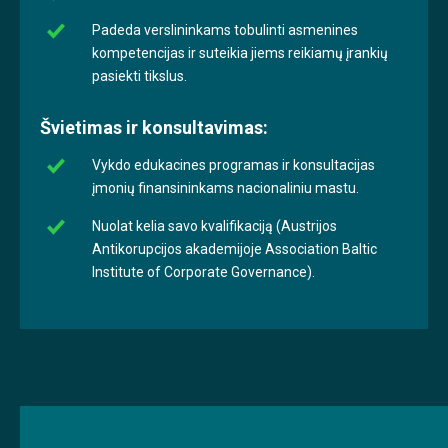
Padeda verslininkams tobulinti asmenines
kompetencijas ir suteikia jiems reikiamų įrankių
pasiekti tikslus.
Švietimas ir konsultavimas:
Vykdo edukacines programas ir konsultacijas
įmonių finansininkams nacionaliniu mastu.
Nuolat kelia savo kvalifikaciją (Austrijos
Antikorupcijos akademijoje Association Baltic
Institute of Corporate Governance).