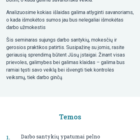
Analizuosime kokias išlaidas galima atlyginti savanoriams,
o kada išmokėtos sumos jau bus nelegaliai išmokėtas
darbo užmokestis
Šis seminaras sujungs darbo santykių, mokesčių ir
gerosios praktikos patirtis. Susipažinę su jomis, rasite
geriausią sprendimą būtent Jūsų įstaigai. Žinant visas
prievoles, galimybes bei galimas klaidas – galima bus
ramiai tęsti savo veiklą bei išvengti tiek kontrolės
veiksmų, tiek darbo ginčų.
Temos
Darbo santykių ypatumai pelno