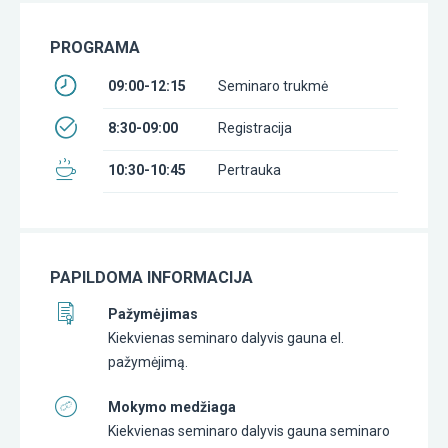
PROGRAMA
09:00-12:15
Seminaro trukmė
8:30-09:00
Registracija
10:30-10:45
Pertrauka
PAPILDOMA INFORMACIJA
Pažymėjimas
Kiekvienas seminaro dalyvis gauna el.
pažymėjimą.
Mokymo medžiaga
Kiekvienas seminaro dalyvis gauna seminaro