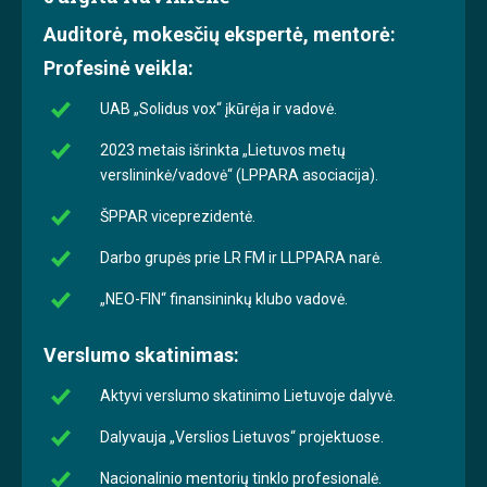
Auditorė, mokesčių ekspertė, mentorė:
Profesinė veikla:
UAB „Solidus vox“ įkūrėja ir vadovė.
2023 metais išrinkta „Lietuvos metų
verslininkė/vadovė“ (LPPARA asociacija).
ŠPPAR viceprezidentė.
Darbo grupės prie LR FM ir LLPPARA narė.
„NEO-FIN“ finansininkų klubo vadovė.
Verslumo skatinimas:
Aktyvi verslumo skatinimo Lietuvoje dalyvė.
Dalyvauja „Verslios Lietuvos“ projektuose.
Nacionalinio mentorių tinklo profesionalė.