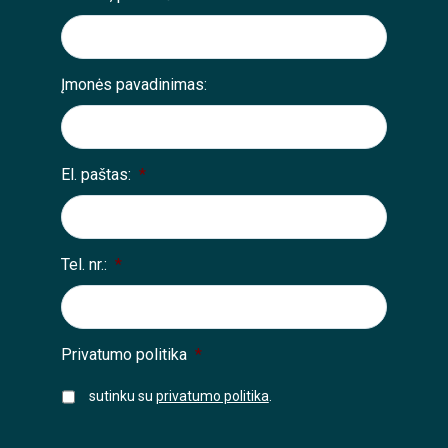
Įmonės pavadinimas:
El. paštas:
*
Tel. nr.:
*
Privatumo politika
*
sutinku su
privatumo politika
.