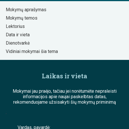
Mokymų aprašymas
Mokymų temos
Lektorius
Data ir vieta
Dienotvarkė
Vidiniai mokymai šia tema
Laikas ir vieta
Mokymai jau praėjo, tačiau jei norėtumėte nepraleisti
informacijos apie naujai paskelbtas datas,
rekomenduojame užsisakyti šių mokymų priminimą
;
Vardas, pavardė: