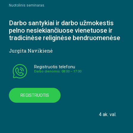
Nuotolinis seminaras.
Darbo santykiai ir darbo užmokestis
pelno nesiekiančiuose vienetuose ir
tradicinėse religinėse bendruomenėse
Jurgita Navikienė
Registruotis telefonu
Darbo dienomis: 08:00 – 17:00
REGISTRUOTIS
4 ak. val.