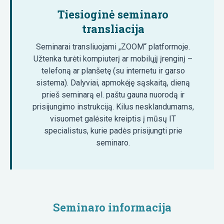
Tiesioginė seminaro
transliacija
Seminarai transliuojami „ZOOM“ platformoje.
Užtenka turėti kompiuterį ar mobilųjį įrenginį –
telefoną ar planšetę (su internetu ir garso
sistema). Dalyviai, apmokėję sąskaitą, dieną
prieš seminarą el. paštu gauna nuorodą ir
prisijungimo instrukciją. Kilus nesklandumams,
visuomet galėsite kreiptis į mūsų IT
specialistus, kurie padės prisijungti prie
seminaro.
Seminaro informacija