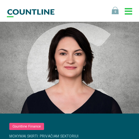
0
Countline Finance
MOKYMAI SKIRTI: PRIVAČIAM SEKTORIUI