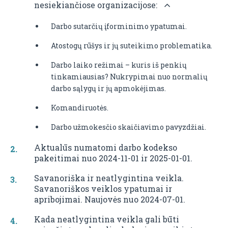
nesiekiančiose organizacijose:
Darbo sutarčių įforminimo ypatumai.
Atostogų rūšys ir jų suteikimo problematika.
Darbo laiko režimai – kuris iš penkių
tinkamiausias? Nukrypimai nuo normalių
darbo sąlygų ir jų apmokėjimas.
Komandiruotės.
Darbo užmokesčio skaičiavimo pavyzdžiai.
Aktualūs numatomi darbo kodekso
pakeitimai nuo 2024-11-01 ir 2025-01-01.
Savanoriška ir neatlygintina veikla.
Savanoriškos veiklos ypatumai ir
apribojimai. Naujovės nuo 2024-07-01.
Kada neatlygintina veikla gali būti