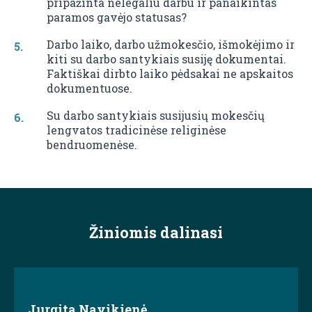
pripažinta nelegaliu darbu ir panaikintas
paramos gavėjo statusas?
Darbo laiko, darbo užmokesčio, išmokėjimo ir
kiti su darbo santykiais susiję dokumentai.
Faktiškai dirbto laiko pėdsakai ne apskaitos
dokumentuose.
Su darbo santykiais susijusių mokesčių
lengvatos tradicinėse religinėse
bendruomenėse.
Žiniomis dalinasi
Jurgita Navikienė