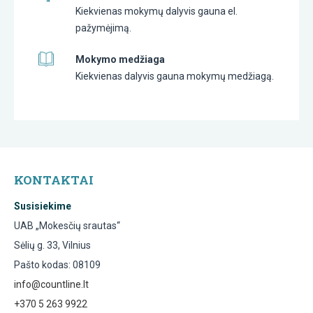
Kiekvienas mokymų dalyvis gauna el.
pažymėjimą.
Mokymo medžiaga
Kiekvienas dalyvis gauna mokymų medžiagą.
KONTAKTAI
Susisiekime
UAB „Mokesčių srautas“
Sėlių g. 33, Vilnius
Pašto kodas: 08109
info@countline.lt
+370 5 263 9922