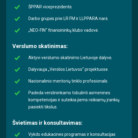
ŠPPAR viceprezidentė.
Darbo grupės prie LR FM ir LLPPARA narė.
„NEO-FIN“ finansininkų klubo vadovė.
Verslumo skatinimas:
Aktyvi verslumo skatinimo Lietuvoje dalyvė.
Dalyvauja „Verslios Lietuvos“ projektuose.
Nacionalinio mentorių tinklo profesionalė.
Padeda verslininkams tobulinti asmenines
kompetencijas ir suteikia jiems reikiamų įrankių
pasiekti tikslus.
Švietimas ir konsultavimas:
Vykdo edukacines programas ir konsultacijas