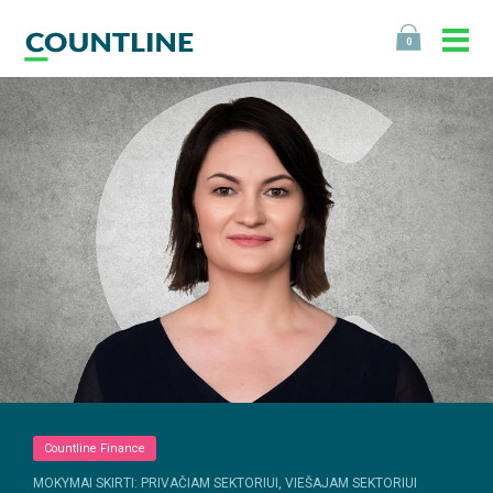
0
Countline Finance
MOKYMAI SKIRTI: PRIVAČIAM SEKTORIUI, VIEŠAJAM SEKTORIUI