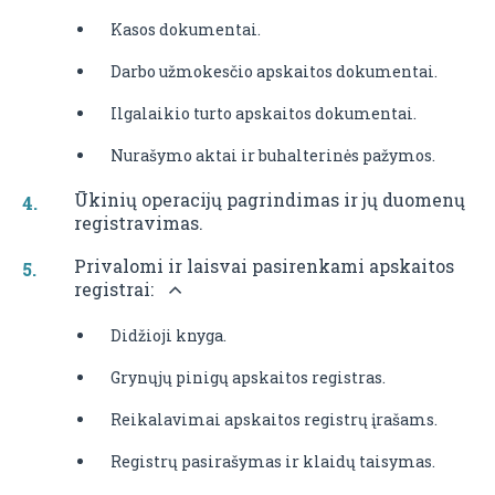
Kasos dokumentai.
Darbo užmokesčio apskaitos dokumentai.
Ilgalaikio turto apskaitos dokumentai.
Nurašymo aktai ir buhalterinės pažymos.
Ūkinių operacijų pagrindimas ir jų duomenų
registravimas.
Privalomi ir laisvai pasirenkami apskaitos
registrai:
Didžioji knyga.
Grynųjų pinigų apskaitos registras.
Reikalavimai apskaitos registrų įrašams.
Registrų pasirašymas ir klaidų taisymas.