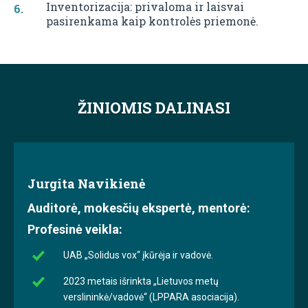
Inventorizacija: privaloma ir laisvai
pasirenkama kaip kontrolės priemonė.
ŽINIOMIS DALINASI
Jurgita Navikienė
Auditorė, mokesčių ekspertė, mentorė:
Profesinė veikla:
UAB „Solidus vox“ įkūrėja ir vadovė.
2023 metais išrinkta „Lietuvos metų
verslininkė/vadovė“ (LPPARA asociacija).