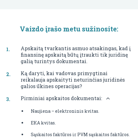
Vaizdo įrašo metu sužinosite:
Apskaitą tvarkantis asmuo atsakingas, kad į
finansinę apskaitą būtų įtraukti tik juridinę
galią turintys dokumentai.
Ką daryti, kai vadovas primygtinai
reikalauja apskaityti neturinčias juridinės
galios ūkines operacijas?
Pirminiai apskaitos dokumentai:
Naujiena – elektroninis kvitas.
EKA kvitas.
Sąskaitos faktūros ir PVM sąskaitos faktūros.