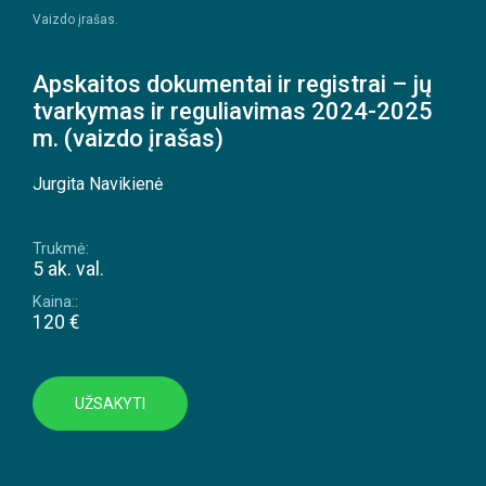
Vaizdo įrašas.
Apskaitos dokumentai ir registrai – jų
tvarkymas ir reguliavimas 2024-2025
m. (vaizdo įrašas)
Jurgita Navikienė
Trukmė:
5 ak. val.
Kaina::
120 €
UŽSAKYTI