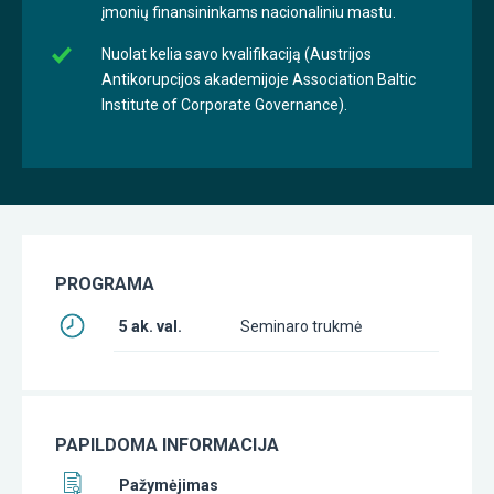
įmonių finansininkams nacionaliniu mastu.
Nuolat kelia savo kvalifikaciją (Austrijos
Antikorupcijos akademijoje Association Baltic
Institute of Corporate Governance).
PROGRAMA
5 ak. val.
Seminaro trukmė
PAPILDOMA INFORMACIJA
Pažymėjimas