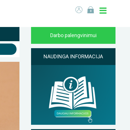
0
Darbo palengvinimui
NAUDINGA INFORMACIJA