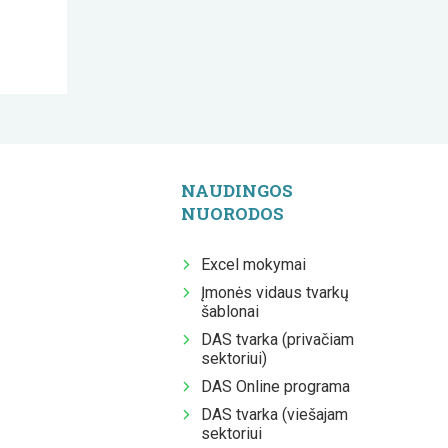
NAUDINGOS
NUORODOS
Excel mokymai
Įmonės vidaus tvarkų
šablonai
DAS tvarka (privačiam
sektoriui)
DAS Online programa
DAS tvarka (viešajam
sektoriui