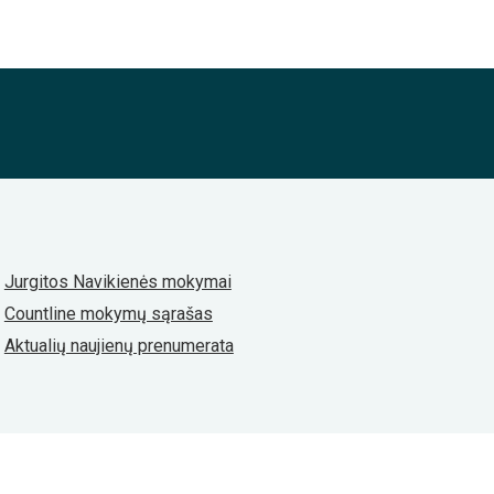
Jurgitos Navikienės mokymai
Countline mokymų sąrašas
Aktualių naujienų prenumerata