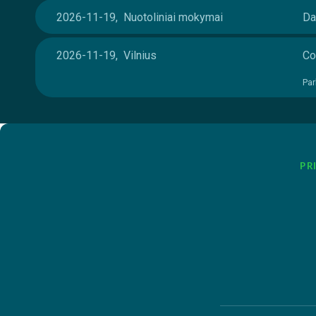
2026-11-19, Nuotoliniai mokymai
Da
2026-11-19, Vilnius
Co
Par
PR