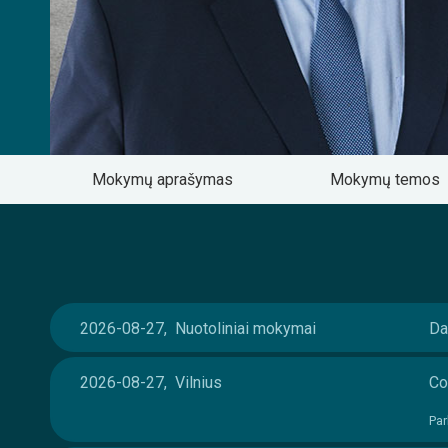
Mokymų aprašymas
Mokymų temos
2026-08-27, Nuotoliniai mokymai
Da
2026-08-27, Vilnius
Co
Par