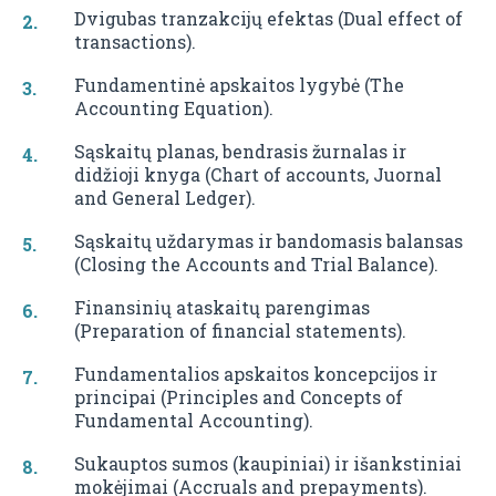
Dvigubas tranzakcijų efektas (Dual effect of
transactions).
Fundamentinė apskaitos lygybė (The
Accounting Equation).
Sąskaitų planas, bendrasis žurnalas ir
didžioji knyga (Chart of accounts, Juornal
and General Ledger).
Sąskaitų uždarymas ir bandomasis balansas
(Closing the Accounts and Trial Balance).
Finansinių ataskaitų parengimas
(Preparation of financial statements).
Fundamentalios apskaitos koncepcijos ir
principai (Principles and Concepts of
Fundamental Accounting).
Sukauptos sumos (kaupiniai) ir išankstiniai
mokėjimai (Accruals and prepayments).