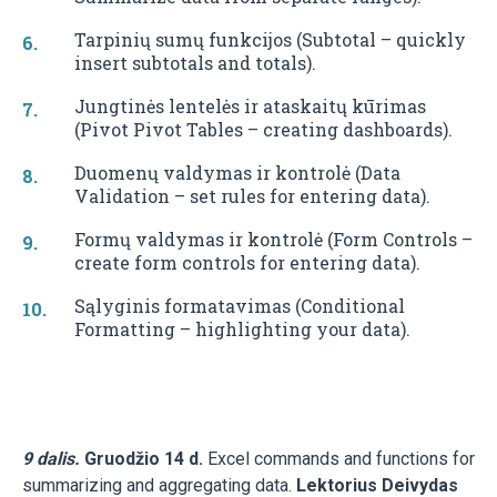
Tarpinių sumų funkcijos (Subtotal – quickly
insert subtotals and totals).
Jungtinės lentelės ir ataskaitų kūrimas
(Pivot Pivot Tables – creating dashboards).
Duomenų valdymas ir kontrolė (Data
Validation – set rules for entering data).
Formų valdymas ir kontrolė (Form Controls –
create form controls for entering data).
Sąlyginis formatavimas (Conditional
Formatting – highlighting your data).
9 dalis.
Gruodžio 14 d.
Excel commands and functions for
summarizing and aggregating data.
Lektorius Deivydas