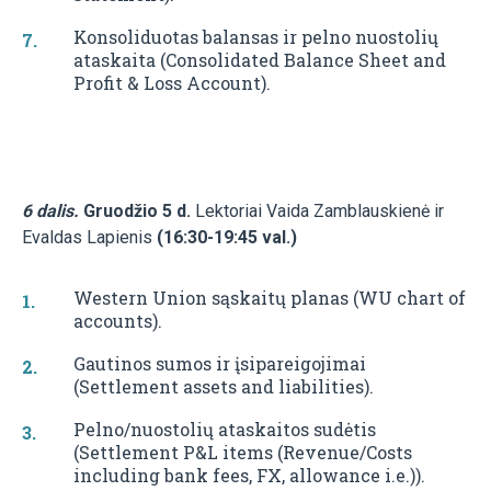
Konsoliduotas balansas ir pelno nuostolių
ataskaita (Consolidated Balance Sheet and
Profit & Loss Account).
6 dalis.
Gruodžio 5 d.
Lektoriai Vaida Zamblauskienė ir
Evaldas Lapienis
(16:30-19:45 val.)
Western Union sąskaitų planas (WU chart of
accounts).
Gautinos sumos ir įsipareigojimai
(Settlement assets and liabilities).
Pelno/nuostolių ataskaitos sudėtis
(Settlement P&L items (Revenue/Costs
including bank fees, FX, allowance i.e.)).