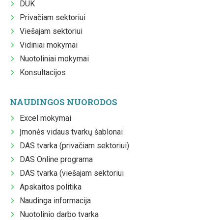
DUK
Privačiam sektoriui
Viešajam sektoriui
Vidiniai mokymai
Nuotoliniai mokymai
Konsultacijos
NAUDINGOS NUORODOS
Excel mokymai
Įmonės vidaus tvarkų šablonai
DAS tvarka (privačiam sektoriui)
DAS Online programa
DAS tvarka (viešajam sektoriui
Apskaitos politika
Naudinga informacija
Nuotolinio darbo tvarka