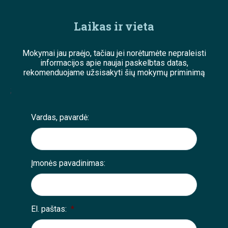
Laikas ir vieta
Mokymai jau praėjo, tačiau jei norėtumėte nepraleisti
informacijos apie naujai paskelbtas datas,
rekomenduojame užsisakyti šių mokymų priminimą
;
Vardas, pavardė:
Įmonės pavadinimas:
El. paštas:
*