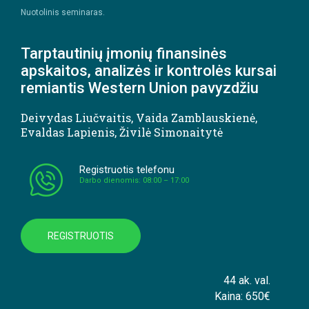
Nuotolinis seminaras.
Tarptautinių įmonių finansinės
apskaitos, analizės ir kontrolės kursai
remiantis Western Union pavyzdžiu
Deivydas Liučvaitis
,
Vaida Zamblauskienė
,
Evaldas Lapienis
,
Živilė Simonaitytė
Registruotis telefonu
Darbo dienomis: 08:00 – 17:00
REGISTRUOTIS
44 ak. val.
Kaina: 650€