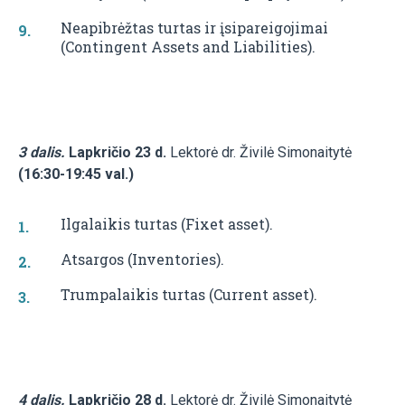
Neapibrėžtas turtas ir įsipareigojimai
(Contingent Assets and Liabilities).
3 dalis.
Lapkričio 23 d.
Lektorė dr. Živilė Simonaitytė
(16:30-19:45 val.)
Ilgalaikis turtas (Fixet asset).
Atsargos (Inventories).
Trumpalaikis turtas (Current asset).
4 dalis.
Lapkričio 28 d.
Lektorė dr. Živilė Simonaitytė