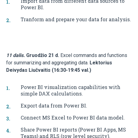
Import data from different data sources to
Power BI.
Tranform and prepare your data for analysis.
11 dalis.
Gruodžio 21 d.
Excel commands and functions
for summarizing and aggregating data.
Lektorius
Deivydas Liučvaitis (16:30-19:45 val.)
Power BI visualization capabilities with
simple DAX calculations.
Export data from Power BI.
Connect MS Excel to Power BI data model.
Share Power BI reports (Power BI Apps, MS
Teams) and RLS (row level security).