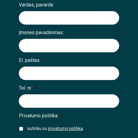
Vardas, pavardė:
Įmonės pavadinimas:
El. paštas:
*
Tel. nr.:
*
Privatumo politika
*
sutinku su
privatumo politika
.