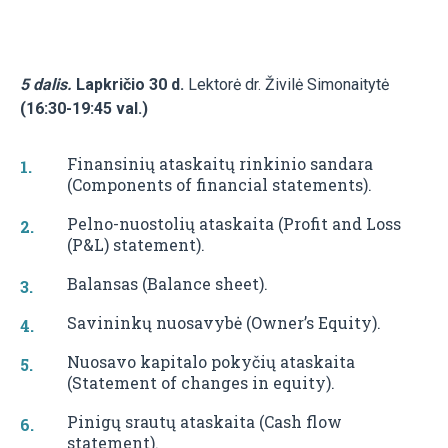
5 dalis.
Lapkričio 30 d.
Lektorė dr. Živilė Simonaitytė
(16:30-19:45 val.)
Finansinių ataskaitų rinkinio sandara
(Components of financial statements).
Pelno-nuostolių ataskaita (Profit and Loss
(P&L) statement).
Balansas (Balance sheet).
Savininkų nuosavybė (Owner’s Equity).
Nuosavo kapitalo pokyčių ataskaita
(Statement of changes in equity).
Pinigų srautų ataskaita (Cash flow
statement).