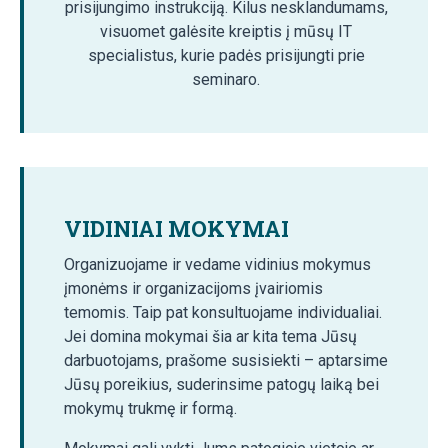
prisijungimo instrukciją. Kilus nesklandumams,
visuomet galėsite kreiptis į mūsų IT
specialistus, kurie padės prisijungti prie
seminaro.
VIDINIAI MOKYMAI
Organizuojame ir vedame vidinius mokymus
įmonėms ir organizacijoms įvairiomis
temomis. Taip pat konsultuojame individualiai.
Jei domina mokymai šia ar kita tema Jūsų
darbuotojams, prašome susisiekti – aptarsime
Jūsų poreikius, suderinsime patogų laiką bei
mokymų trukmę ir formą.