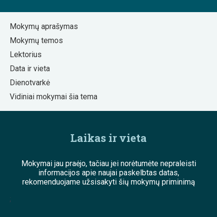
Mokymų aprašymas
Mokymų temos
Lektorius
Data ir vieta
Dienotvarkė
Vidiniai mokymai šia tema
Laikas ir vieta
Mokymai jau praėjo, tačiau jei norėtumėte nepraleisti
informacijos apie naujai paskelbtas datas,
rekomenduojame užsisakyti šių mokymų priminimą
;