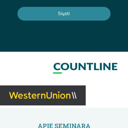
APIE SEMINARĄ