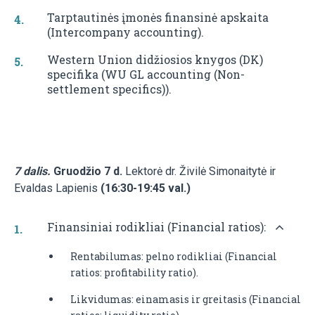
Tarptautinės įmonės finansinė apskaita
(Intercompany accounting).
Western Union didžiosios knygos (DK)
specifika (WU GL accounting (Non-
settlement specifics)).
7 dalis.
Gruodžio 7 d.
Lektorė dr. Živilė Simonaitytė ir
Evaldas Lapienis
(16:30-19:45 val.)
Finansiniai rodikliai (Financial ratios):
Rentabilumas: pelno rodikliai (Financial
ratios: profitability ratio).
Likvidumas: einamasis ir greitasis (Financial