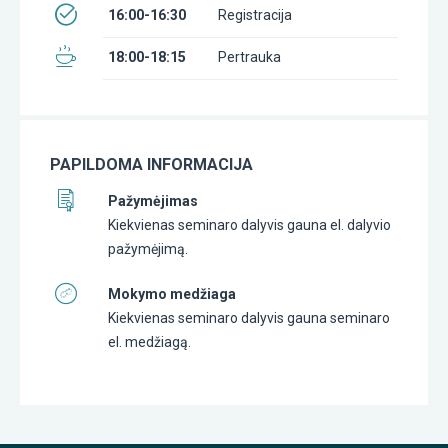
16:00-16:30
Registracija
18:00-18:15
Pertrauka
PAPILDOMA INFORMACIJA
Pažymėjimas
Kiekvienas seminaro dalyvis gauna el. dalyvio
pažymėjimą.
Mokymo medžiaga
Kiekvienas seminaro dalyvis gauna seminaro
el. medžiagą.