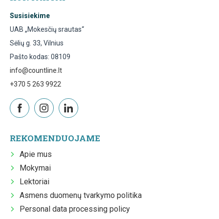
Susisiekime
UAB „Mokesčių srautas“
Sėlių g. 33, Vilnius
Pašto kodas: 08109
info@countline.lt
+370 5 263 9922
REKOMENDUOJAME
Apie mus
Mokymai
Lektoriai
Asmens duomenų tvarkymo politika
Personal data processing policy