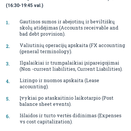
(16:30-19:45 val.)
Gautinos sumos ir abejotinų ir beviltiškų
skolų atidėjimas (Accounts receivable and
bad debt provision).
Valiutinių operacijų apskaita (FX accounting
(general terminology).
Ilgalaikiai ir trumpalaikiai įsipareigojimai
(Non -current liabilities, Current Liabilities).
Lizingo ir nuomos apskaita (Lease
accounting).
Įvykiai po ataskaitinio laikotarpio (Post
balance sheet events).
Išlaidos ir turto vertės didinimas (Expenses
vs cost capitalization).