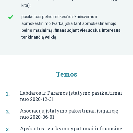
kita);
pasikeitusi pelno mokesčio skaičiavimo ir
apmokestinimo tvarka, įskaitant apmokestinamojo
pelno mažinimą, finansuojant viešuosius interesus
tenkinančią veiklą
.
Temos
Labdaros ir Paramos įstatymo pasikeitimai
nuo 2020-12-31
Asociacijų įstatymo pakeitimai, įsigalioję
nuo 2020-06-01
Apskaitos tvarkymo ypatumai ir finansinė