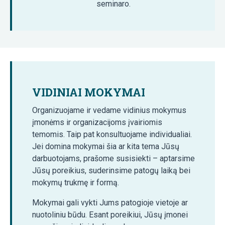
seminaro.
VIDINIAI MOKYMAI
Organizuojame ir vedame vidinius mokymus
įmonėms ir organizacijoms įvairiomis
temomis. Taip pat konsultuojame individualiai.
Jei domina mokymai šia ar kita tema Jūsų
darbuotojams, prašome susisiekti – aptarsime
Jūsų poreikius, suderinsime patogų laiką bei
mokymų trukmę ir formą.
Mokymai gali vykti Jums patogioje vietoje ar
nuotoliniu būdu. Esant poreikiui, Jūsų įmonei