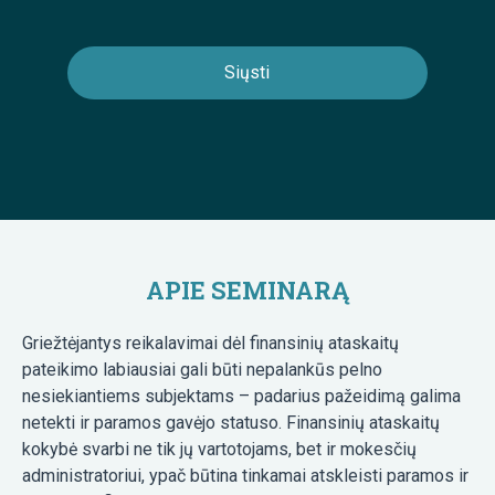
APIE SEMINARĄ
Griežtėjantys reikalavimai dėl finansinių ataskaitų
pateikimo labiausiai gali būti nepalankūs pelno
nesiekiantiems subjektams – padarius pažeidimą galima
netekti ir paramos gavėjo statuso. Finansinių ataskaitų
kokybė svarbi ne tik jų vartotojams, bet ir mokesčių
administratoriui, ypač būtina tinkamai atskleisti paramos ir