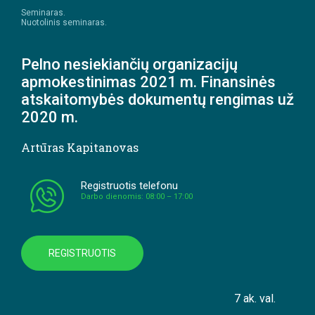
Seminaras.
Nuotolinis seminaras.
Pelno nesiekiančių organizacijų
apmokestinimas 2021 m. Finansinės
atskaitomybės dokumentų rengimas už
2020 m.
Artūras Kapitanovas
Registruotis telefonu
Darbo dienomis: 08:00 – 17:00
REGISTRUOTIS
7 ak. val.