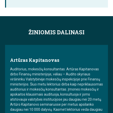
ŽINIOMIS DALINASI
Artūras Kapitanovas
Auditorius, mokesčių konsultantas. Artūras Kapitanovas
dirbo Finansų ministerijoje, vėliau – Audito skyriaus
viršininku Valstybinėje mokesčių inspekcijoje prie Finansų
ministerijos. Šiuo metu lektorius dirba kaip nepriklausomas
auditorius ir mokesčių konsultantas. Įmones mokesčių ir
apskaitos klausimais audituoja, konsultuoja ir joms
atstovauja valstybės institucijose jau daugiau nei 20 metų.
Artūro Kapitanovo seminaruose per metus apsilanko
daugiau nei 10 000 dalyvių. Kasmet lektorius veda daugiau