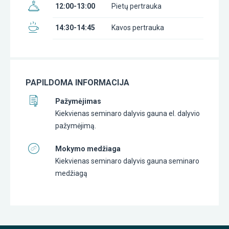
12:00-13:00
Pietų pertrauka
14:30-14:45
Kavos pertrauka
PAPILDOMA INFORMACIJA
Pažymėjimas
Kiekvienas seminaro dalyvis gauna el. dalyvio
pažymėjimą.
Mokymo medžiaga
Kiekvienas seminaro dalyvis gauna seminaro
medžiagą