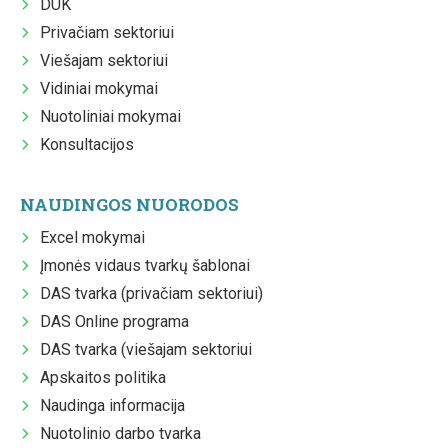
DUK
Privačiam sektoriui
Viešajam sektoriui
Vidiniai mokymai
Nuotoliniai mokymai
Konsultacijos
NAUDINGOS NUORODOS
Excel mokymai
Įmonės vidaus tvarkų šablonai
DAS tvarka (privačiam sektoriui)
DAS Online programa
DAS tvarka (viešajam sektoriui
Apskaitos politika
Naudinga informacija
Nuotolinio darbo tvarka