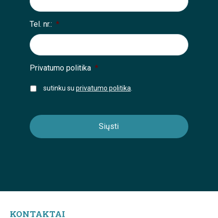
Tel. nr.:
*
Privatumo politika
*
sutinku su
privatumo politika
.
KONTAKTAI