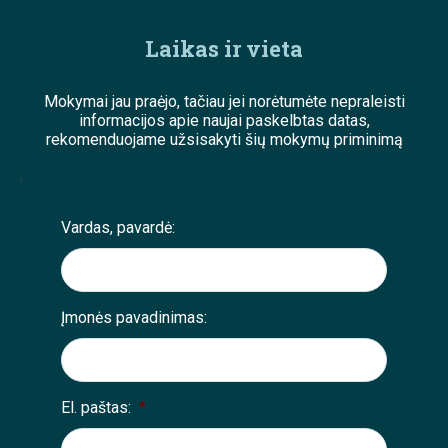
Laikas ir vieta
Mokymai jau praėjo, tačiau jei norėtumėte nepraleisti
informacijos apie naujai paskelbtas datas,
rekomenduojame užsisakyti šių mokymų priminimą
;
Vardas, pavardė:
Įmonės pavadinimas:
El. paštas:
*