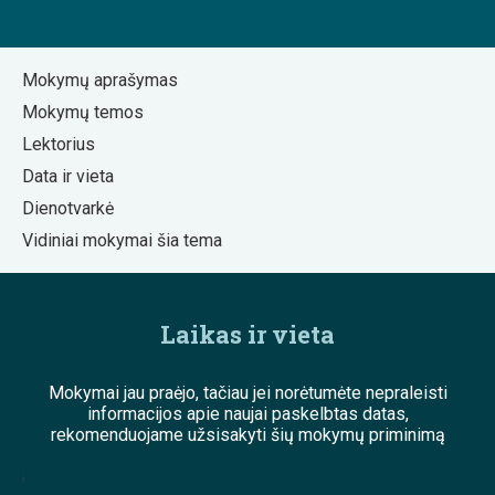
Mokymų aprašymas
Mokymų temos
Lektorius
Data ir vieta
Dienotvarkė
Vidiniai mokymai šia tema
Laikas ir vieta
Mokymai jau praėjo, tačiau jei norėtumėte nepraleisti
informacijos apie naujai paskelbtas datas,
rekomenduojame užsisakyti šių mokymų priminimą
;