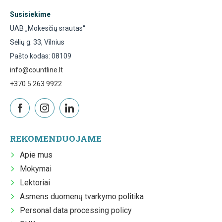
Susisiekime
UAB „Mokesčių srautas“
Sėlių g. 33, Vilnius
Pašto kodas: 08109
info@countline.lt
+370 5 263 9922
REKOMENDUOJAME
Apie mus
Mokymai
Lektoriai
Asmens duomenų tvarkymo politika
Personal data processing policy