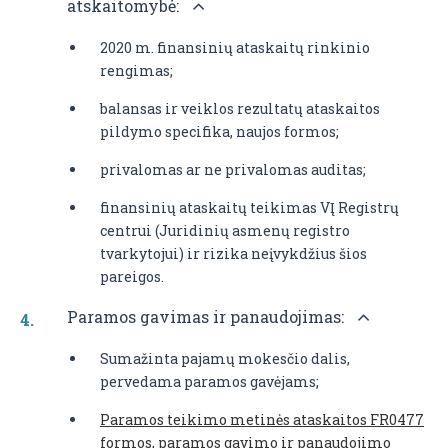
atskaitomybė:
2020 m. finansinių ataskaitų rinkinio
rengimas;
balansas ir veiklos rezultatų ataskaitos
pildymo specifika, naujos formos;
privalomas ar ne privalomas auditas;
finansinių ataskaitų teikimas VĮ Registrų
centrui (Juridinių asmenų registro
tvarkytojui) ir rizika neįvykdžius šios
pareigos.
Paramos gavimas ir panaudojimas:
Sumažinta pajamų mokesčio dalis,
pervedama paramos gavėjams;
Paramos teikimo metinės ataskaitos FR0477
formos, paramos gavimo ir panaudojimo