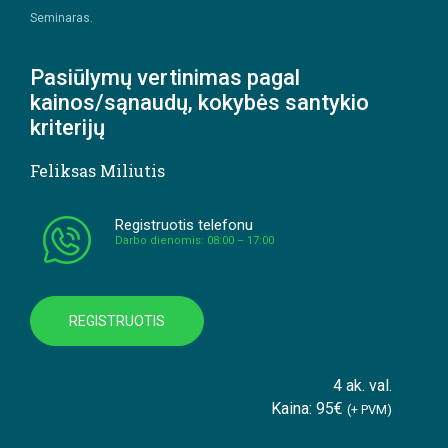
Seminaras.
Pasiūlymų vertinimas pagal
kainos/sąnaudų, kokybės santykio
kriterijų
Feliksas Miliutis
Registruotis telefonu
Darbo dienomis: 08:00 – 17:00
REGISTRUOTIS
4 ak. val.
Kaina: 95€
(+ PVM)