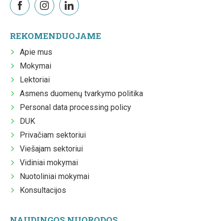
REKOMENDUOJAME
Apie mus
Mokymai
Lektoriai
Asmens duomenų tvarkymo politika
Personal data processing policy
DUK
Privačiam sektoriui
Viešajam sektoriui
Vidiniai mokymai
Nuotoliniai mokymai
Konsultacijos
NAUDINGOS NUORODOS