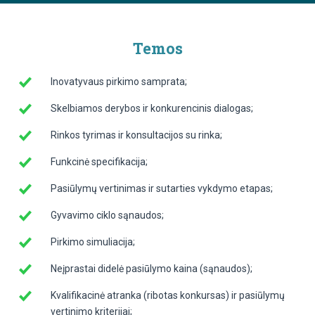
Temos
Inovatyvaus pirkimo samprata;
Skelbiamos derybos ir konkurencinis dialogas;
Rinkos tyrimas ir konsultacijos su rinka;
Funkcinė specifikacija;
Pasiūlymų vertinimas ir sutarties vykdymo etapas;
Gyvavimo ciklo sąnaudos;
Pirkimo simuliacija;
Neįprastai didelė pasiūlymo kaina (sąnaudos);
Kvalifikacinė atranka (ribotas konkursas) ir pasiūlymų
vertinimo kriterijai;