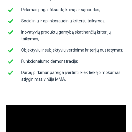
Pirkimas pagal fiksuotą kainą ar sąnaudas;
Socialinių ir aplinkosauginių kriterijų taikymas;
Inovatyvių produktų gamybą skatinančių kriterijų
taikymas;
Objektyvių ir subjektyvių vertinimo kriterijų nustatymas;
Funkcionalumo demonstracija;
Darbų pirkimai: pareiga įvertinti, kiek tiekėjo mokamas
atlyginimas viršija MMA.