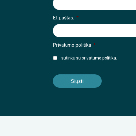
El. paštas:
*
Privatumo politika
*
sutinku su
privatumo politika
.