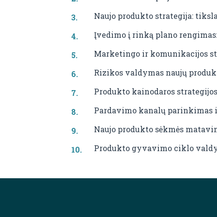
Naujo produkto strategija: tiksl
Įvedimo į rinką plano rengimas:
Marketingo ir komunikacijos st
Rizikos valdymas naujų produk
Produkto kainodaros strategijos
Pardavimo kanalų parinkimas 
Naujo produkto sėkmės matavim
Produkto gyvavimo ciklo valdy