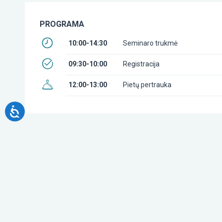
PROGRAMA
10:00-14:30
Seminaro trukmė
09:30-10:00
Registracija
12:00-13:00
Pietų pertrauka