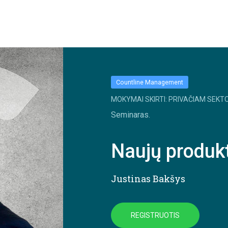
Countline Management
MOKYMAI SKIRTI: PRIVAČIAM SEKTO
Seminaras.
Naujų produkt
Justinas Bakšys
REGISTRUOTIS