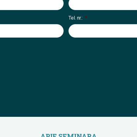
Tel. nr.:
*
APIE SEMINARĄ