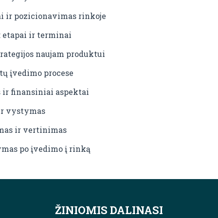
ai ir pozicionavimas rinkoje
 etapai ir terminai
rategijos naujam produktui
tų įvedimo procese
 ir finansiniai aspektai
ir vystymas
as ir vertinimas
mas po įvedimo į rinką
ŽINIOMIS DALINASI