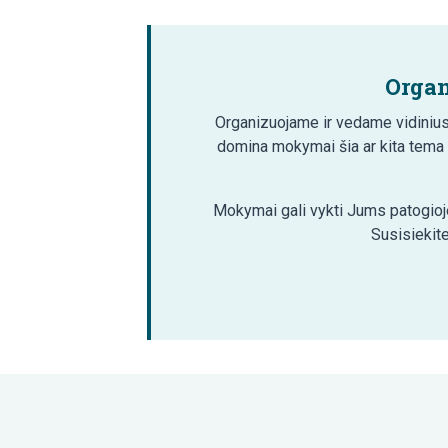
Organ
Organizuojame ir vedame vidinius
domina mokymai šia ar kita tema
Mokymai gali vykti Jums patogioje
Susisiekite