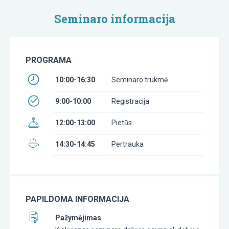
Seminaro informacija
PROGRAMA
10:00-16:30
Seminaro trukmė
9:00-10:00
Registracija
12:00-13:00
Pietūs
14:30-14:45
Pertrauka
PAPILDOMA INFORMACIJA
Pažymėjimas