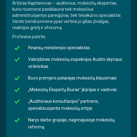
Artūras Kapitanovas – auditorius, mokesčių ekspertas,
kurio nuomone pasikliauna tiek mokesčius
administruojantys pareigūnai, tiek teisėkūros specialistai.
Verslo bendruomenė ypač vertina jo gilias įžvalgas,
reakcijos greitį ir atvirumą.
Profesinė patirtis:
Finansų ministerijos specialistas.
Valstybinės mokesčių inspekcijos Audito skyriaus
viršininkas.
Buvo premjero patarėjas mokesčių klausimais.
„Mokesčių Ekspertų Biuras“ įkūrėjas ir vadovas.
„Auditoriaus konsultacijos“ partneris,
specializuojantis mokesčių srityje.
Narys darbo grupėje, nagrinėjusioje mokesčių
reformą.