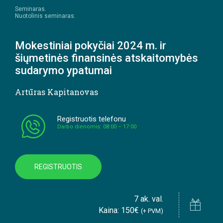
Seminaras.
Nuotolinis seminaras.
Mokestiniai pokyčiai 2024 m. ir
šiųmetinės finansinės atskaitomybės
sudarymo ypatumai
Artūras Kapitanovas
Registruotis telefonu
Darbo dienomis: 08:00 – 17:00
REGISTRUOTIS
7 ak. val.
Kaina: 150€
(+ PVM)