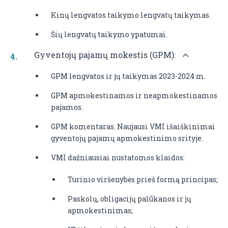
Kinų lengvatos taikymo lengvatų taikymas.
Šių lengvatų taikymo ypatumai.
Gyventojų pajamų mokestis (GPM):
GPM lengvatos ir jų taikymas 2023-2024 m.
GPM apmokestinamos ir neapmokestinamos
pajamos.
GPM komentaras. Naujausi VMI išaiškinimai
gyventojų pajamų apmokestinimo srityje.
VMI dažniausiai nustatomos klaidos:
Turinio viršenybės prieš formą principas;
Paskolų, obligacijų palūkanos ir jų
apmokestinimas;