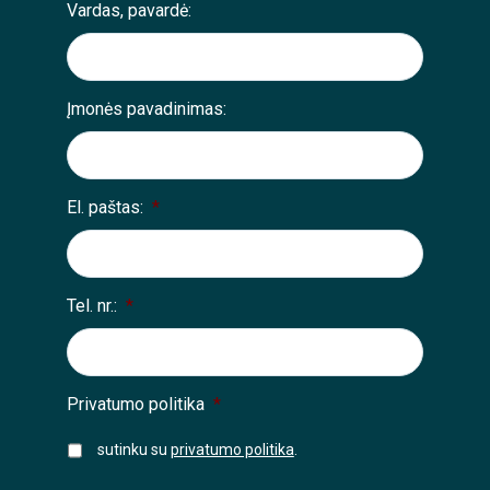
Vardas, pavardė:
Įmonės pavadinimas:
El. paštas:
*
Tel. nr.:
*
Privatumo politika
*
sutinku su
privatumo politika
.