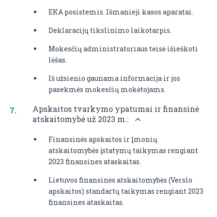
EKA posistemis. Išmanieji kasos aparatai.
Deklaracijų tikslinimo laikotarpis.
Mokesčių administratoriaus teisė išieškoti
lėšas.
Iš užsienio gaunama informacija ir jos
pasekmės mokesčių mokėtojams.
Apskaitos tvarkymo ypatumai ir finansinė
atskaitomybė už 2023 m.:
Finansinės apskaitos ir Įmonių
atskaitomybės įstatymų taikymas rengiant
2023 finansines ataskaitas.
Lietuvos finansinės atskaitomybės (Verslo
apskaitos) standartų taikymas rengiant 2023
finansines ataskaitas.