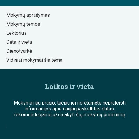
Mokymų aprašymas
Mokymų temos
Lektorius
Data ir vieta
Dienotvarkė
Vidiniai mokymai šia tema
Laikas ir vieta
Mokymai jau praėjo, tačiau jei norėtumėte nepraleisti
informacijos apie naujai paskelbtas datas,
rekomenduojame užsisakyti šių mokymų priminimą
;