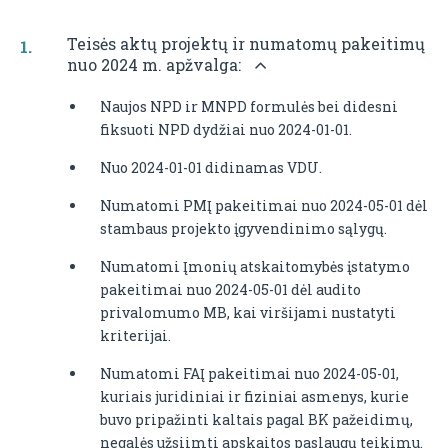
Teisės aktų projektų ir numatomų pakeitimų
nuo 2024 m. apžvalga:
Naujos NPD ir MNPD formulės bei didesni
fiksuoti NPD dydžiai nuo 2024-01-01.
Nuo 2024-01-01 didinamas VDU.
Numatomi PMĮ pakeitimai nuo 2024-05-01 dėl
stambaus projekto įgyvendinimo sąlygų.
Numatomi Įmonių atskaitomybės įstatymo
pakeitimai nuo 2024-05-01 dėl audito
privalomumo MB, kai viršijami nustatyti
kriterijai.
Numatomi FAĮ pakeitimai nuo 2024-05-01,
kuriais juridiniai ir fiziniai asmenys, kurie
buvo pripažinti kaltais pagal BK pažeidimų,
negalės užsiimti apskaitos paslaugų teikimu.