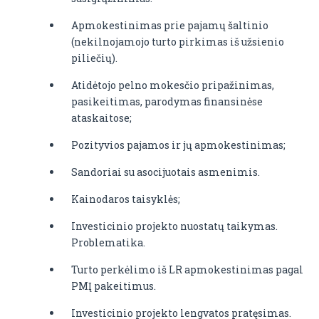
Apmokestinimas prie pajamų šaltinio
(nekilnojamojo turto pirkimas iš užsienio
piliečių).
Atidėtojo pelno mokesčio pripažinimas,
pasikeitimas, parodymas finansinėse
ataskaitose;
Pozityvios pajamos ir jų apmokestinimas;
Sandoriai su asocijuotais asmenimis.
Kainodaros taisyklės;
Investicinio projekto nuostatų taikymas.
Problematika.
Turto perkėlimo iš LR apmokestinimas pagal
PMĮ pakeitimus.
Investicinio projekto lengvatos pratęsimas.