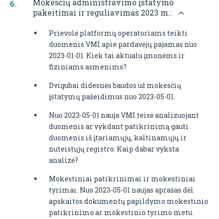
Mokesčių administravimo įstatymo
pakeitimai ir reguliavimas 2023 m.:
Prievolė platformų operatoriams teikti
duomenis VMI apie pardavėjų pajamas nuo
2023-01-01. Kiek tai aktualu įmonėms ir
fiziniams asmenims?
Dvigubai didesnės baudos už mokesčių
įstatymų pažeidimus nuo 2023-05-01.
Nuo 2023-05-01 nauja VMI teisė analizuojant
duomenis ar vykdant patikrinimą gauti
duomenis iš įtariamųjų, kaltinamųjų ir
nuteistųjų registro. Kaip dabar vyksta
analizė?
Mokestiniai patikrinimai ir mokestiniai
tyrimai. Nuo 2023-05-01 naujas aprašas dėl
apskaitos dokumentų papildymo mokestinio
patikrinimo ar mokestinio tyrimo metu.