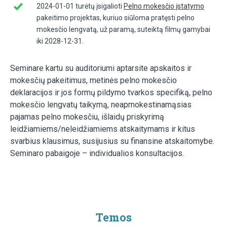
2024-01-01 turėtų įsigalioti
Pelno mokesčio įstatymo
pakeitimo projektas, kuriuo siūloma pratęsti pelno
mokesčio lengvatą, už paramą, suteiktą filmų gamybai
iki 2028-12-31.
Seminare kartu su auditoriumi aptarsite apskaitos ir
mokesčių pakeitimus, metinės pelno mokesčio
deklaracijos ir jos formų pildymo tvarkos specifiką, pelno
mokesčio lengvatų taikymą, neapmokestinamąsias
pajamas pelno mokesčiu, išlaidų priskyrimą
leidžiamiems/neleidžiamiems atskaitymams ir kitus
svarbius klausimus, susijusius su finansine atskaitomybe.
Seminaro pabaigoje – individualios konsultacijos.
Temos