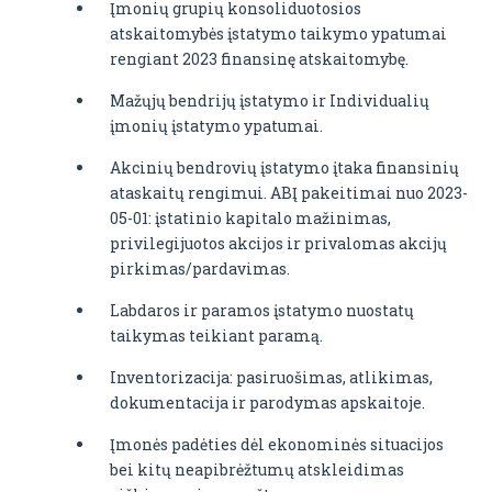
Įmonių grupių konsoliduotosios
atskaitomybės įstatymo taikymo ypatumai
rengiant 2023 finansinę atskaitomybę.
Mažųjų bendrijų įstatymo ir Individualių
įmonių įstatymo ypatumai.
Akcinių bendrovių įstatymo įtaka finansinių
ataskaitų rengimui. ABĮ pakeitimai nuo 2023-
05-01: įstatinio kapitalo mažinimas,
privilegijuotos akcijos ir privalomas akcijų
pirkimas/pardavimas.
Labdaros ir paramos įstatymo nuostatų
taikymas teikiant paramą.
Inventorizacija: pasiruošimas, atlikimas,
dokumentacija ir parodymas apskaitoje.
Įmonės padėties dėl ekonominės situacijos
bei kitų neapibrėžtumų atskleidimas