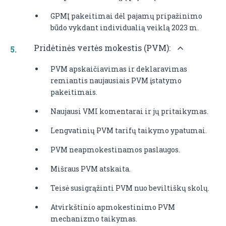
GPMĮ pakeitimai dėl pajamų pripažinimo
būdo vykdant individualią veiklą 2023 m.
Pridėtinės vertės mokestis (PVM):
PVM apskaičiavimas ir deklaravimas
remiantis naujausiais PVM įstatymo
pakeitimais.
Naujausi VMI komentarai ir jų pritaikymas.
Lengvatinių PVM tarifų taikymo ypatumai.
PVM neapmokestinamos paslaugos.
Mišraus PVM atskaita.
Teisė susigrąžinti PVM nuo beviltiškų skolų.
Atvirkštinio apmokestinimo PVM
mechanizmo taikymas.