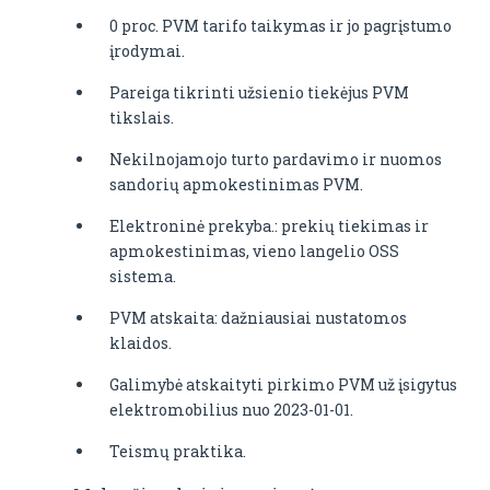
0 proc. PVM tarifo taikymas ir jo pagrįstumo
įrodymai.
Pareiga tikrinti užsienio tiekėjus PVM
tikslais.
Nekilnojamojo turto pardavimo ir nuomos
sandorių apmokestinimas PVM.
Elektroninė prekyba.: prekių tiekimas ir
apmokestinimas, vieno langelio OSS
sistema.
PVM atskaita: dažniausiai nustatomos
klaidos.
Galimybė atskaityti pirkimo PVM už įsigytus
elektromobilius nuo 2023-01-01.
Teismų praktika.