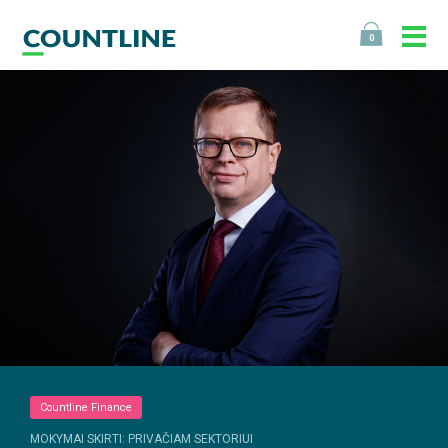
0
Countline Finance
MOKYMAI SKIRTI: PRIVAČIAM SEKTORIUI