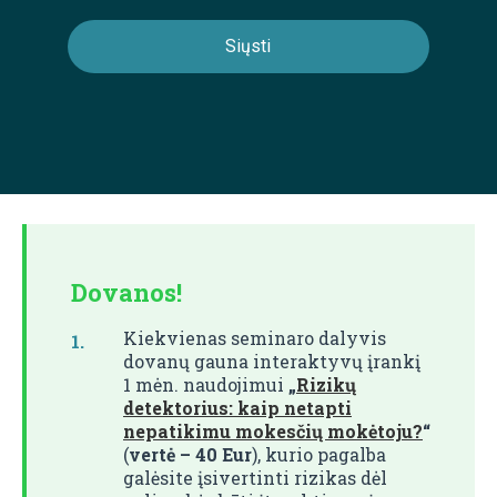
Dovanos!
Kiekvienas seminaro dalyvis
dovanų gauna interaktyvų įrankį
1 mėn. naudojimui
„
Rizikų
detektorius: kaip netapti
nepatikimu mokesčių mokėtoju?
“
(
vertė – 40 Eur
), kurio pagalba
galėsite įsivertinti rizikas dėl