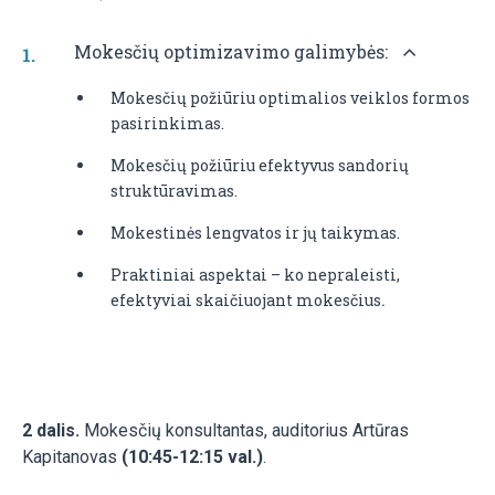
Mokesčių optimizavimo galimybės:
Mokesčių požiūriu optimalios veiklos formos
pasirinkimas.
Mokesčių požiūriu efektyvus sandorių
struktūravimas.
Mokestinės lengvatos ir jų taikymas.
Praktiniai aspektai – ko nepraleisti,
efektyviai skaičiuojant mokesčius
.
2 dalis.
Mokesčių konsultantas, auditorius Artūras
Kapitanovas
(10:45-12:15 val.)
.