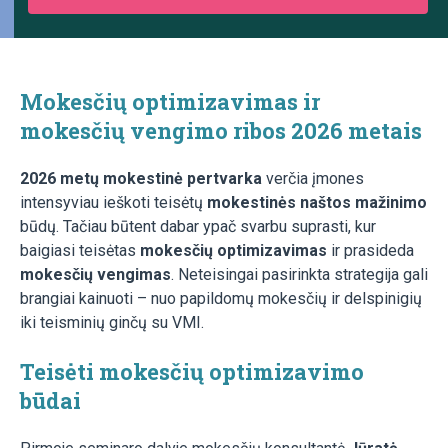
Mokesčių optimizavimas ir
mokesčių vengimo ribos 2026 metais
2026 metų mokestinė pertvarka
verčia įmones
intensyviau ieškoti teisėtų
mokestinės naštos mažinimo
būdų. Tačiau būtent dabar ypač svarbu suprasti, kur
baigiasi teisėtas
mokesčių optimizavimas
ir prasideda
mokesčių vengimas
. Neteisingai pasirinkta strategija gali
brangiai kainuoti – nuo papildomų mokesčių ir delspinigių
iki teisminių ginčų su VMI.
Teisėti mokesčių optimizavimo
būdai