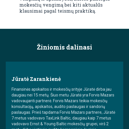
mokesčių vengimą bei kiti aktualūs
klausimai pagal teismų praktiką.
Žiniomis dalinasi
Jūratė Zarankienė
Finansinės apskaitos ir mokesčių srityje Jūratė dirba jau
daugiau nei 15 metų. Šiuo metu Jūratė yra Forvis Mazars
vadovaujanti partnerė. Forvis Mazars teikia mokesčių
konsultacijų, apskaitos, audito paslaugas ir sandorių
paslaugas. Prieš tapdama Forvis Mazars partnere, Jūratė
7 metus vadovavo TaxLink Baltic, daugiau kaip 7 metus
vadovavo Ernst & Young Baltic mokesčių grupei, virš 2