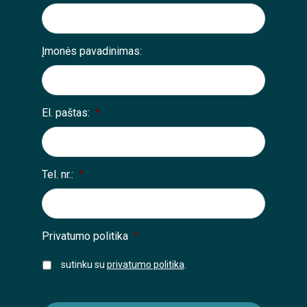
Įmonės pavadinimas:
El. paštas:
*
Tel. nr.:
*
Privatumo politika
*
sutinku su
privatumo politika
.