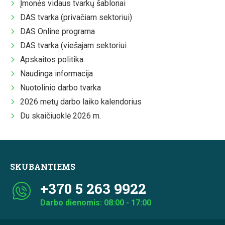
Įmonės vidaus tvarkų šablonai
DAS tvarka (privačiam sektoriui)
DAS Online programa
DAS tvarka (viešajam sektoriui
Apskaitos politika
Naudinga informacija
Nuotolinio darbo tvarka
2026 metų darbo laiko kalendorius
Du skaičiuoklė 2026 m.
SKUBANTIEMS
+370 5 263 9922
Darbo dienomis: 08:00 - 17:00