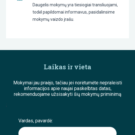
Daugelis mokymų yra tiesiogiai transliuojami,
todėl papildomai informavus, pasidalinsime
mokymų vaizdo įrašu.
Laikas ir vieta
Mokymai jau praėjo, tačiau jei norėtumėte nepraleisti
informacijos apie naujai paskelbtas datas,
rekomenduojame užsisakyti šių mokymų priminimą
;
Vardas, pavardė: