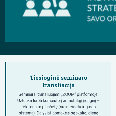
Tiesioginė seminaro
transliacija
Seminarai transliuojami „ZOOM“ platformoje.
Užtenka turėti kompiuterį ar mobilųjį įrenginį –
telefoną ar planšetę (su internetu ir garso
sistema). Dalyviai, apmokėję sąskaitą, dieną