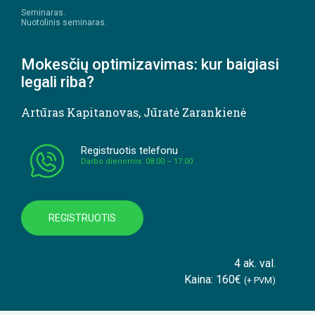
Seminaras.
Nuotolinis seminaras.
Mokesčių optimizavimas: kur baigiasi
legali riba?
Artūras Kapitanovas
,
Jūratė Zarankienė
Registruotis telefonu
Darbo dienomis: 08:00 – 17:00
REGISTRUOTIS
4 ak. val.
Kaina: 160€
(+ PVM)