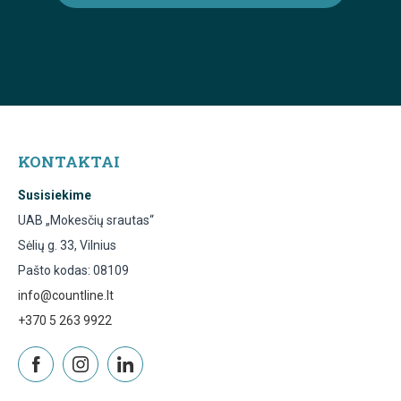
KONTAKTAI
Susisiekime
UAB „Mokesčių srautas“
Sėlių g. 33, Vilnius
Pašto kodas: 08109
info@countline.lt
+370 5 263 9922