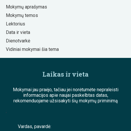
Mokymų aprašymas
Mokymų temos
Lektorius
Data ir vieta
Dienotvarkė
Vidiniai mokymai šia tema
Laikas ir vieta
Mokymai jau praėjo, tačiau jei norėtumėte nepraleisti
informacijos apie naujai paskelbtas datas,
rekomenduojame užsisakyti šių mokymų priminimą
;
Vardas, pavardė: