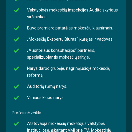
Valstybinės mokesčių inspekcijos Audito skyriaus
viršininkas.
Buvo premjero patarėjas mokesčių klausimais.
„Mokesčių Ekspertų Biuras“ įkūrėjas ir vadovas.
„Auditoriaus konsultacijos“ partneris,
specializuojantis mokesčių srityje.
Narys darbo grupėje, nagrinėjusioje mokesčių
reformą.
Auditorių rūmų narys.
Vilniaus klubo narys.
Profesinė veikla:
Atstovauja mokesčių mokėtojus valstybės
institucijose, įskaitant VMI prie FM, Mokestinių