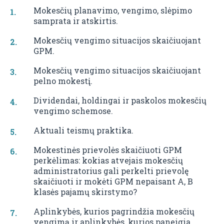
Mokesčių planavimo, vengimo, slėpimo
samprata ir atskirtis.
Mokesčių vengimo situacijos skaičiuojant
GPM.
Mokesčių vengimo situacijos skaičiuojant
pelno mokestį.
Dividendai, holdingai ir paskolos mokesčių
vengimo schemose.
Aktuali teismų praktika.
Mokestinės prievolės skaičiuoti GPM
perkėlimas: kokias atvejais mokesčių
administratorius gali perkelti prievolę
skaičiuoti ir mokėti GPM nepaisant A, B
klasės pajamų skirstymo?
Aplinkybės, kurios pagrindžia mokesčių
vengimą ir aplinkybės, kurios paneigia