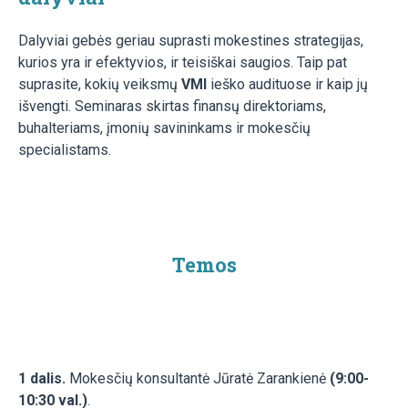
Dalyviai gebės geriau suprasti mokestines strategijas,
kurios yra ir efektyvios, ir teisiškai saugios. Taip pat
suprasite, kokių veiksmų
VMI
ieško audituose ir kaip jų
išvengti. Seminaras skirtas finansų direktoriams,
buhalteriams, įmonių savininkams ir mokesčių
specialistams.
Temos
1 dalis.
Mokesčių konsultantė Jūratė Zarankienė
(9:00-
10:30 val.)
.