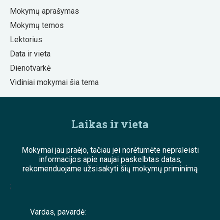
Mokymų aprašymas
Mokymų temos
Lektorius
Data ir vieta
Dienotvarkė
Vidiniai mokymai šia tema
Laikas ir vieta
Mokymai jau praėjo, tačiau jei norėtumėte nepraleisti
informacijos apie naujai paskelbtas datas,
rekomenduojame užsisakyti šių mokymų priminimą
;
Vardas, pavardė: