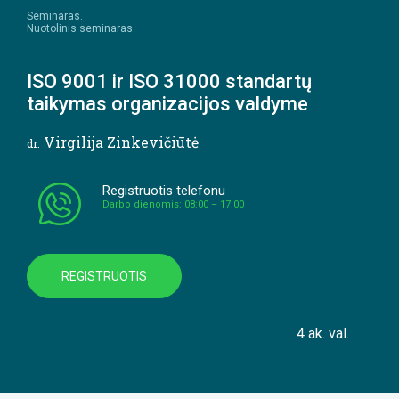
Seminaras.
Nuotolinis seminaras.
ISO 9001 ir ISO 31000 standartų
taikymas organizacijos valdyme
Virgilija Zinkevičiūtė
dr.
Registruotis telefonu
Darbo dienomis: 08:00 – 17:00
REGISTRUOTIS
4 ak. val.