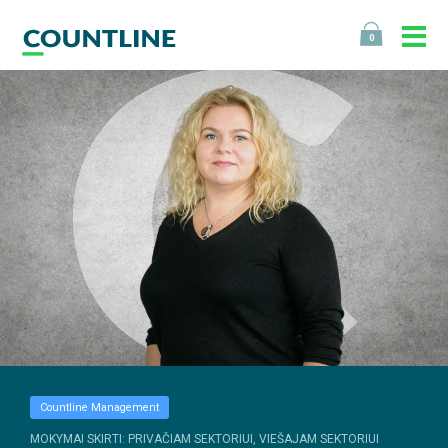
0
Countline Management
MOKYMAI SKIRTI: PRIVAČIAM SEKTORIUI, VIEŠAJAM SEKTORIUI