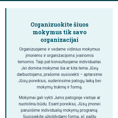
Organizuokite šiuos
mokymus tik savo
organizacijai
Organizuojame ir vedame vidinius mokymus
įmonėms ir organizacijoms įvairiomis
temomis. Taip pat konsultuojame individualiai.
Jei domina mokymai šia ar kita tema Jūsų
darbuotojams, prašome susisiekti – aptarsime
Jūsų poreikius, suderinsime patogų laiką bei
mokymų trukmę ir formą.
Mokymai gali vykti Jums patogioje vietoje ar
nuotoliniu būdu. Esant poreikiui, Jūsų įmonei
paruošime individualią mokymų programą.
Susisiekite užpildydami formą, el. paštu