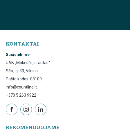
KONTAKTAI
Susisiekime
UAB „Mokesčių srautas“
Sėlių g. 33, Vilnius
Pašto kodas: 08109
info@countline.lt
+370 5 263 9922
REKOMENDUOJAME