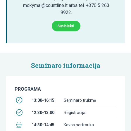
mokymai@countline.lt arba tel. +370 5 263
9922.
Susisiekti
Seminaro informacija
PROGRAMA
13:00-16:15
Seminaro trukmė
12:30-13:00
Registracija
14:30-14:45
Kavos pertrauka