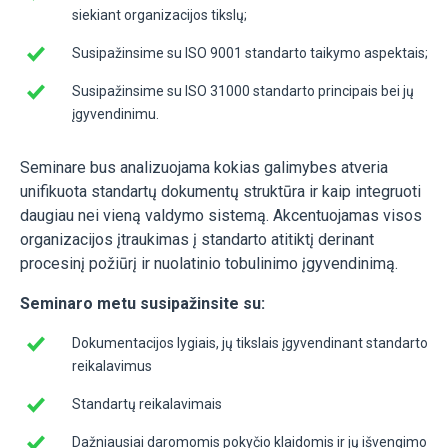
siekiant organizacijos tikslų;
Susipažinsime su ISO 9001 standarto taikymo aspektais;
Susipažinsime su ISO 31000 standarto principais bei jų
įgyvendinimu.
Seminare bus analizuojama kokias galimybes atveria
unifikuota standartų dokumentų struktūra ir kaip integruoti
daugiau nei vieną valdymo sistemą. Akcentuojamas visos
organizacijos įtraukimas į standarto atitiktį derinant
procesinį požiūrį ir nuolatinio tobulinimo įgyvendinimą.
Seminaro metu susipažinsite su:
Dokumentacijos lygiais, jų tikslais įgyvendinant standarto
reikalavimus
Standartų reikalavimais
Dažniausiai daromomis pokyčio klaidomis ir jų išvengimo