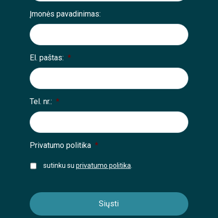
Įmonės pavadinimas:
El. paštas:
*
Tel. nr.:
*
Privatumo politika
*
sutinku su
privatumo politika
.