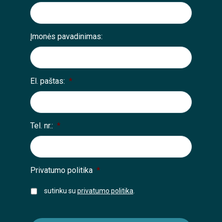
Įmonės pavadinimas:
El. paštas:
*
Tel. nr.:
*
Privatumo politika
*
sutinku su
privatumo politika
.