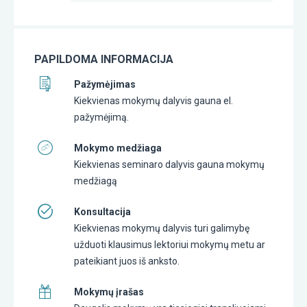
PAPILDOMA INFORMACIJA
Pažymėjimas
Kiekvienas mokymų dalyvis gauna el.
pažymėjimą.
Mokymo medžiaga
Kiekvienas seminaro dalyvis gauna mokymų
medžiagą
Konsultacija
Kiekvienas mokymų dalyvis turi galimybę
užduoti klausimus lektoriui mokymų metu ar
pateikiant juos iš anksto.
Mokymų įrašas