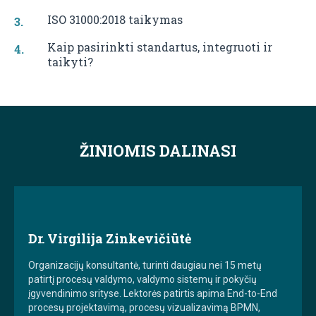
ISO 31000:2018 taikymas
Kaip pasirinkti standartus, integruoti ir
taikyti?
ŽINIOMIS DALINASI
Dr. Virgilija Zinkevičiūtė
Organizacijų konsultantė, turinti daugiau nei 15 metų
patirtį procesų valdymo, valdymo sistemų ir pokyčių
įgyvendinimo srityse. Lektorės patirtis apima End-to-End
procesų projektavimą, procesų vizualizavimą BPMN,