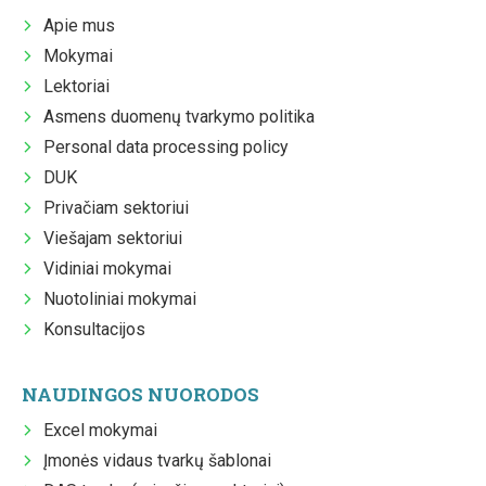
Apie mus
Mokymai
Lektoriai
Asmens duomenų tvarkymo politika
Personal data processing policy
DUK
Privačiam sektoriui
Viešajam sektoriui
Vidiniai mokymai
Nuotoliniai mokymai
Konsultacijos
NAUDINGOS NUORODOS
Excel mokymai
Įmonės vidaus tvarkų šablonai