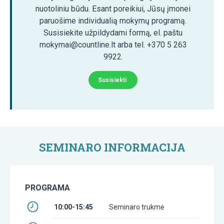
nuotoliniu būdu. Esant poreikiui, Jūsų įmonei
paruošime individualią mokymų programą.
Susisiekite užpildydami formą, el. paštu
mokymai@countline.lt arba tel. +370 5 263
9922.
Susisiekti
SEMINARO INFORMACIJA
PROGRAMA
10:00-15:45
Seminaro trukmė