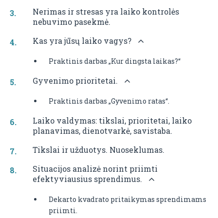
Nerimas ir stresas yra laiko kontrolės
nebuvimo pasekmė.
Kas yra jūsų laiko vagys?
Praktinis darbas „Kur dingsta laikas?“
Gyvenimo prioritetai.
Praktinis darbas „Gyvenimo ratas“.
Laiko valdymas: tikslai, prioritetai, laiko
planavimas, dienotvarkė, savistaba.
Tikslai ir užduotys. Nuoseklumas.
Situacijos analizė norint priimti
efektyviausius sprendimus.
Dekarto kvadrato pritaikymas sprendimams
priimti.