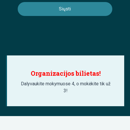
Organizacijos bilietas!
Dalyvaukite mokymuose 4, o mokėkite tik už
3!