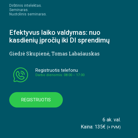
Dirbtinis intelektas.
Seminaras.
Nuotolinis seminaras.
Efektyvus laiko valdymas: nuo
kasdienių įpročių iki DI sprendimų
Giedrė Skupienė
,
Tomas Labašauskas
Registruotis telefonu
Darbo dienomis: 08:00 – 17:00
REGISTRUOTIS
6 ak. val.
Kaina: 135€
(+ PVM)