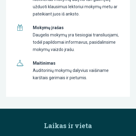
užduoti klausimus lektoriui mokymų metu ar
pateikiant juos iš anksto.
Mokymų įrašas
Daugelis mokymų yra tiesiogiai transliuojami,
todėl papildomai informavus, pasidalinsime
mokymų vaizdo įrašu.
Maitinimas
Auditorinių mokymų dalyvius vaišiname
karštais gėrimais ir pietumis.
Laikas ir vieta