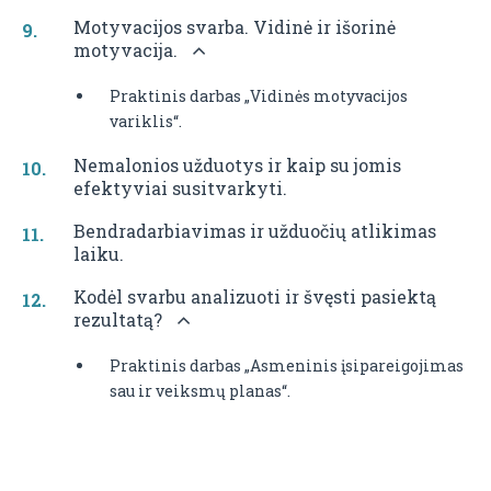
Motyvacijos svarba. Vidinė ir išorinė
motyvacija.
Praktinis darbas „Vidinės motyvacijos
variklis“.
Nemalonios užduotys ir kaip su jomis
efektyviai susitvarkyti.
Bendradarbiavimas ir užduočių atlikimas
laiku.
Kodėl svarbu analizuoti ir švęsti pasiektą
rezultatą?
Praktinis darbas „Asmeninis įsipareigojimas
sau ir veiksmų planas“.