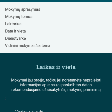
Mokymų aprašymas
Mokymų temos
Lektorius
Data ir vieta
Dienotvarkė
Vidiniai mokymai šia tema
Laikas ir vieta
Mokymai jau praėjo, tačiau jei norėtumėte nepraleisti
informacijos apie naujai paskelbtas datas,
rekomenduojame užsisakyti šių mokymų priminimą
;
Vardas, pavardė: