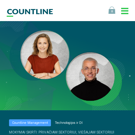
0
Countline Management
Technologijos ir DI
MOKYMAI SKIRTI: PRIVAČIAM SEKTORIUI, VIEŠAJAM SEKTORIUI