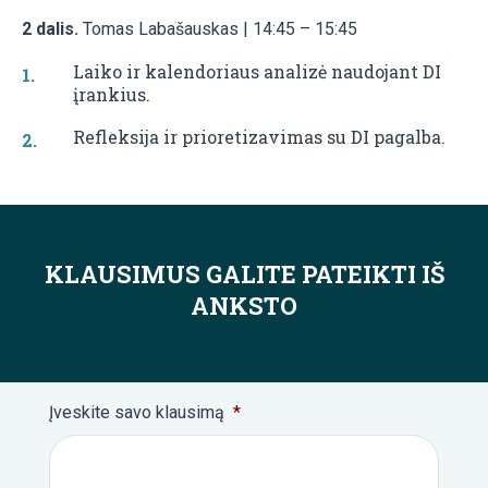
2 dalis.
Tomas Labašauskas | 14:45 – 15:45
Laiko ir kalendoriaus analizė naudojant DI
įrankius.
Refleksija ir prioretizavimas su DI pagalba.
KLAUSIMUS GALITE PATEIKTI IŠ
ANKSTO
Įveskite savo klausimą
*