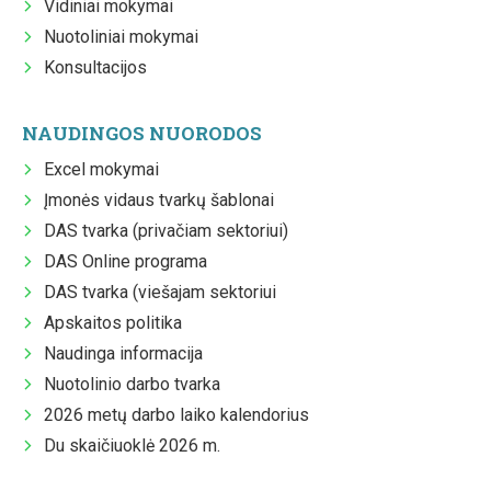
Vidiniai mokymai
Nuotoliniai mokymai
Konsultacijos
NAUDINGOS NUORODOS
Excel mokymai
Įmonės vidaus tvarkų šablonai
DAS tvarka (privačiam sektoriui)
DAS Online programa
DAS tvarka (viešajam sektoriui
Apskaitos politika
Naudinga informacija
Nuotolinio darbo tvarka
2026 metų darbo laiko kalendorius
Du skaičiuoklė 2026 m.