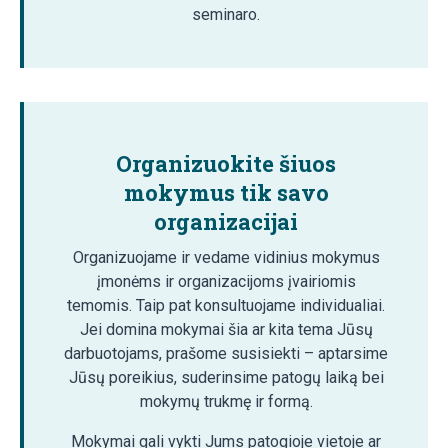
seminaro.
Organizuokite šiuos
mokymus tik savo
organizacijai
Organizuojame ir vedame vidinius mokymus
įmonėms ir organizacijoms įvairiomis
temomis. Taip pat konsultuojame individualiai.
Jei domina mokymai šia ar kita tema Jūsų
darbuotojams, prašome susisiekti – aptarsime
Jūsų poreikius, suderinsime patogų laiką bei
mokymų trukmę ir formą.
Mokymai gali vykti Jums patogioje vietoje ar