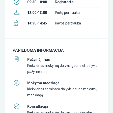
09:30-10:00
Registracija
12:00-13:00
Pietų pertrauka
14:30-14:45
Kavos pertrauka
PAPILDOMA INFORMACIJA
Pažymėjimas
Kiekvienas mokymų dalyvis gauna el. dalyvio
pažymėjimą.
Mokymo medžiaga
Kiekvienas seminaro dalyvis gauna mokymų
medžiagą.
Konsultacija
Kiekvienas mokymų dalyvis turi galimybę