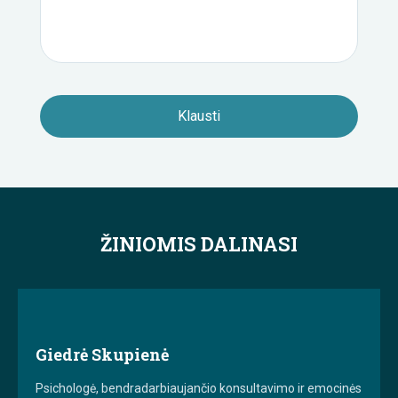
ŽINIOMIS DALINASI
Giedrė Skupienė
Psichologė, bendradarbiaujančio konsultavimo ir emocinės