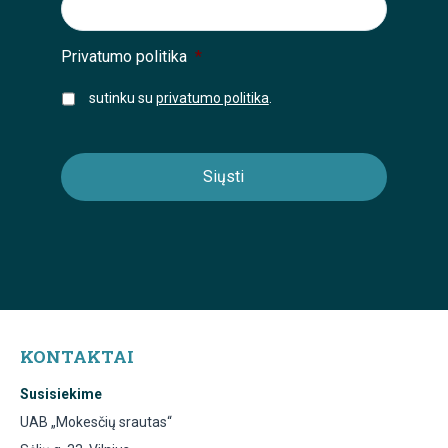
Privatumo politika
*
sutinku su
privatumo politika
.
KONTAKTAI
Susisiekime
UAB „Mokesčių srautas“