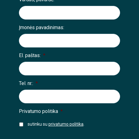
Įmonės pavadinimas:
El. paštas:
*
Tel. nr.:
*
Privatumo politika
*
sutinku su
privatumo politika
.