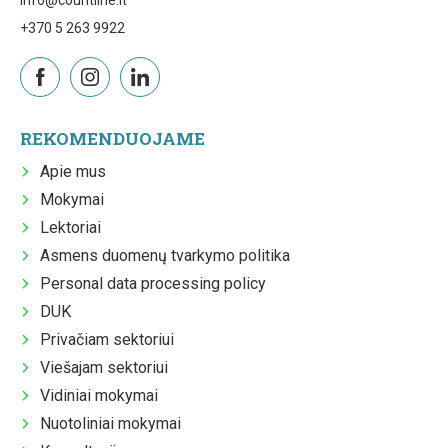
+370 5 263 9922
REKOMENDUOJAME
Apie mus
Mokymai
Lektoriai
Asmens duomenų tvarkymo politika
Personal data processing policy
DUK
Privačiam sektoriui
Viešajam sektoriui
Vidiniai mokymai
Nuotoliniai mokymai