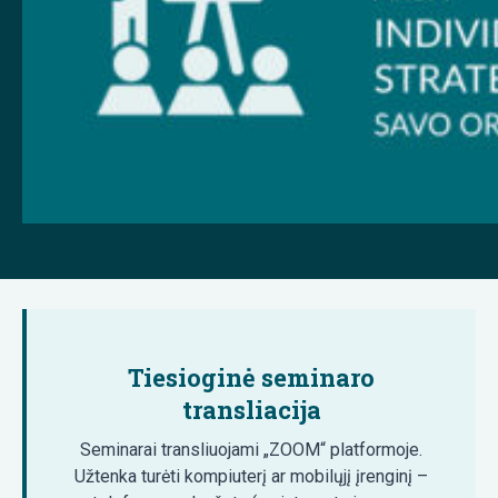
Tiesioginė seminaro
transliacija
Seminarai transliuojami „ZOOM“ platformoje.
Užtenka turėti kompiuterį ar mobilųjį įrenginį –