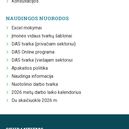
Konsultacijos
NAUDINGOS NUORODOS
Excel mokymai
Įmonės vidaus tvarkų šablonai
DAS tvarka (privačiam sektoriui)
DAS Online programa
DAS tvarka (viešajam sektoriui
Apskaitos politika
Naudinga informacija
Nuotolinio darbo tvarka
2026 metų darbo laiko kalendorius
Du skaičiuoklė 2026 m.