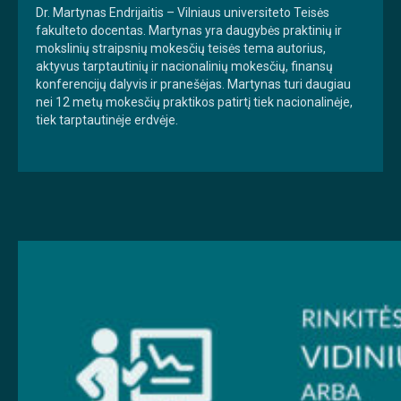
Dr. Martynas Endrijaitis – Vilniaus universiteto Teisės
fakulteto docentas. Martynas yra daugybės praktinių ir
mokslinių straipsnių mokesčių teisės tema autorius,
aktyvus tarptautinių ir nacionalinių mokesčių, finansų
konferencijų dalyvis ir pranešėjas. Martynas turi daugiau
nei 12 metų mokesčių praktikos patirtį tiek nacionalinėje,
tiek tarptautinėje erdvėje.