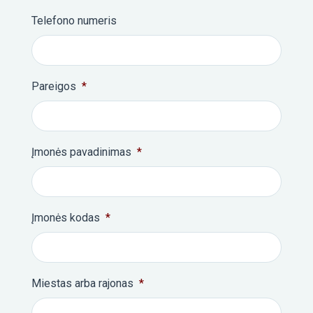
Telefono numeris
Pareigos
*
Įmonės pavadinimas
*
Įmonės kodas
*
Miestas arba rajonas
*