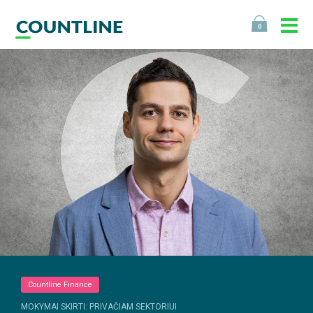
0
Countline Finance
MOKYMAI SKIRTI: PRIVAČIAM SEKTORIUI