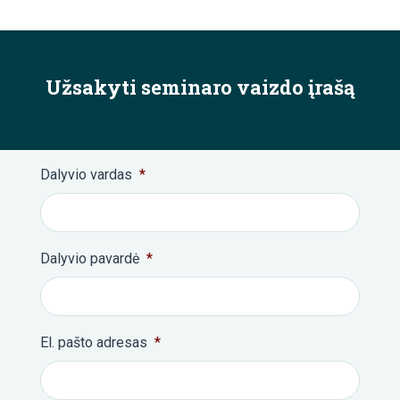
Užsakyti seminaro vaizdo įrašą
Dalyvio vardas
*
Dalyvio pavardė
*
El. pašto adresas
*