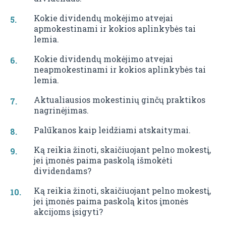
Kokie dividendų mokėjimo atvejai
apmokestinami ir kokios aplinkybės tai
lemia.
Kokie dividendų mokėjimo atvejai
neapmokestinami ir kokios aplinkybės tai
lemia.
Aktualiausios mokestinių ginčų praktikos
nagrinėjimas.
Palūkanos kaip leidžiami atskaitymai.
Ką reikia žinoti, skaičiuojant pelno mokestį,
jei įmonės paima paskolą išmokėti
dividendams?
Ką reikia žinoti, skaičiuojant pelno mokestį,
jei įmonės paima paskolą kitos įmonės
akcijoms įsigyti?