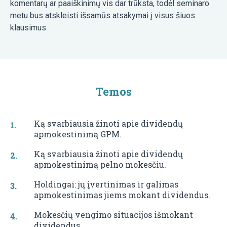
komentarų ar paaiškinimų vis dar trūksta, todėl seminaro
metu bus atskleisti išsamūs atsakymai į visus šiuos
klausimus.
Temos
Ką svarbiausia žinoti apie dividendų
apmokestinimą GPM.
Ką svarbiausia žinoti apie dividendų
apmokestinimą pelno mokesčiu.
Holdingai: jų įvertinimas ir galimas
apmokestinimas jiems mokant dividendus.
Mokesčių vengimo situacijos išmokant
dividendus.