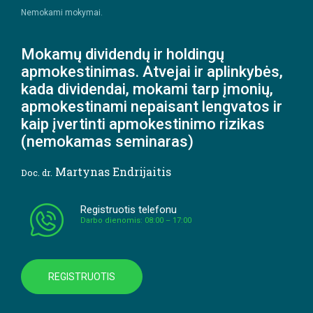
Nemokami mokymai.
Mokamų dividendų ir holdingų
apmokestinimas. Atvejai ir aplinkybės,
kada dividendai, mokami tarp įmonių,
apmokestinami nepaisant lengvatos ir
kaip įvertinti apmokestinimo rizikas
(nemokamas seminaras)
Martynas Endrijaitis
Doc. dr.
Registruotis telefonu
Darbo dienomis: 08:00 – 17:00
REGISTRUOTIS