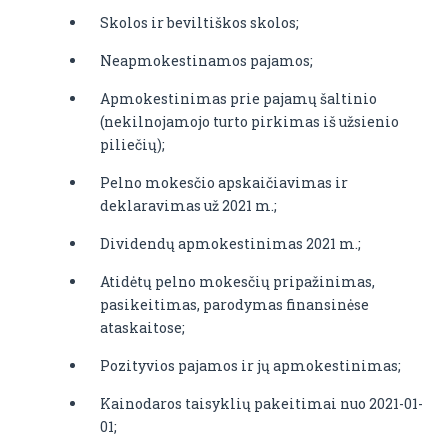
Skolos ir beviltiškos skolos;
Neapmokestinamos pajamos;
Apmokestinimas prie pajamų šaltinio
(nekilnojamojo turto pirkimas iš užsienio
piliečių);
Pelno mokesčio apskaičiavimas ir
deklaravimas už 2021 m.;
Dividendų apmokestinimas 2021 m.;
Atidėtų pelno mokesčių pripažinimas,
pasikeitimas, parodymas finansinėse
ataskaitose;
Pozityvios pajamos ir jų apmokestinimas;
Kainodaros taisyklių pakeitimai nuo 2021-01-
01;