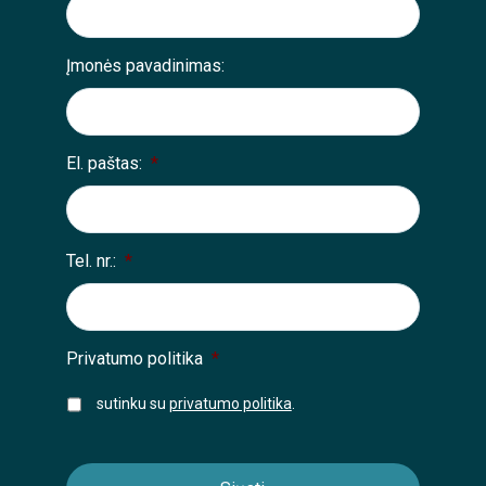
Įmonės pavadinimas:
El. paštas:
*
Tel. nr.:
*
Privatumo politika
*
sutinku su
privatumo politika
.