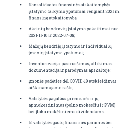
Konsoliduotos finansinės atskaitomybės
įstatymo taikymo ypatumai rengiant 2021 m.
finansinę atskaitomybę;
Akcinių bendrovių įstatymo pakeitimai nuo
2021-11-10 ir 2022-07-08;
Mažųjų bendrijų įstatymo ir Individualių
įmonių įstatymo ypatumai;
Inventorizacija: pasiruošimas, atlikimas,
dokumentacija ir parodymas apskaitoje;
Įmonės padėties dėl COVID-19 atskleidimas
aiškinamajame rašte;
Valstybės pagalbos priemonės ir jų
apmokestinimas (pelno mokesčiu ir PVM)
bei įtaka mokėtiniems dividendams;
Iš valstybės gautų finansinės paramos bei