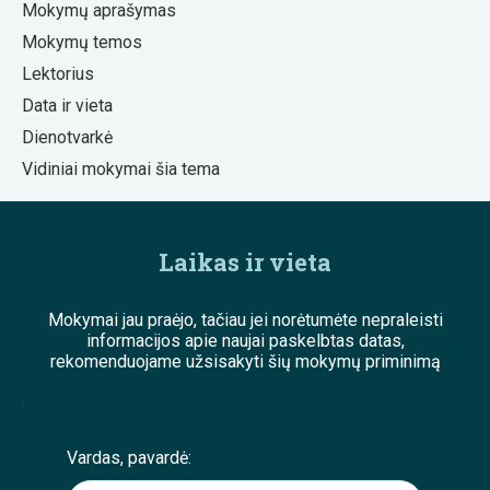
Mokymų aprašymas
Mokymų temos
Lektorius
Data ir vieta
Dienotvarkė
Vidiniai mokymai šia tema
Laikas ir vieta
Mokymai jau praėjo, tačiau jei norėtumėte nepraleisti
informacijos apie naujai paskelbtas datas,
rekomenduojame užsisakyti šių mokymų priminimą
;
Vardas, pavardė: