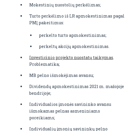
Mokestinių nuostolių perkėlimas;
Turto perkėlimo iš LR apmokestinimas pagal
PMĮ pakeitimus:
perkelto turto apmokestinimas;
perkeltų akcijų apmokestinimas.
Investicinio projekto nuostatų taikymas
.
Problematika;
MB pelno išmokėjimas avansu;
Dividendų apmokestinimas 2021 m. mažojoje
bendrijoje;
Individualios įmonės savininko avansu
išmokamas pelnas asmeniniams
poreikiams;
Individualių įmonių savininkų pelno