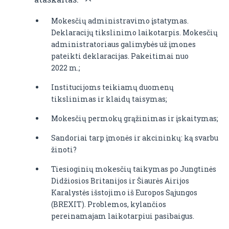
Mokesčių administravimo įstatymas.
Deklaracijų tikslinimo laikotarpis. Mokesčių
administratoriaus galimybės už įmones
pateikti deklaracijas. Pakeitimai nuo
2022 m.;
Institucijoms teikiamų duomenų
tikslinimas ir klaidų taisymas;
Mokesčių permokų grąžinimas ir įskaitymas;
Sandoriai tarp įmonės ir akcininkų: ką svarbu
žinoti?
Tiesioginių mokesčių taikymas po Jungtinės
Didžiosios Britanijos ir Šiaurės Airijos
Karalystės išstojimo iš Europos Sąjungos
(BREXIT). Problemos, kylančios
pereinamajam laikotarpiui pasibaigus.