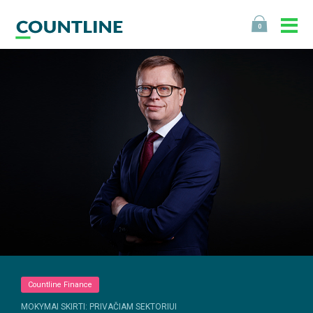
0
Countline Finance
MOKYMAI SKIRTI: PRIVAČIAM SEKTORIUI