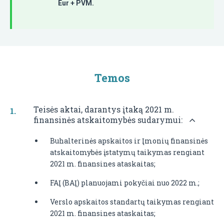
Eur + PVM.
Temos
Teisės aktai, darantys įtaką 2021 m.
finansinės atskaitomybės sudarymui:
Buhalterinės apskaitos ir Įmonių finansinės
atskaitomybės įstatymų taikymas rengiant
2021 m. finansines ataskaitas;
FAĮ (BAĮ) planuojami pokyčiai nuo 2022 m.;
Verslo apskaitos standartų taikymas rengiant
2021 m. finansines ataskaitas;