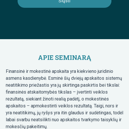
APIE SEMINARĄ
Finansinė ir mokestinė apskaita yra kiekvieno juridinio
asmens kasdienybė. Esminė šių dviejų apskaitos sistemų
neatitikimo priežastis yra jų skirtinga paskirtis bei tikslai:
finansinės atskaitomybės tikslas – įvertinti veiklos
rezultatą, siekiant žinoti realią padėtį, o mokestinės
apskaitos – apmokestinti veiklos rezultatą. Taigi, nors ir
yra neatitikimų, jų ryšys yra itin glaudus ir sudėtingas, todėl
labai svarbu neatsilikti nuo apskaitos tvarkymo taisyklių ir
mokesčių pakeitimų.