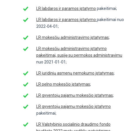
LR labdaros ir paramos įstatymo
pakeitimai;
LR labdaros ir paramos įstatymo
pakeitimai nuo
2022-04-01;
LR mokesčių administravimo įstatymas
;
LR mokesčių administravimo įstatymo
pakeitimai, susiję su permokos administravimu
nuo 2021-01-01;
LR juridinių asmenų nemokumo įstatymas
;
LR pelno mokesčio įstatymas
;
LR gyventojų pajamų mokesčio įstatymas
;
LR gyventojų pajamų mokesčio įstatymo
pakeitimai;
LR Valstybinio socialinio draudimo fondo