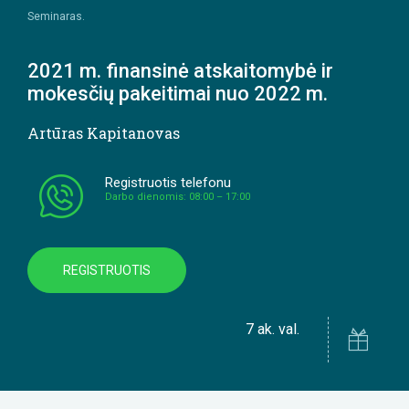
Seminaras.
2021 m. finansinė atskaitomybė ir
mokesčių pakeitimai nuo 2022 m.
Artūras Kapitanovas
Registruotis telefonu
Darbo dienomis: 08:00 – 17:00
REGISTRUOTIS
7 ak. val.