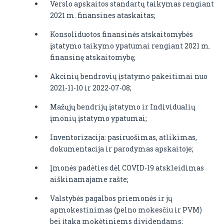
Verslo apskaitos standartų taikymas rengiant
2021 m. finansines ataskaitas;
Konsoliduotos finansinės atskaitomybės
įstatymo taikymo ypatumai rengiant 2021 m.
finansinę atskaitomybę;
Akcinių bendrovių įstatymo pakeitimai nuo
2021-11-10 ir 2022-07-08;
Mažųjų bendrijų įstatymo ir Individualių
įmonių įstatymo ypatumai;
Inventorizacija: pasiruošimas, atlikimas,
dokumentacija ir parodymas apskaitoje;
Įmonės padėties dėl COVID-19 atskleidimas
aiškinamajame rašte;
Valstybės pagalbos priemonės ir jų
apmokestinimas (pelno mokesčiu ir PVM)
bei įtaka mokėtiniems dividendams;