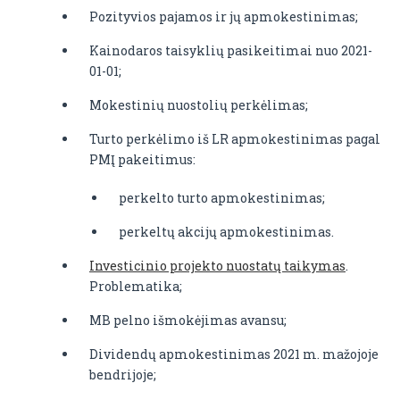
Pozityvios pajamos ir jų apmokestinimas;
Kainodaros taisyklių pasikeitimai nuo 2021-
01-01;
Mokestinių nuostolių perkėlimas;
Turto perkėlimo iš LR apmokestinimas pagal
PMĮ pakeitimus:
perkelto turto apmokestinimas;
perkeltų akcijų apmokestinimas.
Investicinio projekto nuostatų taikymas
.
Problematika;
MB pelno išmokėjimas avansu;
Dividendų apmokestinimas 2021 m. mažojoje
bendrijoje;