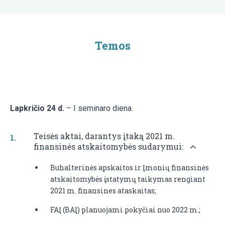
Temos
Lapkričio 24 d.
– I seminaro diena.
Teisės aktai, darantys įtaką 2021 m.
finansinės atskaitomybės sudarymui:
Buhalterinės apskaitos ir Įmonių finansinės
atskaitomybės įstatymų taikymas rengiant
2021 m. finansines ataskaitas;
FAĮ (BAĮ) planuojami pokyčiai nuo 2022 m.;