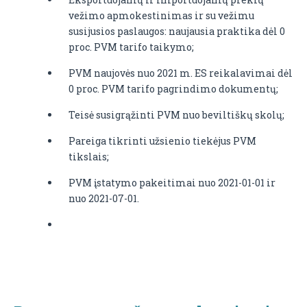
vežimo apmokestinimas ir su vežimu
susijusios paslaugos: naujausia praktika dėl 0
proc. PVM tarifo taikymo;
PVM naujovės nuo 2021 m. ES reikalavimai dėl
0 proc. PVM tarifo pagrindimo dokumentų;
Teisė susigrąžinti PVM nuo beviltiškų skolų;
Pareiga tikrinti užsienio tiekėjus PVM
tikslais;
PVM įstatymo pakeitimai nuo 2021-01-01 ir
nuo 2021-07-01.