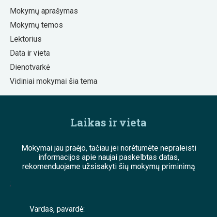
Mokymų aprašymas
Mokymų temos
Lektorius
Data ir vieta
Dienotvarkė
Vidiniai mokymai šia tema
Laikas ir vieta
Mokymai jau praėjo, tačiau jei norėtumėte nepraleisti
informacijos apie naujai paskelbtas datas,
rekomenduojame užsisakyti šių mokymų priminimą
;
Vardas, pavardė: