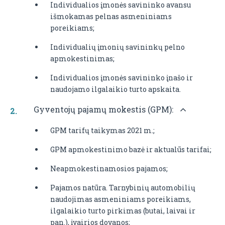
Individualios įmonės savininko avansu
išmokamas pelnas asmeniniams
poreikiams;
Individualių įmonių savininkų pelno
apmokestinimas;
Individualios įmonės savininko įnašo ir
naudojamo ilgalaikio turto apskaita.
Gyventojų pajamų mokestis (GPM):
GPM tarifų taikymas 2021 m.;
GPM apmokestinimo bazė ir aktualūs tarifai;
Neapmokestinamosios pajamos;
Pajamos natūra. Tarnybinių automobilių
naudojimas asmeniniams poreikiams,
ilgalaikio turto pirkimas (butai, laivai ir
pan.), įvairios dovanos;