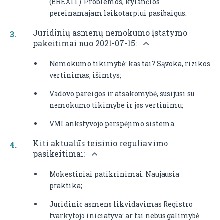
(BREXIT). Problemos, kylančios
pereinamajam laikotarpiui pasibaigus.
Juridinių asmenų nemokumo įstatymo
pakeitimai nuo 2021-07-15:
Nemokumo tikimybė: kas tai? Sąvoka, rizikos
vertinimas, išimtys;
Vadovo pareigos ir atsakomybė, susijusi su
nemokumo tikimybe ir jos vertinimu;
VMI ankstyvojo perspėjimo sistema.
Kiti aktualūs teisinio reguliavimo
pasikeitimai:
Mokestiniai patikrinimai. Naujausia
praktika;
Juridinio asmens likvidavimas Registro
tvarkytojo iniciatyva: ar tai nebus galimybė