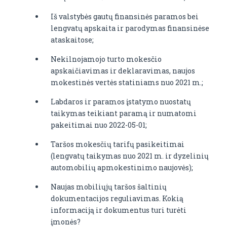
Iš valstybės gautų finansinės paramos bei
lengvatų apskaita ir parodymas finansinėse
ataskaitose;
Nekilnojamojo turto mokesčio
apskaičiavimas ir deklaravimas, naujos
mokestinės vertės statiniams nuo 2021 m.;
Labdaros ir paramos įstatymo nuostatų
taikymas teikiant paramą ir numatomi
pakeitimai nuo 2022-05-01;
Taršos mokesčių tarifų pasikeitimai
(lengvatų taikymas nuo 2021 m. ir dyzelinių
automobilių apmokestinimo naujovės);
Naujas mobiliųjų taršos šaltinių
dokumentacijos reguliavimas. Kokią
informaciją ir dokumentus turi turėti
įmonės?