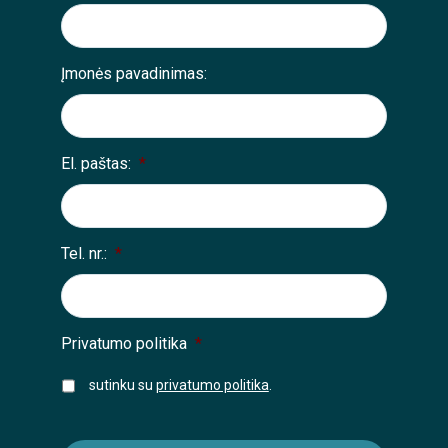
Įmonės pavadinimas:
El. paštas:
*
Tel. nr.:
*
Privatumo politika
*
sutinku su
privatumo politika
.