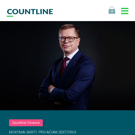
0
Countline Finance
MOKYMAI SKIRTI: PRIVAČIAM SEKTORIUI