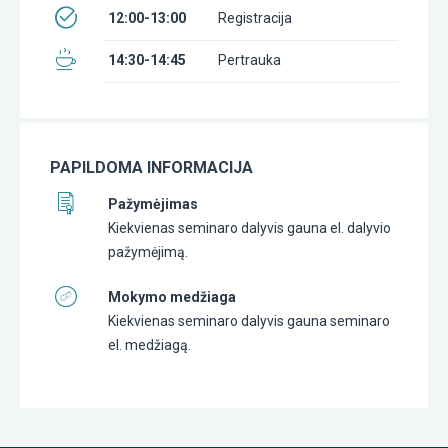
12:00-13:00
Registracija
14:30-14:45
Pertrauka
PAPILDOMA INFORMACIJA
Pažymėjimas
Kiekvienas seminaro dalyvis gauna el. dalyvio
pažymėjimą.
Mokymo medžiaga
Kiekvienas seminaro dalyvis gauna seminaro
el. medžiagą.