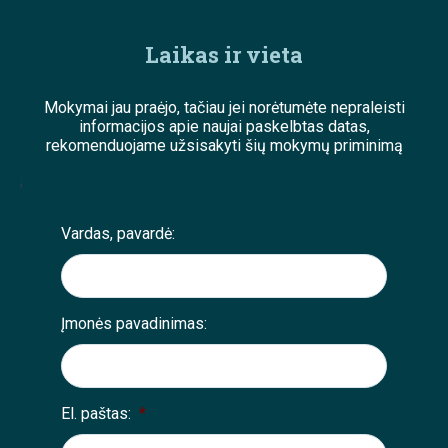
Laikas ir vieta
Mokymai jau praėjo, tačiau jei norėtumėte nepraleisti
informacijos apie naujai paskelbtas datas,
rekomenduojame užsisakyti šių mokymų priminimą
;
Vardas, pavardė:
Įmonės pavadinimas:
El. paštas:
*