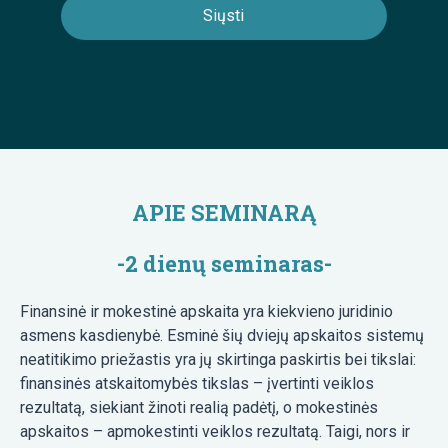
APIE SEMINARĄ
-2 dienų seminaras-
Finansinė ir mokestinė apskaita yra kiekvieno juridinio
asmens kasdienybė. Esminė šių dviejų apskaitos sistemų
neatitikimo priežastis yra jų skirtinga paskirtis bei tikslai:
finansinės atskaitomybės tikslas – įvertinti veiklos
rezultatą, siekiant žinoti realią padėtį, o mokestinės
apskaitos – apmokestinti veiklos rezultatą. Taigi, nors ir