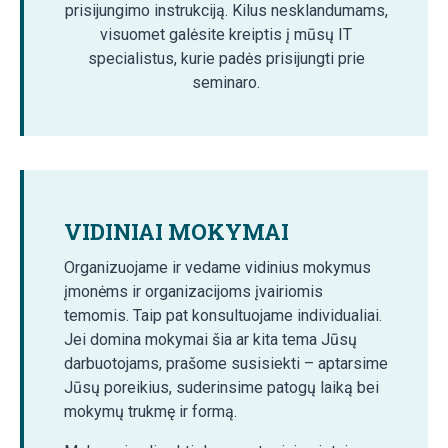
prisijungimo instrukciją. Kilus nesklandumams,
visuomet galėsite kreiptis į mūsų IT
specialistus, kurie padės prisijungti prie
seminaro.
VIDINIAI MOKYMAI
Organizuojame ir vedame vidinius mokymus
įmonėms ir organizacijoms įvairiomis
temomis. Taip pat konsultuojame individualiai.
Jei domina mokymai šia ar kita tema Jūsų
darbuotojams, prašome susisiekti – aptarsime
Jūsų poreikius, suderinsime patogų laiką bei
mokymų trukmę ir formą.