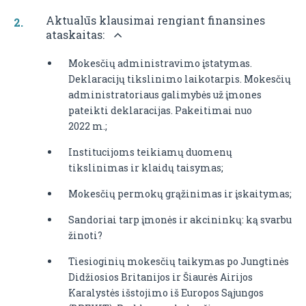
Aktualūs klausimai rengiant finansines
ataskaitas:
Mokesčių administravimo įstatymas.
Deklaracijų tikslinimo laikotarpis. Mokesčių
administratoriaus galimybės už įmones
pateikti deklaracijas. Pakeitimai nuo
2022 m.;
Institucijoms teikiamų duomenų
tikslinimas ir klaidų taisymas;
Mokesčių permokų grąžinimas ir įskaitymas;
Sandoriai tarp įmonės ir akcininkų: ką svarbu
žinoti?
Tiesioginių mokesčių taikymas po Jungtinės
Didžiosios Britanijos ir Šiaurės Airijos
Karalystės išstojimo iš Europos Sąjungos