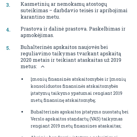
Kasmetinių ar nemokamų atostogų
suteikimas – darbdavio teisės ir apribojimai
karantino metu.
Prastova ir dalinė prastova. Paskelbimas ir
apmokėjimas.
Buhalterinės apskaitos naujovės bei
reguliavimo taikymas tvarkant apskaitą
2020 metais ir teikiant ataskaitas už 2019
metus:
Įmonių finansinės atskaitomybės ir Įmonių
konsoliduotos finansinės atskaitomybės
įstatymų taikymo ypatumai rengiant 2019
metų finansinę atskaitomybę;
Buhalterinės apskaitos įstatymo nuostatų bei
Verslo apskaitos standartų (VAS) taikymas
rengiant 2019 metų finansines ataskaitas;