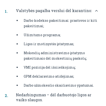
Valstybės pagalba verslui dėl karantino:
Darbo kodekso pakeitimai: prastovos ir kiti
pakeitimai;
Užimtumo programa;
Ligos ir motinystės įstatymas;
Mokesčių administravimo įstatymo
pakeitimais dėl mokestinių paskolų;
VMI pozicija dėl išsiieškojimų;
GPM deklaravimo atidėjimas;
Darbo užmokesčio skaičiavimo ypatumai.
Nedarbingumas – dėl darbuotojo ligos ar
vaiko slaugos.