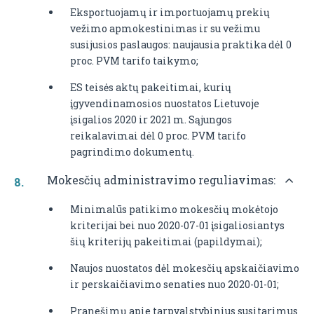
Eksportuojamų ir importuojamų prekių
vežimo apmokestinimas ir su vežimu
susijusios paslaugos: naujausia praktika dėl 0
proc. PVM tarifo taikymo;
ES teisės aktų pakeitimai, kurių
įgyvendinamosios nuostatos Lietuvoje
įsigalios 2020 ir 2021 m. Sąjungos
reikalavimai dėl 0 proc. PVM tarifo
pagrindimo dokumentų.
Mokesčių administravimo reguliavimas:
Minimalūs patikimo mokesčių mokėtojo
kriterijai bei nuo 2020-07-01 įsigaliosiantys
šių kriterijų pakeitimai (papildymai);
Naujos nuostatos dėl mokesčių apskaičiavimo
ir perskaičiavimo senaties nuo 2020-01-01;
Pranešimų apie tarpvalstybinius susitarimus