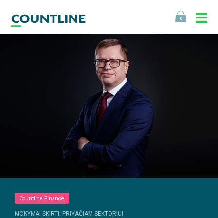
0
Countline Finance
MOKYMAI SKIRTI: PRIVAČIAM SEKTORIUI