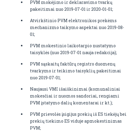
PVM mokėjimo ir deklaravimo tvarkų
pakeitimai nuo 2019-07-01 ir 2020-01-01;
Atvirkštinio PVM elektronikos prekėms
mechanizmo taikymo aspektai nuo 2019-08-
01;
PVM mokestinio laikotarpio nustatymo
taisyklės (nuo 2019-07-01 nauja redakcija);
PVM sąskaitų faktūrų registro duomenų
tvarkymo ir teikimo taisyklių pakeitimai
nuo 2019-07-01;
Naujausi VMI išaiškinimai (komunaliniai
mokesčiai ir nuomos sandoriai, rengiami
PVM įstatymo dalių komentarai ir kt.);
PVM prievolės įsigijus prekių iš ES tiekėjų bei
prekių tiekimo ES viduje apmokestinimas
PVM;