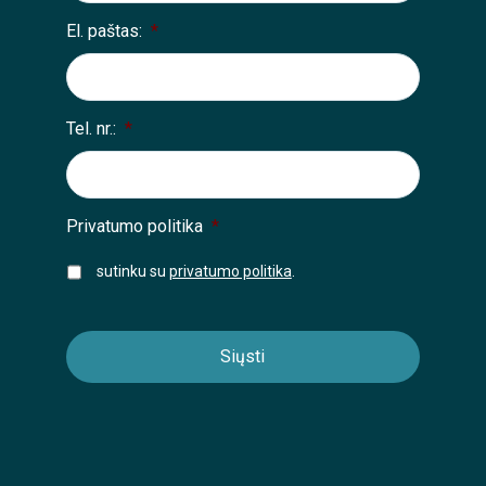
El. paštas:
*
Tel. nr.:
*
Privatumo politika
*
sutinku su
privatumo politika
.