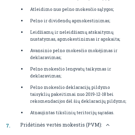
Atleidimo nuo pelno mokesčio sąlygos;
Pelno ir dividendų apmokestinimas;
Leidžiamų ir neleidžiamų atskaitymų
nustatymas, apmokestinimas ir apskaita;
Avansinio pelno mokesčio mokėjimas ir
deklaravimas;
Pelno mokesčio lengvatų taikymas ir
deklaravimas;
Pelno mokesčio deklaracijų pildymo
taisyklių pakeitimai nuo 2019-12-18 bei
rekomendacijos dėl šių deklaracijų pildymo;
Atnaujintas tikslinių teritorijų sąrašas.
Pridėtinės vertės mokestis (PVM):