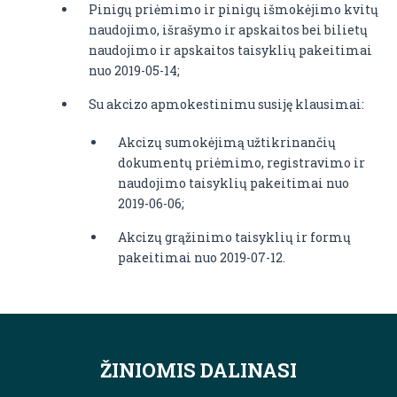
Pinigų priėmimo ir pinigų išmokėjimo kvitų
naudojimo, išrašymo ir apskaitos bei bilietų
naudojimo ir apskaitos taisyklių pakeitimai
nuo 2019-05-14;
Su akcizo apmokestinimu susiję klausimai:
Akcizų sumokėjimą užtikrinančių
dokumentų priėmimo, registravimo ir
naudojimo taisyklių pakeitimai nuo
2019-06-06;
Akcizų grąžinimo taisyklių ir formų
pakeitimai nuo 2019-07-12.
ŽINIOMIS DALINASI