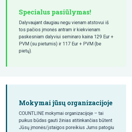
Specialus pasiūlymas!
Dalyvaujant daugiau negu vienam atstovui iš
tos pačios įmonės antram ir kiekvienam
paskesniam dalyviui seminaro kaina 129 Eur +
PVM (su pietumis) ir 117 Eur + PVM (be
pietų).
Mokymai jūsų organizacijoje
COUNTLINE mokymai organizacijoje – tai
puikus būdas gauti žinias atitinkančias būtent
Jūsų įmonės/įstaigos poreikius Jums patogiu