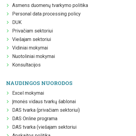
Asmens duomenų tvarkymo politika
Personal data processing policy
DUK
Privačiam sektoriui
Viešajam sektoriui
Vidiniai mokymai
Nuotoliniai mokymai
Konsultacijos
NAUDINGOS NUORODOS
Excel mokymai
Įmonės vidaus tvarkų šablonai
DAS tvarka (privačiam sektoriui)
DAS Online programa
DAS tvarka (viešajam sektoriui
Apskaitos politika