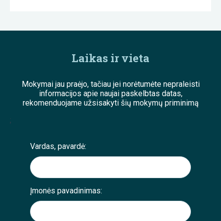
Laikas ir vieta
Mokymai jau praėjo, tačiau jei norėtumėte nepraleisti
informacijos apie naujai paskelbtas datas,
rekomenduojame užsisakyti šių mokymų priminimą
;
Vardas, pavardė:
Įmonės pavadinimas: