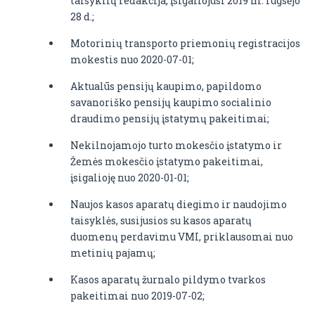
taisyklių redakcija, įsigaliojusi 2019 m. rugsėjo
28 d.;
Motorinių transporto priemonių registracijos
mokestis nuo 2020-07-01;
Aktualūs pensijų kaupimo, papildomo
savanoriško pensijų kaupimo socialinio
draudimo pensijų įstatymų pakeitimai;
Nekilnojamojo turto mokesčio įstatymo ir
Žemės mokesčio įstatymo pakeitimai,
įsigalioję nuo 2020-01-01;
Naujos kasos aparatų diegimo ir naudojimo
taisyklės, susijusios su kasos aparatų
duomenų perdavimu VMI, priklausomai nuo
metinių pajamų;
Kasos aparatų žurnalo pildymo tvarkos
pakeitimai nuo 2019-07-02;