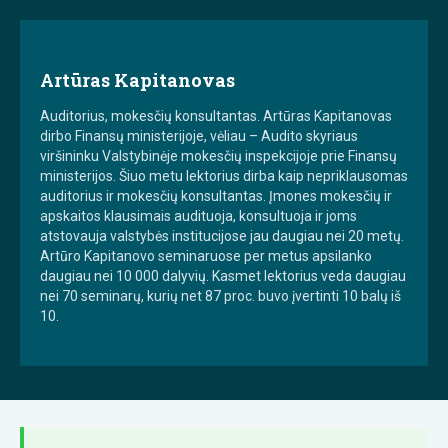
Artūras Kapitanovas
Auditorius, mokesčių konsultantas. Artūras Kapitanovas
dirbo Finansų ministerijoje, vėliau – Audito skyriaus
viršininku Valstybinėje mokesčių inspekcijoje prie Finansų
ministerijos. Šiuo metu lektorius dirba kaip nepriklausomas
auditorius ir mokesčių konsultantas. Įmones mokesčių ir
apskaitos klausimais audituoja, konsultuoja ir joms
atstovauja valstybės institucijose jau daugiau nei 20 metų.
Artūro Kapitanovo seminaruose per metus apsilanko
daugiau nei 10 000 dalyvių. Kasmet lektorius veda daugiau
nei 70 seminarų, kurių net 87 proc. buvo įvertinti 10 balų iš
10.