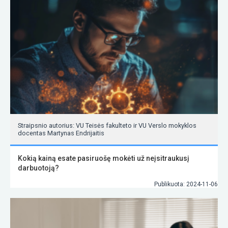
Straipsnio autorius: VU Teisės fakulteto ir VU Verslo mokyklos
docentas Martynas Endrijaitis
Kokią kainą esate pasiruošę mokėti už neįsitraukusį
darbuotoją?
Publikuota: 2024-11-06