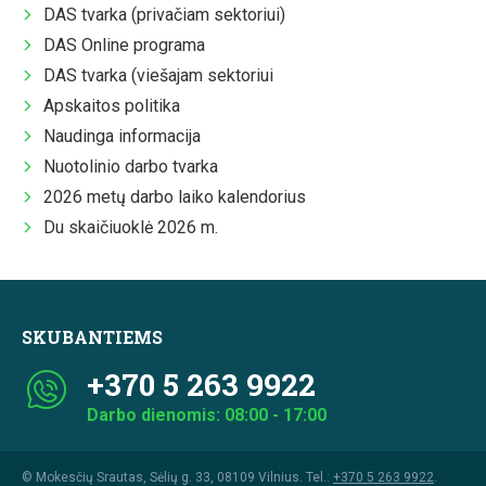
DAS tvarka (privačiam sektoriui)
DAS Online programa
DAS tvarka (viešajam sektoriui
Apskaitos politika
Naudinga informacija
Nuotolinio darbo tvarka
2026 metų darbo laiko kalendorius
Du skaičiuoklė 2026 m.
SKUBANTIEMS
+370 5 263 9922
Darbo dienomis: 08:00 - 17:00
© Mokesčių Srautas, Sėlių g. 33, 08109 Vilnius. Tel.:
+370 5 263 9922
.