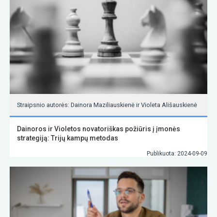
Straipsnio autorės: Dainora Maziliauskienė ir Violeta Ališauskienė
Dainoros ir Violetos novatoriškas požiūris į įmonės
strategiją: Trijų kampų metodas
Publikuota: 2024-09-09