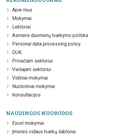
Apie mus
Mokymai
Lektoriai
Asmens duomenų tvarkymo politika
Personal data processing policy
DUK
Privačiam sektoriui
Viešajam sektoriui
Vidiniai mokymai
Nuotoliniai mokymai
Konsultacijos
NAUDINGOS NUORODOS
Excel mokymai
Įmonės vidaus tvarkų šablonai