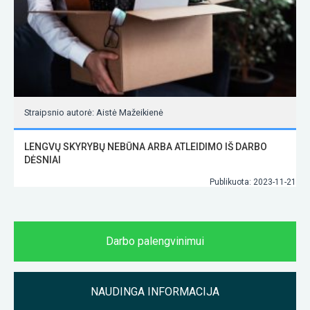
Straipsnio autorė: Aistė Mažeikienė
LENGVŲ SKYRYBŲ NEBŪNA ARBA ATLEIDIMO IŠ DARBO
DĖSNIAI
Publikuota: 2023-11-21
Darbo palengvinimui
NAUDINGA INFORMACIJA