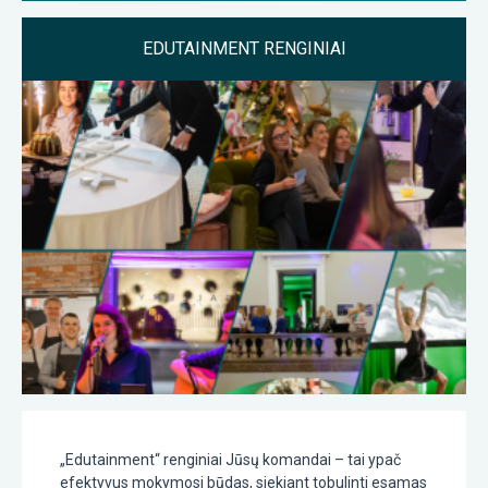
EDUTAINMENT RENGINIAI
„Edutainment“ renginiai Jūsų komandai – tai ypač
efektyvus mokymosi būdas, siekiant tobulinti esamas